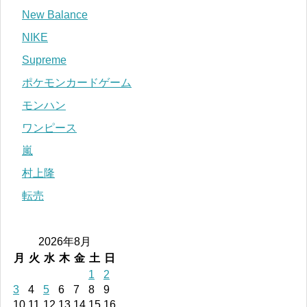
New Balance
NIKE
Supreme
ポケモンカードゲーム
モンハン
ワンピース
嵐
村上隆
転売
2026年8月
月
火
水
木
金
土
日
1
2
3
4
5
6
7
8
9
10
11
12
13
14
15
16