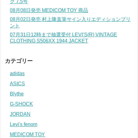
ク 7.5号
08月08日発売 MEDICOM TOY 商品
08月02日発売 村上隆直筆サイン入りエディションプリ
ント
07月31日12時まで抽選受付 LEVI’S(R) VINTAGE
CLOTHING S506XX 1944 JACKET
カテゴリー
adidas
ASICS
Blythe
G-SHOCK
JORDAN
Levi's fenom
MEDICOM TOY