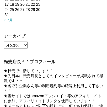
17
18
19
20
21
22
23
24
25
26
27
28
29
30
31
« 7月
アーカイブ
転売店長＾＾プロフィール
★転売で生活しています＾＾
★先日本に転売店長としてのインタビューが掲載されて感
激です＾＾
★各取引企業さん等の利用規約等の確認上利用して下さい
＾＾
★当サイトではamazonアソシエイト等のアフィリエイト
に参加、アフィリエイトリンクを使用しています＾＾
★メールアドレスは以下の通りです。何でもお気軽にご連