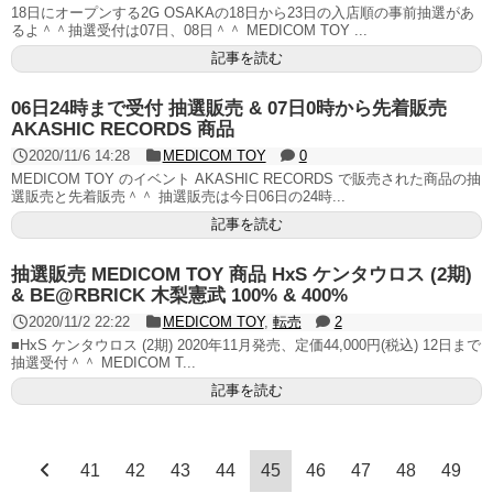
18日にオープンする2G OSAKAの18日から23日の入店順の事前抽選があ
るよ＾＾抽選受付は07日、08日＾＾ MEDICOM TOY ...
記事を読む
06日24時まで受付 抽選販売 & 07日0時から先着販売
AKASHIC RECORDS 商品
2020/11/6 14:28
MEDICOM TOY
0
MEDICOM TOY のイベント AKASHIC RECORDS で販売された商品の抽
選販売と先着販売＾＾ 抽選販売は今日06日の24時...
記事を読む
抽選販売 MEDICOM TOY 商品 HxS ケンタウロス (2期)
& BE@RBRICK 木梨憲武 100% & 400%
2020/11/2 22:22
MEDICOM TOY
,
転売
2
■HxS ケンタウロス (2期) 2020年11月発売、定価44,000円(税込) 12日まで
抽選受付＾＾ MEDICOM T...
記事を読む
41
42
43
44
45
46
47
48
49