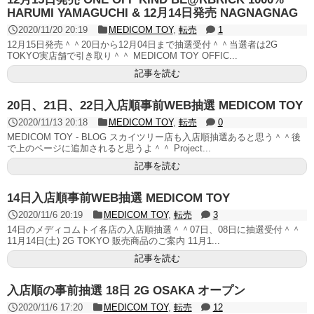
HARUMI YAMAGUCHI & 12月14日発売 NAGNAGNAG
2020/11/20 20:19
MEDICOM TOY
,
転売
1
12月15日発売＾＾20日から12月04日まで抽選受付＾＾当選者は2G
TOKYO実店舗で引き取り＾＾ MEDICOM TOY OFFIC...
記事を読む
20日、21日、22日入店順事前WEB抽選 MEDICOM TOY
2020/11/13 20:18
MEDICOM TOY
,
転売
0
MEDICOM TOY - BLOG スカイツリー店も入店順抽選あると思う＾＾後
で上のページに追加されると思うよ＾＾ Project...
記事を読む
14日入店順事前WEB抽選 MEDICOM TOY
2020/11/6 20:19
MEDICOM TOY
,
転売
3
14日のメディコムトイ各店の入店順抽選＾＾07日、08日に抽選受付＾＾
11月14日(土) 2G TOKYO 販売商品のご案内 11月1...
記事を読む
入店順の事前抽選 18日 2G OSAKA オープン
2020/11/6 17:20
MEDICOM TOY
,
転売
12