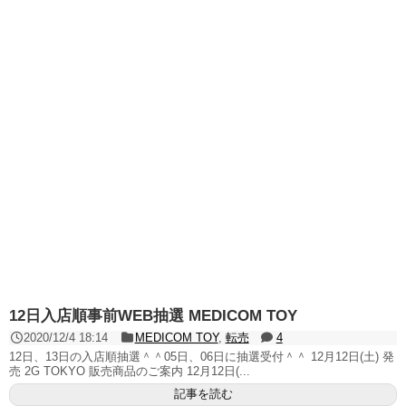
12日入店順事前WEB抽選 MEDICOM TOY
2020/12/4 18:14
MEDICOM TOY
,
転売
4
12日、13日の入店順抽選＾＾05日、06日に抽選受付＾＾ 12月12日(土) 発
売 2G TOKYO 販売商品のご案内 12月12日(...
記事を読む