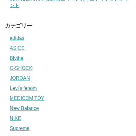
ント
カテゴリー
adidas
ASICS
Blythe
G-SHOCK
JORDAN
Levi's fenom
MEDICOM TOY
New Balance
NIKE
Supreme