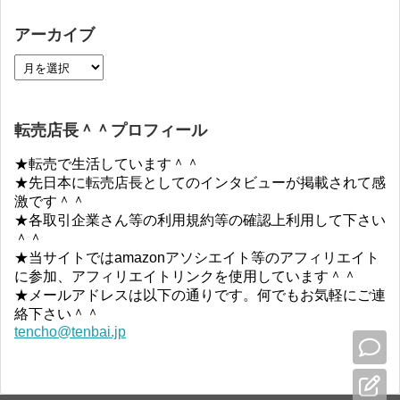
アーカイブ
転売店長＾＾プロフィール
★転売で生活しています＾＾
★先日本に転売店長としてのインタビューが掲載されて感
激です＾＾
★各取引企業さん等の利用規約等の確認上利用して下さい
＾＾
★当サイトではamazonアソシエイト等のアフィリエイト
に参加、アフィリエイトリンクを使用しています＾＾
★メールアドレスは以下の通りです。何でもお気軽にご連
絡下さい＾＾
tencho@tenbai.jp