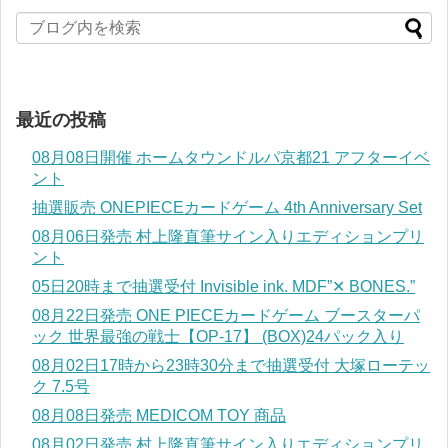
最近の投稿
08月08日開催 ホームタウンドルパ京都21 アフターイベ
ント
抽選販売 ONEPIECEカードゲーム 4th Anniversary Set
08月06日発売 村上隆直筆サイン入りエディションプリ
ント
05日20時まで抽選受付 Invisible ink. MDF”✕ BONES.”
08月22日発売 ONE PIECEカードゲーム ブースターパ
ック 世界最強の戦士【OP-17】 (BOX)24パック入り
08月02日17時から23時30分まで抽選受付 大塚ローテッ
ク 7.5号
08月08日発売 MEDICOM TOY 商品
08月02日発売 村上隆直筆サイン入りエディションプリ