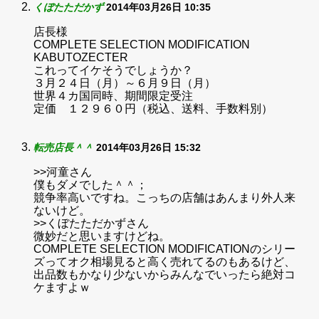
くぼたただかず
2014年03月26日 10:35
店長様
COMPLETE SELECTION MODIFICATION
KABUTOZECTER
これってイケそうでしょうか？
３月２４日（月）～６月９日（月）
世界４カ国同時、期間限定受注
定価 １２９６０円（税込、送料、手数料別）
転売店長＾＾
2014年03月26日 15:32
>>河童さん
僕もダメでした＾＾；
競争率高いですね。こっちの店舗はあんまり外人来
ないけど。
>>くぼたただかずさん
微妙だと思いますけどね。
COMPLETE SELECTION MODIFICATIONのシリー
ズってオク相場見ると高く売れてるのもあるけど、
出品数もかなり少ないからみんなでいったら絶対コ
ケますよｗ