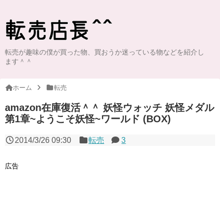
転売が趣味の僕が買った物、買おうか迷っている物などを紹介し
ます＾＾
ホーム
転売
amazon在庫復活＾＾ 妖怪ウォッチ 妖怪メダル
第1章~ようこそ妖怪~ワールド (BOX)
2014/3/26 09:30
転売
3
広告