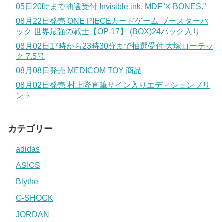
05日20時まで抽選受付 Invisible ink. MDF”✕ BONES.”
08月22日発売 ONE PIECEカードゲーム ブースターパ
ック 世界最強の戦士【OP-17】 (BOX)24パック入り
08月02日17時から23時30分まで抽選受付 大塚ローテッ
ク 7.5号
08月08日発売 MEDICOM TOY 商品
08月02日発売 村上隆直筆サイン入りエディションプリ
ント
カテゴリー
adidas
ASICS
Blythe
G-SHOCK
JORDAN