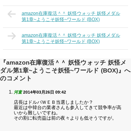
amazon在庫復活＾＾ 妖怪ウォッチ 妖怪メダル
第1章~ようこそ妖怪~ワールド (BOX)
amazon在庫復活＾＾ 妖怪ウォッチ 妖怪メダル
第1章~ようこそ妖怪~ワールド (BOX)
『amazon在庫復活＾＾ 妖怪ウォッチ 妖怪メ
ダル第1章~ようこそ妖怪~ワールド (BOX)』へ
のコメント
河童
2014年03月26日 09:42
店長はドルパＷＥＢ当選しましたか？
最近は中韓台の業者さんも参入してきて競争率が高
いから難しいですね。
その割に転売益は前の夜々よりも低そうですが。