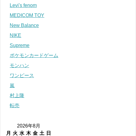
Levi's fenom
MEDICOM TOY
New Balance
NIKE
Supreme
ポケモンカードゲーム
モンハン
ワンピース
嵐
村上隆
転売
2026年8月
月
火
水
木
金
土
日