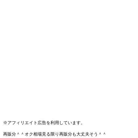
※アフィリエイト広告を利用しています。
再販分＾＾オク相場見る限り再販分も大丈夫そう＾＾