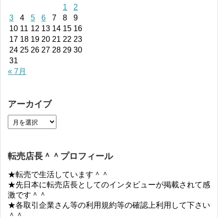
1
2
3
4
5
6
7
8
9
10
11
12
13
14
15
16
17
18
19
20
21
22
23
24
25
26
27
28
29
30
31
« 7月
アーカイブ
転売店長＾＾プロフィール
★転売で生活しています＾＾
★先日本に転売店長としてのインタビューが掲載されて感
激です＾＾
★各取引企業さん等の利用規約等の確認上利用して下さい
＾＾