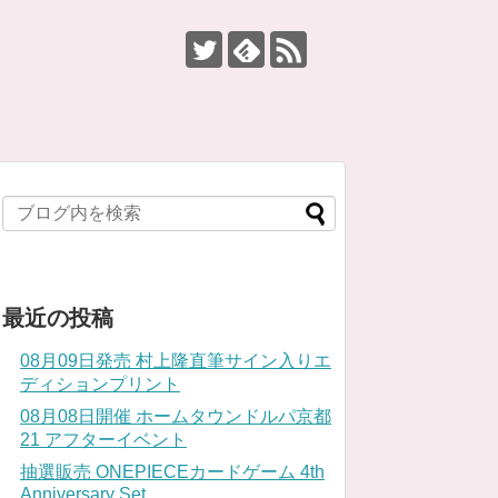
最近の投稿
08月09日発売 村上隆直筆サイン入りエ
ディションプリント
08月08日開催 ホームタウンドルパ京都
21 アフターイベント
抽選販売 ONEPIECEカードゲーム 4th
Anniversary Set