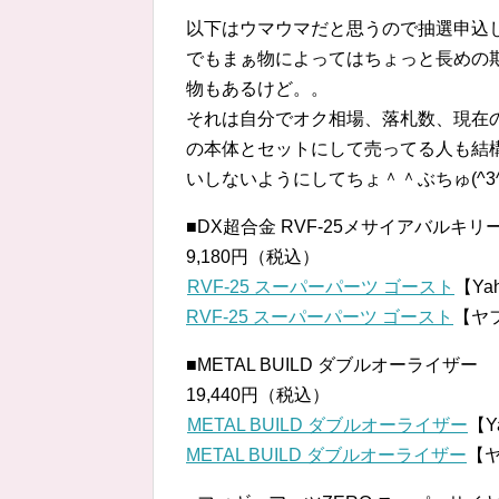
以下はウマウマだと思うので抽選申込
でもまぁ物によってはちょっと長めの
物もあるけど。。
それは自分でオク相場、落札数、現在
の本体とセットにして売ってる人も結
いしないようにしてちょ＾＾ぶちゅ(^3^
■DX超合金 RVF-25メサイアバルキ
9,180円（税込）
RVF-25 スーパーパーツ ゴースト
【Ya
RVF-25 スーパーパーツ ゴースト
【ヤ
■METAL BUILD ダブルオーライザー
19,440円（税込）
METAL BUILD ダブルオーライザー
【Y
METAL BUILD ダブルオーライザー
【