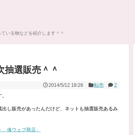
っている物などを紹介します＾＾
二次抽選販売＾＾
2014/5/12 18:26
転売
2
す。
蔵出し販売があったんだけど、ネットも抽選販売あるみ
ト、魂ウェブ商店」