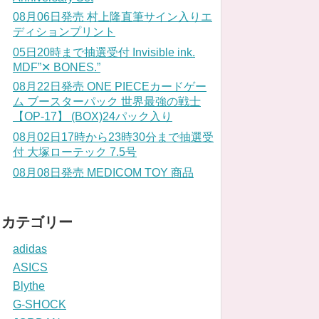
08月06日発売 村上隆直筆サイン入りエ
ディションプリント
05日20時まで抽選受付 Invisible ink.
MDF”✕ BONES.”
08月22日発売 ONE PIECEカードゲー
ム ブースターパック 世界最強の戦士
【OP-17】 (BOX)24パック入り
08月02日17時から23時30分まで抽選受
付 大塚ローテック 7.5号
08月08日発売 MEDICOM TOY 商品
カテゴリー
adidas
ASICS
Blythe
G-SHOCK