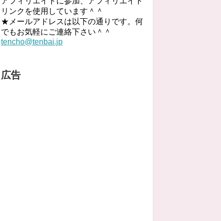
アフィリエイトに参加、アフィリエイト
リンクを使用しています＾＾
★メールアドレスは以下の通りです。何
でもお気軽にご連絡下さい＾＾
tencho@tenbai.jp
広告