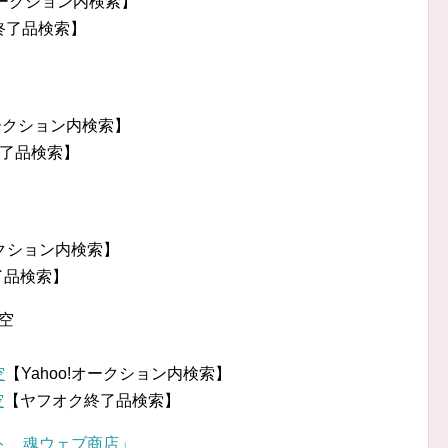
!オークション内検索】
終了品検索】
オークション内検索】
了品検索】
ークション内検索】
了品検索】
悟空
空
【Yahoo!オークション内検索】
空
【ヤフオク終了品検索】
ト、魂ウェブ商店」