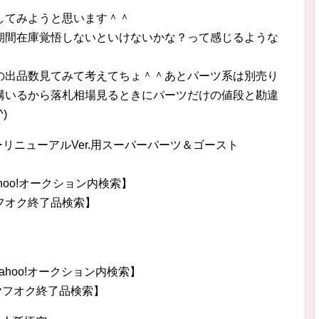
してみようと思います＾＾
期間在庫覚悟しないといけないかな？って感じるような
の出品数見てみて考えてちょ＾＾あとパーツ系は別売り
構いるから落札相場見るときにパーツだけの値段と勘違
)
リーリニューアルVer.用スーパーパーツ＆ゴースト
hoo!オークション内検索】
フオク終了品検索】
ahoo!オークション内検索】
ヤフオク終了品検索】