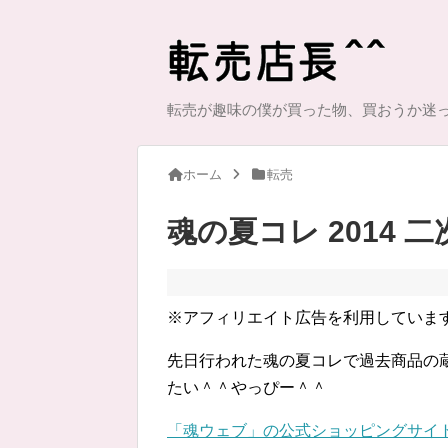
転売が趣味の僕が買った物、買おうか迷
ホーム
転売
魂の夏コレ 2014 
※アフィリエイト広告を利用していま
先日行われた魂の夏コレで過去商品の
たい＾＾やっぴー＾＾
「魂ウェブ」の公式ショッピングサイ