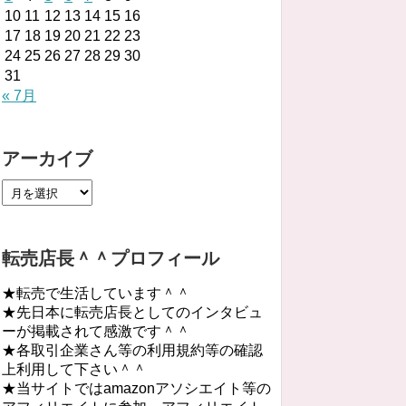
10
11
12
13
14
15
16
17
18
19
20
21
22
23
24
25
26
27
28
29
30
31
« 7月
アーカイブ
転売店長＾＾プロフィール
★転売で生活しています＾＾
★先日本に転売店長としてのインタビュ
ーが掲載されて感激です＾＾
★各取引企業さん等の利用規約等の確認
上利用して下さい＾＾
★当サイトではamazonアソシエイト等の