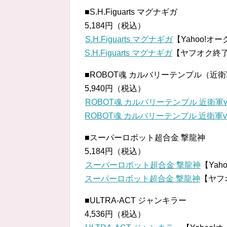
■S.H.Figuarts マグナギガ
5,184円（税込）
S.H.Figuarts マグナギガ
【Yahoo!オ
S.H.Figuarts マグナギガ
【ヤフオク終
■ROBOT魂
カルバリーテンプル（近衛軍v
5,940円（税込）
ROBOT魂 カルバリーテンプル 近衛軍ve
ROBOT魂 カルバリーテンプル 近衛軍ve
■スーパーロボット超合金 撃龍神
5,184円（税込）
スーパーロボット超合金 撃龍神
【Ya
スーパーロボット超合金 撃龍神
【ヤフ
■ULTRA-ACT ジャンキラー
4,536円（税込）