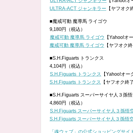
ULTRA-ACT ジャンキラー
【Yahoo
ULTRA-ACT ジャンキラー
【ヤフオク
■魔戒可動 魔導馬 ライゴウ
9,180円（税込）
魔戒可動 魔導馬 ライゴウ
【Yahoo!
魔戒可動 魔導馬 ライゴウ
【ヤフオク終
■S.H.Figuarts トランクス
4,104円（税込）
S.H.Figuarts トランクス
【Yahoo!オ
S.H.Figuarts トランクス
【ヤフオク終
■S.H.Figuarts スーパーサイヤ人３孫
4,860円（税込）
S.H.Figuarts スーパーサイヤ人３孫悟
S.H.Figuarts スーパーサイヤ人３孫悟
「魂ウェブ」の公式ショッピングサイ