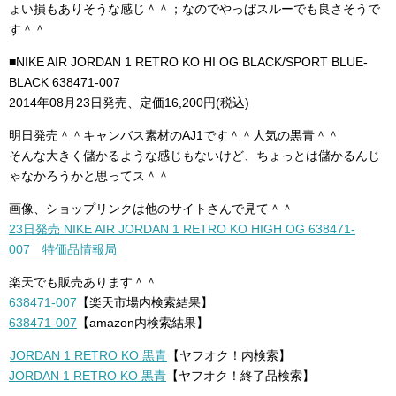
ょい損もありそうな感じ＾＾；なのでやっぱスルーでも良さそうで
す＾＾
■NIKE AIR JORDAN 1 RETRO KO HI OG BLACK/SPORT BLUE-
BLACK 638471-007
2014年08月23日発売、定価16,200円(税込)
明日発売＾＾キャンバス素材のAJ1です＾＾人気の黒青＾＾
そんな大きく儲かるような感じもないけど、ちょっとは儲かるんじ
ゃなかろうかと思ってス＾＾
画像、ショップリンクは他のサイトさんで見て＾＾
23日発売 NIKE AIR JORDAN 1 RETRO KO HIGH OG 638471-
007 特価品情報局
楽天でも販売あります＾＾
638471-007
【楽天市場内検索結果】
638471-007
【amazon内検索結果】
JORDAN 1 RETRO KO 黒青
【ヤフオク！内検索】
JORDAN 1 RETRO KO 黒青
【ヤフオク！終了品検索】