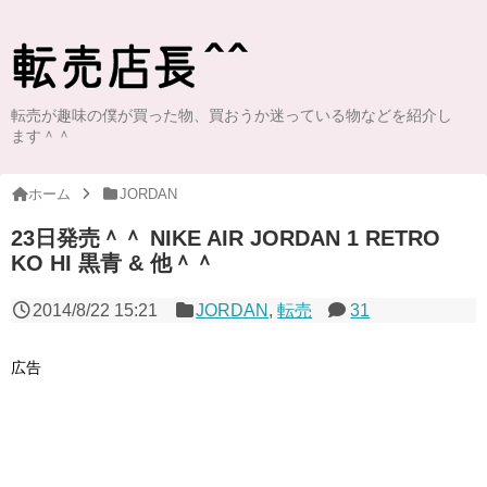
転売が趣味の僕が買った物、買おうか迷っている物などを紹介し
ます＾＾
ホーム
JORDAN
23日発売＾＾ NIKE AIR JORDAN 1 RETRO
KO HI 黒青 & 他＾＾
2014/8/22 15:21
JORDAN
,
転売
31
広告