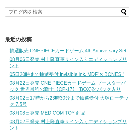
最近の投稿
抽選販売 ONEPIECEカードゲーム 4th Anniversary Set
08月06日発売 村上隆直筆サイン入りエディションプリ
ント
05日20時まで抽選受付 Invisible ink. MDF”✕ BONES.”
08月22日発売 ONE PIECEカードゲーム ブースターパ
ック 世界最強の戦士【OP-17】 (BOX)24パック入り
08月02日17時から23時30分まで抽選受付 大塚ローテッ
ク 7.5号
08月08日発売 MEDICOM TOY 商品
08月02日発売 村上隆直筆サイン入りエディションプリ
ント