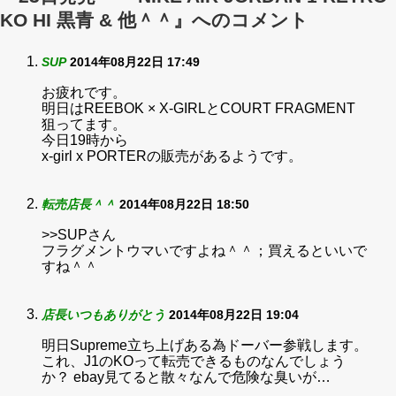
KO HI 黒青 & 他＾＾』へのコメント
SUP
2014年08月22日 17:49
お疲れです。
明日はREEBOK × X-GIRLとCOURT FRAGMENT
狙ってます。
今日19時から
x-girl x PORTERの販売があるようです。
転売店長＾＾
2014年08月22日 18:50
>>SUPさん
フラグメントウマいですよね＾＾；買えるといいで
すね＾＾
店長いつもありがとう
2014年08月22日 19:04
明日Supreme立ち上げある為ドーバー参戦します。
これ、J1のKOって転売できるものなんでしょう
か？ ebay見てると散々なんで危険な臭いが…