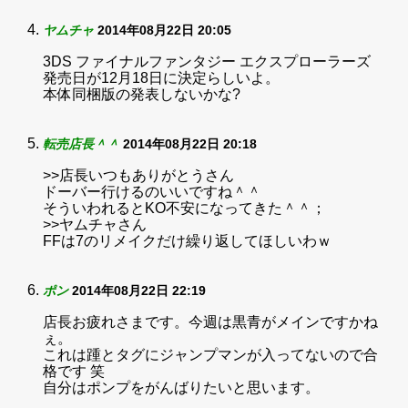
ヤムチャ
2014年08月22日 20:05
3DS ファイナルファンタジー エクスプローラーズ
発売日が12月18日に決定らしいよ。
本体同梱版の発表しないかな?
転売店長＾＾
2014年08月22日 20:18
>>店長いつもありがとうさん
ドーバー行けるのいいですね＾＾
そういわれるとKO不安になってきた＾＾；
>>ヤムチャさん
FFは7のリメイクだけ繰り返してほしいわｗ
ポン
2014年08月22日 22:19
店長お疲れさまです。今週は黒青がメインですかね
ぇ。
これは踵とタグにジャンプマンが入ってないので合
格です 笑
自分はポンプをがんばりたいと思います。