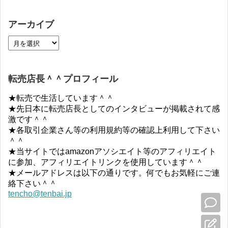
アーカイブ
転売店長＾＾プロフィール
★転売で生活しています＾＾
★先日本に転売店長としてのインタビューが掲載されて感
激です＾＾
★各取引企業さん等の利用規約等の確認上利用して下さい
＾＾
★当サイトではamazonアソシエイト等のアフィリエイト
に参加、アフィリエイトリンクを使用しています＾＾
★メールアドレスは以下の通りです。何でもお気軽にご連
絡下さい＾＾
tencho@tenbai.jp