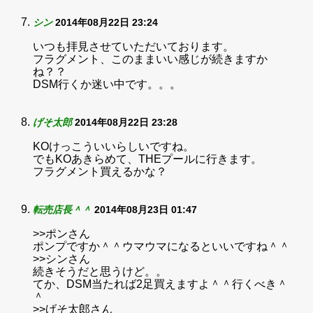
シン
2014年08月22日 23:24
いつも拝見させていただいております。
フラグメント、このままいい感じが続きますか
ね？？
DSM行くか迷い中です。。。
げそ太郎
2014年08月22日 23:28
KOけっこういいらしいですね。
でもKOあきらめて、THEプールに行きます。
フラグメント買えるかな？
転売店長＾＾
2014年08月23日 01:47
>>ポンさん
ポンプですか＾＾ウマウマになるといいですね＾＾
>>シンさん
続きそうだと思うけど。。
てか、DSM当たれば2足買えますよ＾＾行くべき＾
＾
>>げそ太郎さん