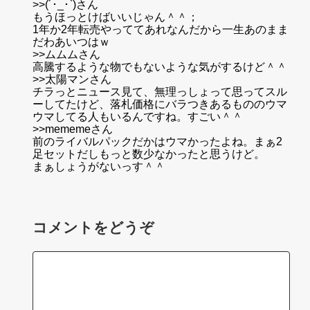
>>(´･_･`)さん
もうほっとけばいいじゃん＾＾；
1年か2年転売やっててあれなんだから一生あのまま
だわあいつはｗ
>>ムムムさん
高騰するような物でもないような気がするけど＾＾
>>太陽マンさん
チラっとニュース見て、無理っしょって思ってスル
ーしてたけど、落札価格にバラつきあるもののウマ
ウマしてる人もいるんですね。すごい＾＾
>>mememeさん
前のライバルパックだかはウマかったよね。まぁ2
足セットだしもっと数少なかったと思うけど。
まぁしょうがないっす＾＾
コメントをどうぞ