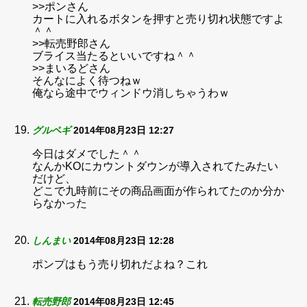
>>ポンさん
カートに入れるボタンを押すと売り切れ状態ですよ
＾＾
>>転売野郎さん
ブライス当たるといいですね＾＾
>>まいるどさん
そんなによく待つねｗ
俺なら途中でウィンドウ消しちゃうわｗ
グルペギ
2014年08月23日 12:27
今日はダメでした＾＾
なんかKOにカウントダウンが導入されてたみたい
だけど、
どこで九時前にその商品画面が作られてたのか分か
らなかった
しんまい
2014年08月23日 12:28
ポンプはもう売り切れだよね？これ
転売野郎
2014年08月23日 12:45