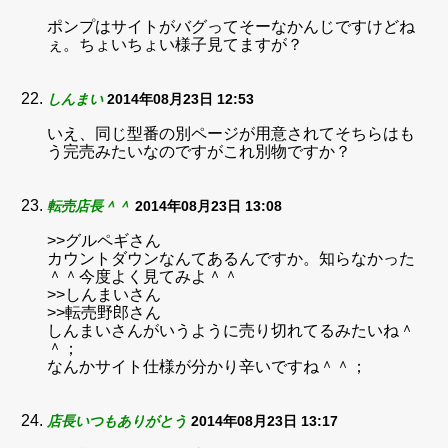
ポンプはサイトがバグってそーなかんじですけどね
ぇ。ちょいちょい様子見てますが？
しんまい
2014年08月23日 12:53
いえ、同じ型番の別ページが用意されてそちらはも
う完売みたいなのですがこれ別物ですか？
転売店長＾＾
2014年08月23日 13:08
>>グルペギさん
カウントダウンなんてあるんですか。知らなかった
＾＾今度よく見てみよ＾＾
>>しんまいさん
>>転売野郎さん
しんまいさんがいうように売り切れてるみたいね＾
＾；
なんかサイト仕様が分かり辛いですね＾＾；
店長いつもありがとう
2014年08月23日 13:17