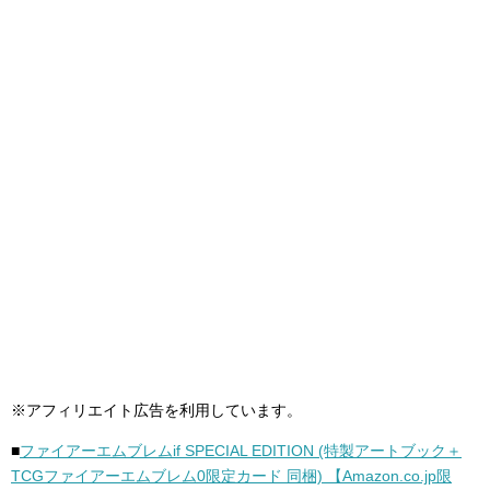
※アフィリエイト広告を利用しています。
■
ファイアーエムブレムif SPECIAL EDITION (特製アートブック＋
TCGファイアーエムブレム0限定カード 同梱) 【Amazon.co.jp限