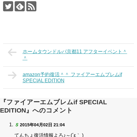
ホームタウンドルパ京都11 アフターイベント＾
＾
amazon予約復活＾＾ ファイアーエムブレムif
SPECIAL EDITION
『ファイアーエムブレムif SPECIAL
EDITION』へのコメント
Ｓ
2015年04月02日 21:04
てんちょ復活情報よろ♪～(´ε｀ )