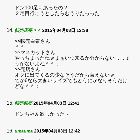
ドン100足もあったの？
２足目行こうとしたらむうりだっった
転売店長＾＾
2015年04月03日 12:38
>>転売白帯さん
＾＾
>>マスカットさん
やっちまったねｗまぁいつ来るか分からないししょ
うがないよね＾＾；
>>売店さん
オクに出てくるの少なそうだから言えないｗ
てか6なら大きいサイズでもどうにかなりそうだけ
どな＾＾；
転売転売
2015年04月03日 12:41
ドンちゃん欲しかった～
umauma
2015年04月03日 12:42