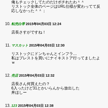
俺もチェックしてたのだけポチれたわ＾＾
リストック全体のページはURL仕様が変わってて反
応しなかった＾＾；
転売白帯
2015年04月03日 12:24
店長さすがですね！
マスカット
2015年04月03日 12:30
リストックにドンちゃんとインフラ…
私はプレストを買いにナイキストア行ってましたよ
ｗ
売店
2015年04月03日 12:32
店長さん何買えたの？
6入ったけど31とかいらんから放出した
丼ほしー
123
2015年04月03日 12:38