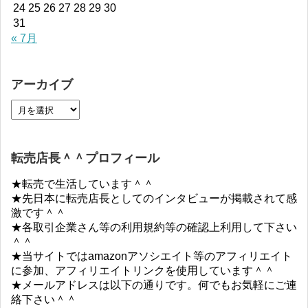
24
25
26
27
28
29
30
31
« 7月
アーカイブ
転売店長＾＾プロフィール
★転売で生活しています＾＾
★先日本に転売店長としてのインタビューが掲載されて感
激です＾＾
★各取引企業さん等の利用規約等の確認上利用して下さい
＾＾
★当サイトではamazonアソシエイト等のアフィリエイト
に参加、アフィリエイトリンクを使用しています＾＾
★メールアドレスは以下の通りです。何でもお気軽にご連
絡下さい＾＾