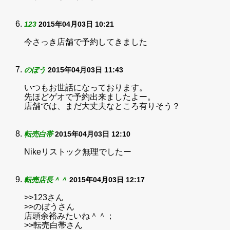
123
2015年04月03日 10:21
今さっき店舗で予約してきました
のぼう
2015年04月03日 11:43
いつもお世話になっております。
先ほどゲオで予約出来ましたよー。
店舗では、まだ大丈夫なところ有りそう？
転売白帯
2015年04月03日 12:10
Nikeリストック無理でしたー
転売店長＾＾
2015年04月03日 12:17
>>123さん
>>のぼうさん
店頭余裕みたいね＾＾；
>>転売白帯さん