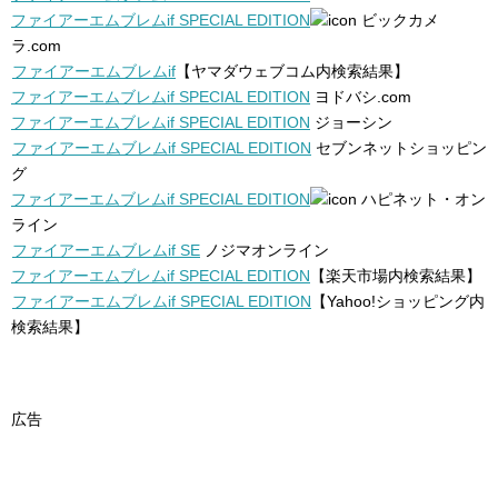
ファイアーエムブレムif SPECIAL EDITION
ビックカメ
ラ.com
ファイアーエムブレムif
【ヤマダウェブコム内検索結果】
ファイアーエムブレムif SPECIAL EDITION
ヨドバシ.com
ファイアーエムブレムif SPECIAL EDITION
ジョーシン
ファイアーエムブレムif SPECIAL EDITION
セブンネットショッピン
グ
ファイアーエムブレムif SPECIAL EDITION
ハピネット・オン
ライン
ファイアーエムブレムif SE
ノジマオンライン
ファイアーエムブレムif SPECIAL EDITION
【楽天市場内検索結果】
ファイアーエムブレムif SPECIAL EDITION
【Yahoo!ショッピング内
検索結果】
広告