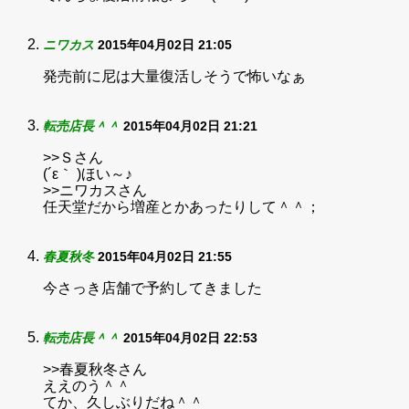
ニワカス
2015年04月02日 21:05
発売前に尼は大量復活しそうで怖いなぁ
転売店長＾＾
2015年04月02日 21:21
>>Ｓさん
(´ε｀ )ほい～♪
>>ニワカスさん
任天堂だから増産とかあったりして＾＾；
春夏秋冬
2015年04月02日 21:55
今さっき店舗で予約してきました
転売店長＾＾
2015年04月02日 22:53
>>春夏秋冬さん
ええのう＾＾
てか、久しぶりだね＾＾