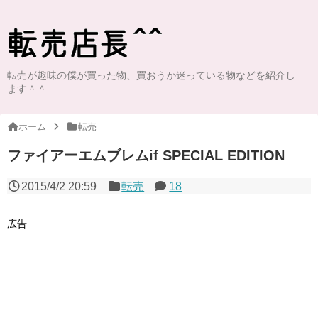
転売が趣味の僕が買った物、買おうか迷っている物などを紹介し
ます＾＾
ホーム
転売
ファイアーエムブレムif SPECIAL EDITION
2015/4/2 20:59
転売
18
広告