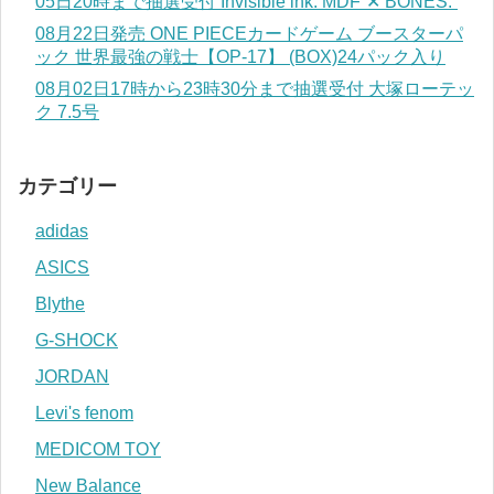
05日20時まで抽選受付 Invisible ink. MDF”✕ BONES.”
08月22日発売 ONE PIECEカードゲーム ブースターパ
ック 世界最強の戦士【OP-17】 (BOX)24パック入り
08月02日17時から23時30分まで抽選受付 大塚ローテッ
ク 7.5号
カテゴリー
adidas
ASICS
Blythe
G-SHOCK
JORDAN
Levi's fenom
MEDICOM TOY
New Balance