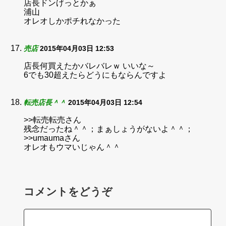
店長ドンげっとかぁ
浦山
オレオしかポチれなかった
売店
2015年04月03日 12:53
店長何買えたかバレバレｗ いいな～
6でも30超えたらどうにもならんですよ
転売店長＾＾
2015年04月03日 12:54
>>転売転売さん
残念だったね＾＾；まぁしょうがないよ＾＾；
>>umaumaさん
オレオもウマいじゃん＾＾
コメントをどうぞ