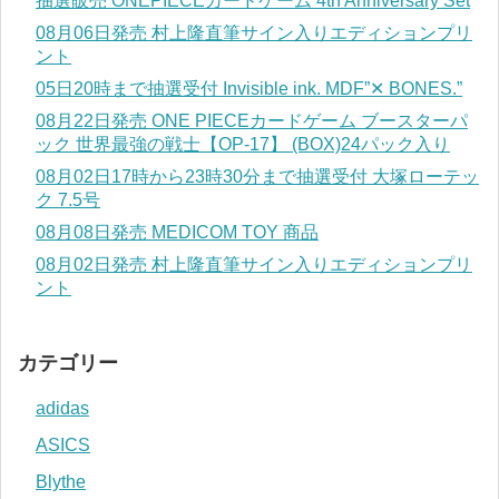
抽選販売 ONEPIECEカードゲーム 4th Anniversary Set
08月06日発売 村上隆直筆サイン入りエディションプリ
ント
05日20時まで抽選受付 Invisible ink. MDF”✕ BONES.”
08月22日発売 ONE PIECEカードゲーム ブースターパ
ック 世界最強の戦士【OP-17】 (BOX)24パック入り
08月02日17時から23時30分まで抽選受付 大塚ローテッ
ク 7.5号
08月08日発売 MEDICOM TOY 商品
08月02日発売 村上隆直筆サイン入りエディションプリ
ント
カテゴリー
adidas
ASICS
Blythe