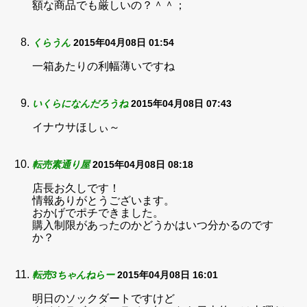
額な商品でも厳しいの？＾＾；
くらうん
2015年04月08日 01:54
一箱あたりの利幅薄いですね
いくらになんだろうね
2015年04月08日 07:43
イナウサほしぃ～
転売素通り屋
2015年04月08日 08:18
店長お久しです！
情報ありがとうございます。
おかげでポチできました。
購入制限があったのかどうかはいつ分かるのです
か？
転売3ちゃんねらー
2015年04月08日 16:01
明日のソックダートですけど