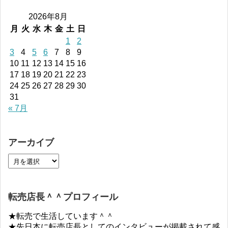
2026年8月
月
火
水
木
金
土
日
1
2
3
4
5
6
7
8
9
10
11
12
13
14
15
16
17
18
19
20
21
22
23
24
25
26
27
28
29
30
31
« 7月
アーカイブ
転売店長＾＾プロフィール
★転売で生活しています＾＾
★先日本に転売店長としてのインタビューが掲載されて感