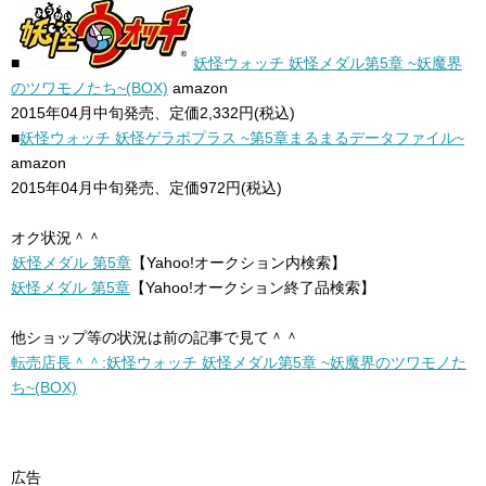
■
妖怪ウォッチ 妖怪メダル第5章 ~妖魔界
のツワモノたち~(BOX)
amazon
2015年04月中旬発売、定価2,332円(税込)
■
妖怪ウォッチ 妖怪ゲラポプラス ~第5章まるまるデータファイル~
amazon
2015年04月中旬発売、定価972円(税込)
オク状況＾＾
妖怪メダル 第5章
【Yahoo!オークション内検索】
妖怪メダル 第5章
【Yahoo!オークション終了品検索】
他ショップ等の状況は前の記事で見て＾＾
転売店長＾＾:妖怪ウォッチ 妖怪メダル第5章 ~妖魔界のツワモノた
ち~(BOX)
広告