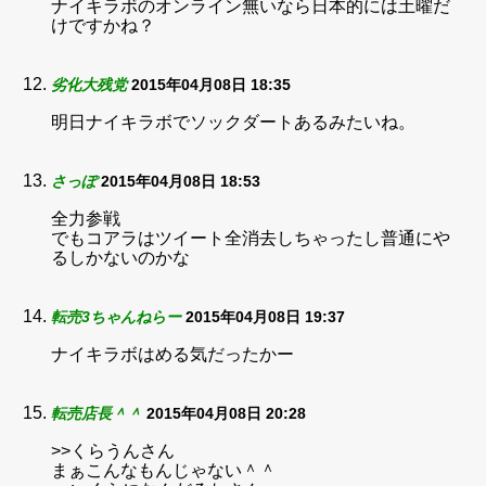
ナイキラボのオンライン無いなら日本的には土曜だ
けですかね？
劣化大残党
2015年04月08日 18:35
明日ナイキラボでソックダートあるみたいね。
さっぽ
2015年04月08日 18:53
全力参戦
でもコアラはツイート全消去しちゃったし普通にや
るしかないのかな
転売3ちゃんねらー
2015年04月08日 19:37
ナイキラボはめる気だったかー
転売店長＾＾
2015年04月08日 20:28
>>くらうんさん
まぁこんなもんじゃない＾＾