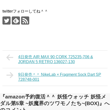
twitterフォローしてね＾＾
4日発売 AIR MAX 90 CORK 725235-706 &
JORDAN 5 RETRO 136027-130
9日発売＾＾ NikeLab × Fragment Sock Dart SP
728748-001
『amazon予約復活＾＾ 妖怪ウォッチ 妖怪メ
ダル第5章 ~妖魔界のツワモノたち~(BOX)』へ
のコメント