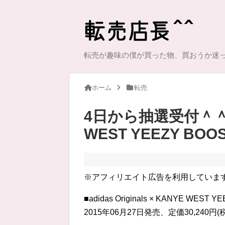
転売が趣味の僕が買った物、買おうか迷
ホーム
転売
4日から抽選受付＾＾ adi
WEST YEEZY BOOS
※アフィリエイト広告を利用していま
■adidas Originals × KANYE WEST Y
2015年06月27日発売、定価30,240円(