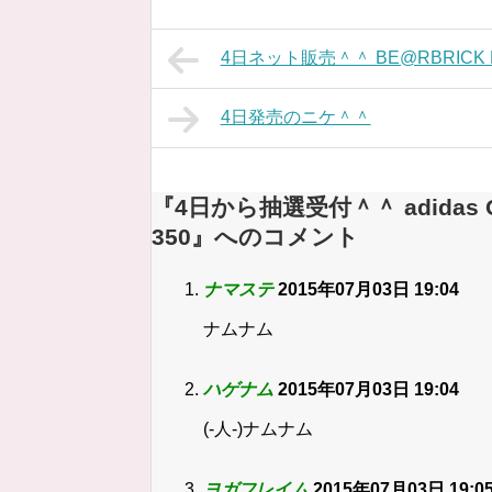
4日ネット販売＾＾ BE@RBRICK BO
4日発売のニケ＾＾
『4日から抽選受付＾＾ adidas Ori
350』へのコメント
ナマステ
2015年07月03日 19:04
ナムナム
ハゲナム
2015年07月03日 19:04
(-人-)ナムナム
ヨガフレイム
2015年07月03日 19:0