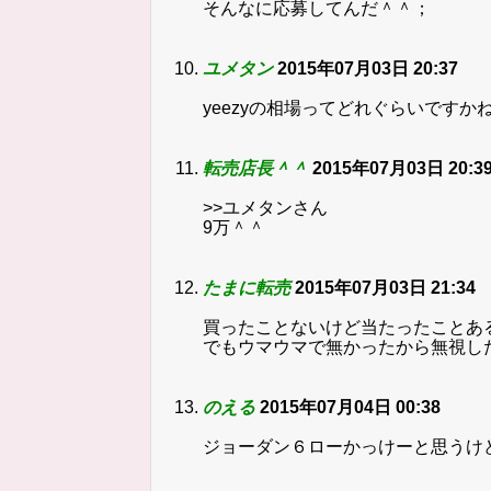
そんなに応募してんだ＾＾；
ユメタン
2015年07月03日 20:37
yeezyの相場ってどれぐらいですか
転売店長＾＾
2015年07月03日 20:3
>>ユメタンさん
9万＾＾
たまに転売
2015年07月03日 21:34
買ったことないけど当たったことあ
でもウマウマで無かったから無視し
のえる
2015年07月04日 00:38
ジョーダン６ローかっけーと思うけ