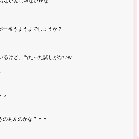
当たらないんじゃないかな
が一番うまうまでしょうか？
いるけど、当たった試しがないw
7
＾＾
うのあんのかな？＾＾；