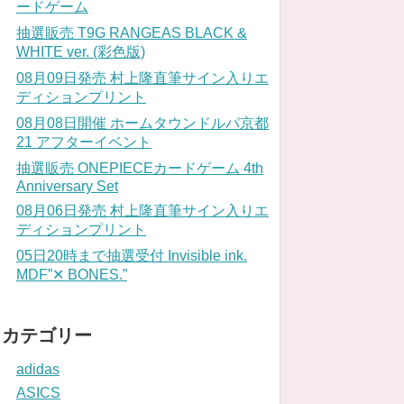
ードゲーム
抽選販売 T9G RANGEAS BLACK &
WHITE ver. (彩色版)
08月09日発売 村上隆直筆サイン入りエ
ディションプリント
08月08日開催 ホームタウンドルパ京都
21 アフターイベント
抽選販売 ONEPIECEカードゲーム 4th
Anniversary Set
08月06日発売 村上隆直筆サイン入りエ
ディションプリント
05日20時まで抽選受付 Invisible ink.
MDF”✕ BONES.”
カテゴリー
adidas
ASICS