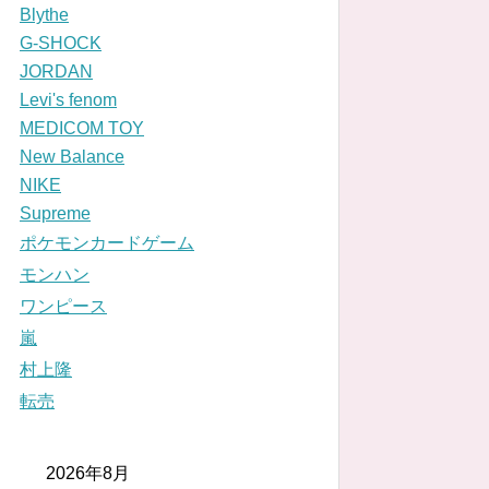
Blythe
G-SHOCK
JORDAN
Levi's fenom
MEDICOM TOY
New Balance
NIKE
Supreme
ポケモンカードゲーム
モンハン
ワンピース
嵐
村上隆
転売
2026年8月