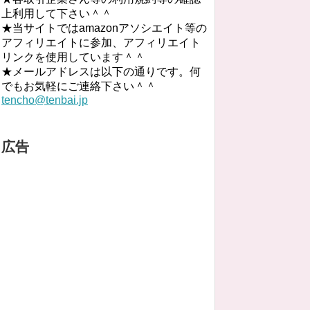
上利用して下さい＾＾
★当サイトではamazonアソシエイト等の
アフィリエイトに参加、アフィリエイト
リンクを使用しています＾＾
★メールアドレスは以下の通りです。何
でもお気軽にご連絡下さい＾＾
tencho@tenbai.jp
広告