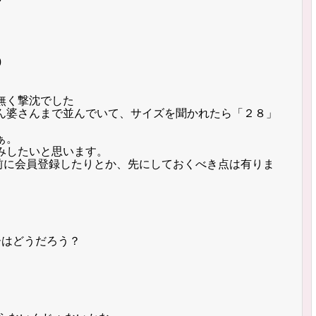
0
無く撃沈でした
ん婆さんまで並んでいて、サイズを聞かれたら「２８」
ぁ。
みしたいと思います。
事前に会員登録したりとか、先にしておくべき点は有りま
ーはどうだろう？