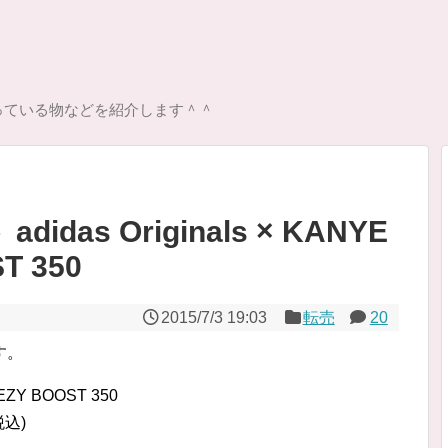
っている物などを紹介します＾＾
das Originals × KANYE
T 350
2015/7/3 19:03
転売
20
す。
EEZY BOOST 350
税込)