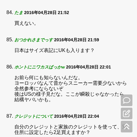
たま
2016年04月28日 21:52
買えない。
おつかれさまでっす
2016年04月28日 21:59
日本はサイズ表記にUKも入ります？
ホントにニワカスばっかw
2016年04月28日 22:01
お前ら何にも知らないんだな。
ヨーロッパなんて昔からスニーカー需要少ないから
全然参考にならないぞ
後はUSの様子見だな。ここが瞬殺じゃなかったら
結構ヤバいかも。
クレジットについて
2016年04月28日 22:04
自分のクレジットと家族のクレジットを使って、別
住所に設定したら2足買えますか？