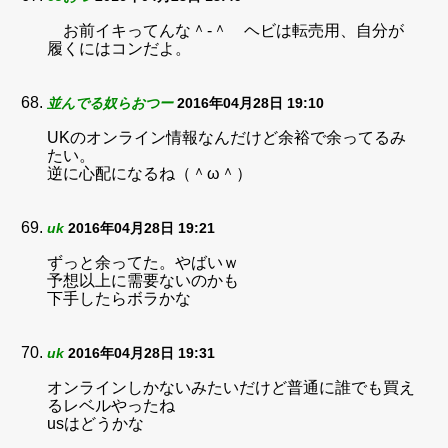
お前イキってんな＾-＾ ヘビは転売用、自分が
履くにはコンだよ。
並んでる奴らおつー
2016年04月28日 19:10
UKのオンライン情報なんだけど余裕で余ってるみ
たい。
逆に心配になるね（＾ω＾）
uk
2016年04月28日 19:21
ずっと余ってた。やばいｗ
予想以上に需要ないのかも
下手したらボラかな
uk
2016年04月28日 19:31
オンラインしかないみたいだけど普通に誰でも買え
るレベルやったね
usはどうかな