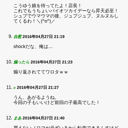
こうゆう娘を待ってたよ！店長！
これでもうちょいパイオツカイデーなら昇天必至！
シュプでウマウマの後、ジュプジュプ、ヌルヌルし
てくるわ！＼(^o^)／
自慰
2016年04月27日 21:19
shockだな、俺は…
煽ったら
2016年04月27日 21:23
煽り返されててワロタｗｗ
c
2016年04月27日 21:27
うん、あがるようね。
今回の子もいいけど前回の子最高でした！
まあ
2016年04月27日 21:40
買えないノロマが必ずいるから転売できるんすけど