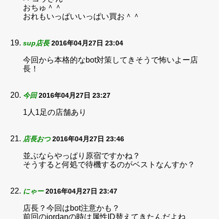
おちゅ＾＾
おれもいっぱいいっぱい買お＾＾
sup店長
2016年04月27日 23:04
今回から本格的なbot対策してきそうで怖いよー店
長！
今回
2016年04月27日 23:27
1人1足の店舗あり
店長おつ
2016年04月27日 23:46
並ぶならやっぱり原宿ですかね？
そうすると何処で待機するのがベストなんすか？
にゃー
2016年04月27日 23:47
店長？今回はbot注意かも？
前回のjordanの時は属性ID替えてきたんだよね