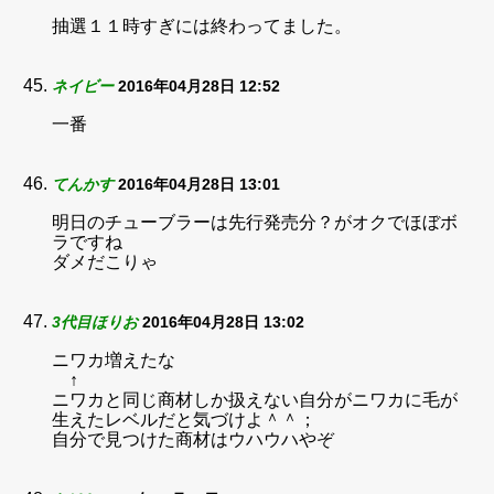
抽選１１時すぎには終わってました。
ネイビー
2016年04月28日 12:52
一番
てんかす
2016年04月28日 13:01
明日のチューブラーは先行発売分？がオクでほぼボ
ラですね
ダメだこりゃ
3代目ほりお
2016年04月28日 13:02
ニワカ増えたな
↑
ニワカと同じ商材しか扱えない自分がニワカに毛が
生えたレベルだと気づけよ＾＾；
自分で見つけた商材はウハウハやぞ