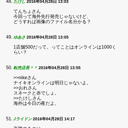
たけし
2016年04月28日 13:03
てんちょさん
今回って海外先行発売じゃないけど、
どうすれば画像のファイル名分かる？
ゆあさ
2016年04月28日 13:05
1店舗500だって。ってことはオンラインは1000く
らい？
転売店長＾＾
2016年04月28日 13:55
>>nikeさん
ナイキオンラインは明日じゃないよ。
>>おれさん
スネークと赤でしょ。
>>たけしさん
海外は今日の夜だよ。
Jライドン
2016年04月28日 14:17