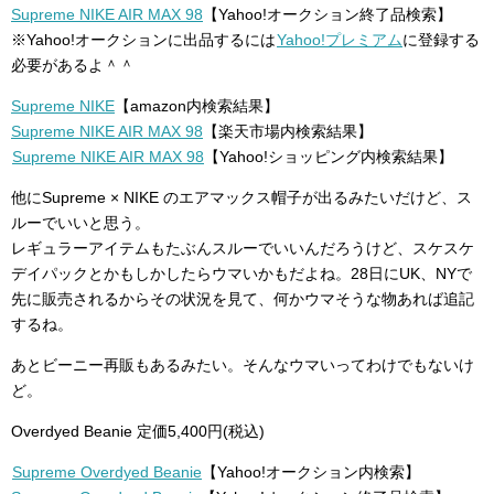
Supreme NIKE AIR MAX 98
【Yahoo!オークション終了品検索】
※Yahoo!オークションに出品するには
Yahoo!プレミアム
に登録する
必要があるよ＾＾
Supreme NIKE
【amazon内検索結果】
Supreme NIKE AIR MAX 98
【楽天市場内検索結果】
Supreme NIKE AIR MAX 98
【Yahoo!ショッピング内検索結果】
他にSupreme × NIKE のエアマックス帽子が出るみたいだけど、ス
ルーでいいと思う。
レギュラーアイテムもたぶんスルーでいいんだろうけど、スケスケ
デイパックとかもしかしたらウマいかもだよね。28日にUK、NYで
先に販売されるからその状況を見て、何かウマそうな物あれば追記
するね。
あとビーニー再販もあるみたい。そんなウマいってわけでもないけ
ど。
Overdyed Beanie 定価5,400円(税込)
Supreme Overdyed Beanie
【Yahoo!オークション内検索】