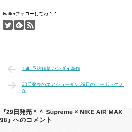
twitterフォローしてね＾＾
16時予約解禁 バンダイ新作
30日発売のエアジョーダン 29日のリーボック と
か
『29日発売＾＾ Supreme × NIKE AIR MAX
98』へのコメント