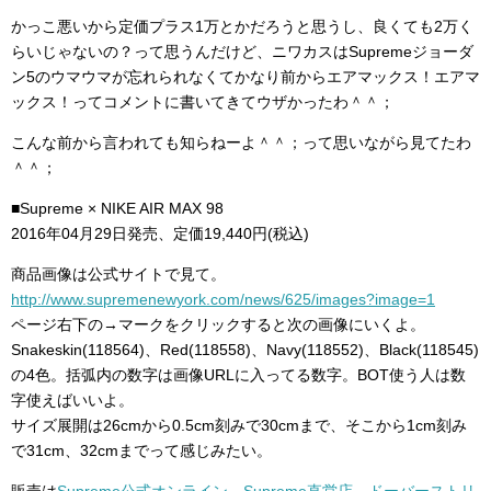
かっこ悪いから定価プラス1万とかだろうと思うし、良くても2万く
らいじゃないの？って思うんだけど、ニワカスはSupremeジョーダ
ン5のウマウマが忘れられなくてかなり前からエアマックス！エアマ
ックス！ってコメントに書いてきてウザかったわ＾＾；
こんな前から言われても知らねーよ＾＾；って思いながら見てたわ
＾＾；
■Supreme × NIKE AIR MAX 98
2016年04月29日発売、定価19,440円(税込)
商品画像は公式サイトで見て。
http://www.supremenewyork.com/news/625/images?image=1
ページ右下の→マークをクリックすると次の画像にいくよ。
Snakeskin(118564)、Red(118558)、Navy(118552)、Black(118545)
の4色。括弧内の数字は画像URLに入ってる数字。BOT使う人は数
字使えばいいよ。
サイズ展開は26cmから0.5cm刻みで30cmまで、そこから1cm刻み
で31cm、32cmまでって感じみたい。