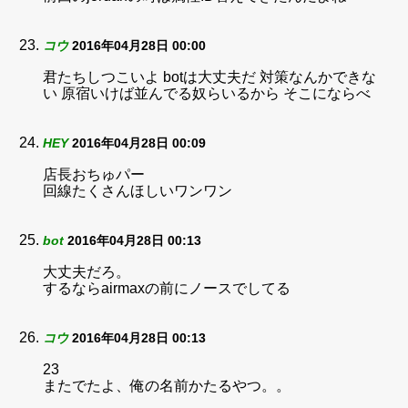
コウ
2016年04月28日 00:00
君たちしつこいよ botは大丈夫だ 対策なんかできな
い 原宿いけば並んでる奴らいるから そこにならべ
HEY
2016年04月28日 00:09
店長おちゅパー
回線たくさんほしいワンワン
bot
2016年04月28日 00:13
大丈夫だろ。
するならairmaxの前にノースでしてる
コウ
2016年04月28日 00:13
23
またでたよ、俺の名前かたるやつ。。