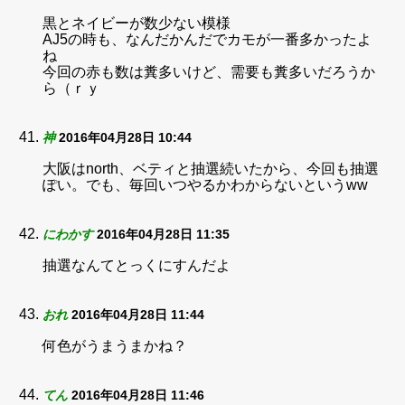
黒とネイビーが数少ない模様
AJ5の時も、なんだかんだでカモが一番多かったよ
ね
今回の赤も数は糞多いけど、需要も糞多いだろうか
ら（ｒｙ
神
2016年04月28日 10:44
大阪はnorth、ベティと抽選続いたから、今回も抽選
ぽい。でも、毎回いつやるかわからないというww
にわかす
2016年04月28日 11:35
抽選なんてとっくにすんだよ
おれ
2016年04月28日 11:44
何色がうまうまかね？
てん
2016年04月28日 11:46