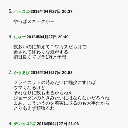
ハッスル
2016年04月27日 20:37
やっぱスネークか～
にゃー
2016年04月27日 20:40
数多いのに加えてニワカスだらけで
蓋されて終わりな気がする
初日良くてプラ1万と予想
かりあげ
2016年04月27日 20:58
フライニットの時みたいに極少にすれば
ウマくなるけど
それなりに数も出るからねえ
ジョーダンのときみたいにはならないだろうね
まあ、こういうのを着実に取るのも大事だから
とりあえず頑張るわ
チンカス2世
2016年04月27日 21:06