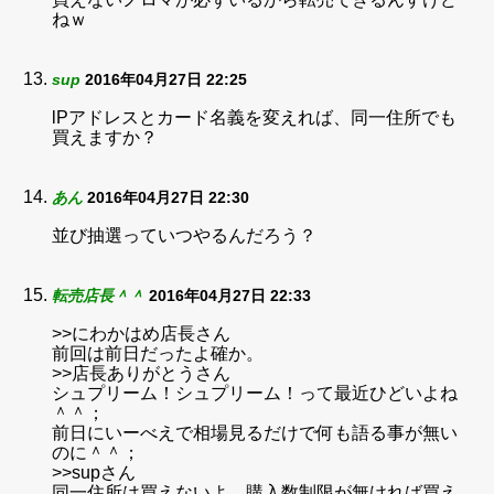
ねｗ
sup
2016年04月27日 22:25
lPアドレスとカード名義を変えれば、同一住所でも
買えますか？
あん
2016年04月27日 22:30
並び抽選っていつやるんだろう？
転売店長＾＾
2016年04月27日 22:33
>>にわかはめ店長さん
前回は前日だったよ確か。
>>店長ありがとうさん
シュプリーム！シュプリーム！って最近ひどいよね
＾＾；
前日にいーべえで相場見るだけで何も語る事が無い
のに＾＾；
>>supさん
同一住所は買えないよ。購入数制限が無ければ買え