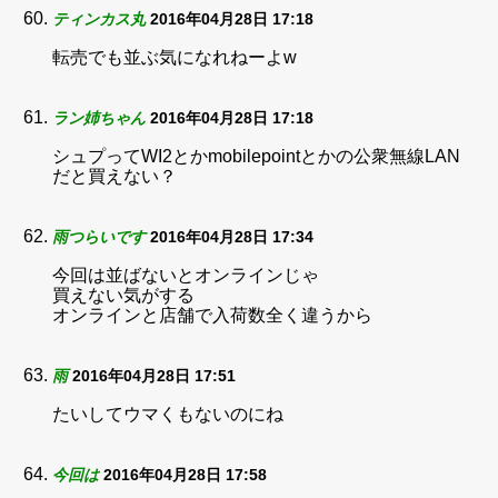
ティンカス丸
2016年04月28日 17:18
転売でも並ぶ気になれねーよw
ラン姉ちゃん
2016年04月28日 17:18
シュプってWI2とかmobilepointとかの公衆無線LAN
だと買えない？
雨つらいです
2016年04月28日 17:34
今回は並ばないとオンラインじゃ
買えない気がする
オンラインと店舗で入荷数全く違うから
雨
2016年04月28日 17:51
たいしてウマくもないのにね
今回は
2016年04月28日 17:58