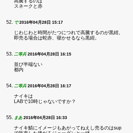
高騰するのは
スネークと赤
で
2016年04月28日 15:17
じわじわと時間がたつにつれで高騰するのが黒紺。
即売る場合は蛇赤、寝かせるなら黒紺。
二等兵
2016年04月28日 16:15
並び半端ない
都内
二等兵
2016年04月28日 16:17
ナイキは
LABで10時じゃないですか？
まあ
2016年04月28日 16:33
ナイキ鯖にイメージもあがってねえし売るのはsup