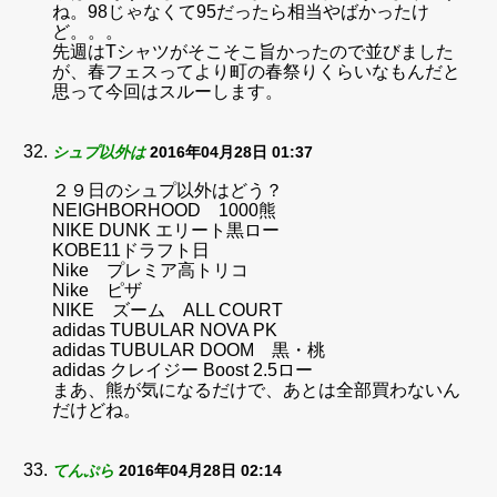
ね。98じゃなくて95だったら相当やばかったけ
ど。。。
先週はTシャツがそこそこ旨かったので並びました
が、春フェスってより町の春祭りくらいなもんだと
思って今回はスルーします。
シュプ以外は
2016年04月28日 01:37
２９日のシュプ以外はどう？
NEIGHBORHOOD 1000熊
NIKE DUNK エリート黒ロー
KOBE11ドラフト日
Nike プレミア高トリコ
Nike ピザ
NIKE ズーム ALL COURT
adidas TUBULAR NOVA PK
adidas TUBULAR DOOM 黒・桃
adidas クレイジー Boost 2.5ロー
まあ、熊が気になるだけで、あとは全部買わないん
だけどね。
てんぷら
2016年04月28日 02:14