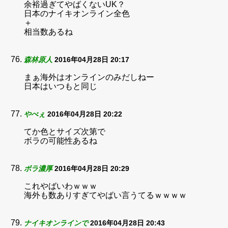
余裕過ぎてやばくないUK？
日本のナイキオンライン全色
＋
相当数あるね
森林原人
2016年04月28日 20:17
まぁ海外はオンラインのみだしねー
日本はいつもと同じ
やべぇ
2016年04月28日 20:22
てか色とサイズ次第で
ボラの可能性あるね
ボラ濃厚
2016年04月28日 20:29
これやばいわｗｗｗ
海外も数ありすぎてやばい言うてるｗｗｗｗ
ナイキオンラインで
2016年04月28日 20:43