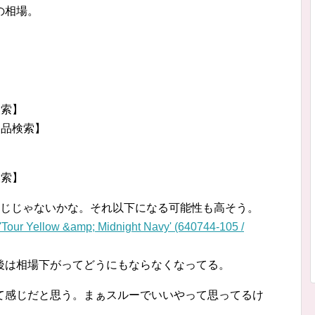
の相場。
検索】
了品検索】
検索】
感じじゃないかな。それ以下になる可能性も高そう。
llow &amp; Midnight Navy' (640744-105 /
後は相場下がってどうにもならなくなってる。
て感じだと思う。まぁスルーでいいやって思ってるけ