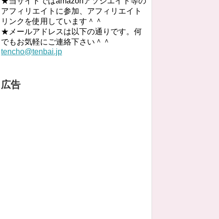
★当サイトではamazonアソシエイト等の
アフィリエイトに参加、アフィリエイト
リンクを使用しています＾＾
★メールアドレスは以下の通りです。何
でもお気軽にご連絡下さい＾＾
tencho@tenbai.jp
広告