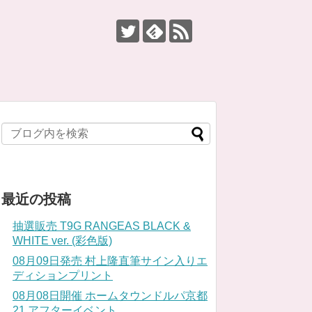
最近の投稿
抽選販売 T9G RANGEAS BLACK &
WHITE ver. (彩色版)
08月09日発売 村上隆直筆サイン入りエ
ディションプリント
08月08日開催 ホームタウンドルパ京都
21 アフターイベント