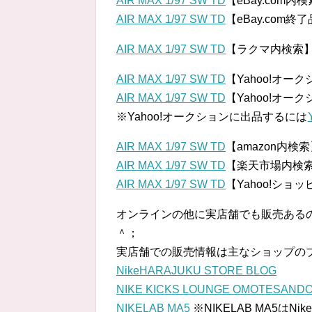
AIR MAX 1/97 SW TD
【eBay.com内
AIR MAX 1/97 SW TD
【eBay.com終
AIR MAX 1/97 SW TD
【ラクマ内検索
AIR MAX 1/97 SW TD
【Yahoo!オー
AIR MAX 1/97 SW TD
【Yahoo!オー
※Yahoo!オークションに出品するには
AIR MAX 1/97 SW TD
【amazon内検
AIR MAX 1/97 SW TD
【楽天市場内検
AIR MAX 1/97 SW TD
【Yahoo!ショ
オンラインの他に実店舗でも販売ある
＾；
実店舗での販売情報は主なショップの
NikeHARAJUKU STORE BLOG
NIKE KICKS LOUNGE OMOTESAND
NIKELAB MA5
※NIKELAB MA5は