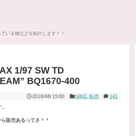
っている物などを紹介します＾＾
AX 1/97 SW TD
EAM” BQ1670-400
2018/4/6 15:00
NIKE
,
転売
141
す。
時から販売あるってさ＾＾