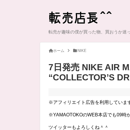
転売が趣味の僕が買った物、買おうか迷
ホーム
NIKE
7日発売 NIKE AIR M
“COLLECTOR’S DR
※アフィリエイト広告を利用していま
※YAMAOTOKOのWEB本店でも09
ツイッターもよろしくね＾＾