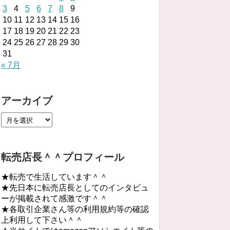
3
4
5
6
7
8
9
10
11
12
13
14
15
16
17
18
19
20
21
22
23
24
25
26
27
28
29
30
31
« 7月
アーカイブ
転売店長＾＾プロフィール
★転売で生活しています＾＾
★先日本に転売店長としてのインタビュ
ーが掲載されて感激です＾＾
★各取引企業さん等の利用規約等の確認
上利用して下さい＾＾