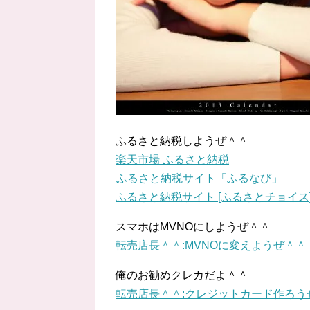
ふるさと納税しようぜ＾＾
楽天市場 ふるさと納税
ふるさと納税サイト「ふるなび」
ふるさと納税サイト [ふるさとチョイス
スマホはMVNOにしようぜ＾＾
転売店長＾＾:MVNOに変えようぜ＾＾
俺のお勧めクレカだよ＾＾
転売店長＾＾:クレジットカード作ろう