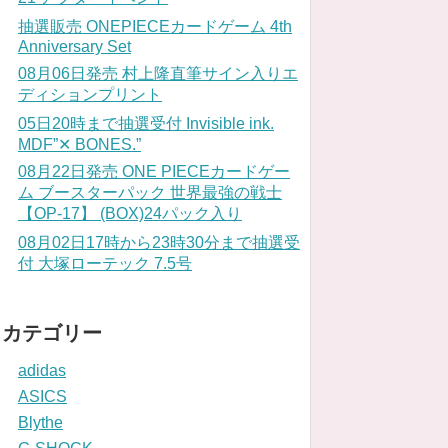
抽選販売 ONEPIECEカードゲーム 4th
Anniversary Set
08月06日発売 村上隆直筆サイン入りエ
ディションプリント
05日20時まで抽選受付 Invisible ink.
MDF”✕ BONES.”
08月22日発売 ONE PIECEカードゲー
ム ブースターパック 世界最強の戦士
【OP-17】 (BOX)24パック入り
08月02日17時から23時30分まで抽選受
付 大塚ローテック 7.5号
カテゴリー
adidas
ASICS
Blythe