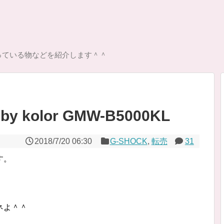
っている物などを紹介します＾＾
y kolor GMW-B5000KL
2018/7/20 06:30
G-SHOCK
,
転売
31
す。
ネよ＾＾