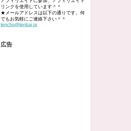
アフィリエイトに参加、アフィリエイト
リンクを使用しています＾＾
★メールアドレスは以下の通りです。何
でもお気軽にご連絡下さい＾＾
tencho@tenbai.jp
広告