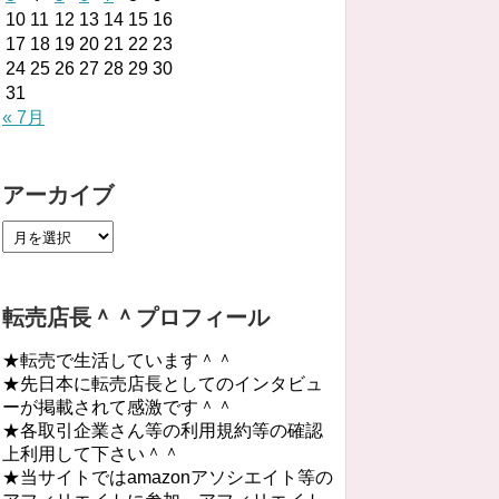
10
11
12
13
14
15
16
17
18
19
20
21
22
23
24
25
26
27
28
29
30
31
« 7月
アーカイブ
転売店長＾＾プロフィール
★転売で生活しています＾＾
★先日本に転売店長としてのインタビュ
ーが掲載されて感激です＾＾
★各取引企業さん等の利用規約等の確認
上利用して下さい＾＾
★当サイトではamazonアソシエイト等の