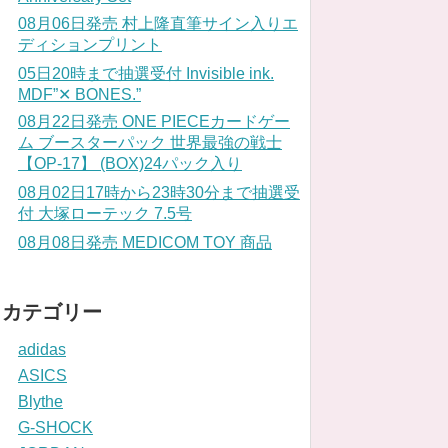
08月06日発売 村上隆直筆サイン入りエ
ディションプリント
05日20時まで抽選受付 Invisible ink.
MDF”✕ BONES.”
08月22日発売 ONE PIECEカードゲー
ム ブースターパック 世界最強の戦士
【OP-17】 (BOX)24パック入り
08月02日17時から23時30分まで抽選受
付 大塚ローテック 7.5号
08月08日発売 MEDICOM TOY 商品
カテゴリー
adidas
ASICS
Blythe
G-SHOCK