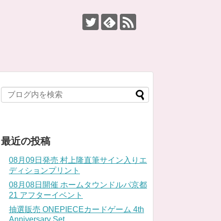
最近の投稿
08月09日発売 村上隆直筆サイン入りエ
ディションプリント
08月08日開催 ホームタウンドルパ京都
21 アフターイベント
抽選販売 ONEPIECEカードゲーム 4th
Anniversary Set