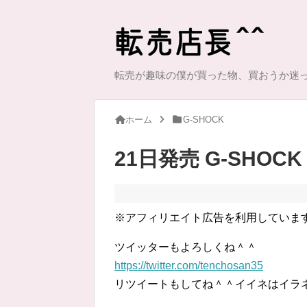
転売が趣味の僕が買った物、買おうか迷
ホーム
G-SHOCK
21日発売 G-SHOCK b
※アフィリエイト広告を利用していま
ツイッターもよろしくね＾＾
https://twitter.com/tenchosan35
リツイートもしてね＾＾イイネはイラ