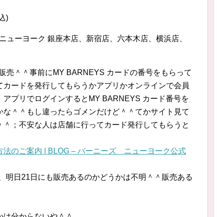
込)
ズ ニューヨーク 銀座本店、新宿店、六本木店、横浜店、
販売＾＾事前にMY BARNEYS カードの番号をもらって
てカードを発行してもらうかアプリかオンラインで会員
プリでログインするとMY BARNEYS カード番号を
かな＾＾もし違ったらゴメンだけど＾＾てかサイト見て
＾＾；不安な人は店舗に行ってカード発行してもらうと
販売方法のご案内 | BLOG – バーニーズ ニューヨーク公式
って、明日21日にも販売あるのかどうかは不明＾＾販売ある
かは分からないや＾＾