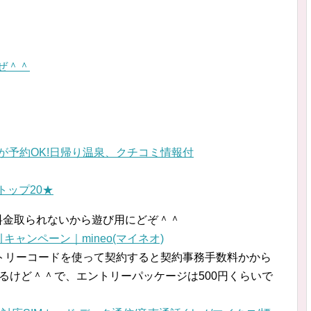
ぜ＾＾
が予約OK!日帰り温泉、クチコミ情報付
トップ20★
料金取られないから遊び用にどぞ＾＾
キャンペーン｜mineo(マイネオ)
トリーコードを使って契約すると契約事務手数料かから
かるけど＾＾で、エントリーパッケージは500円くらいで