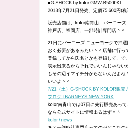
■G-SHOCK by kolor GMW-B5000KL
2018年7月21日発売、定価75,600円(税
販売店舗は、kolor南青山、バーニー
神戸店、福岡店、一部時計専門店＾＾
21日にバーニーズ ニューヨークで抽選
おく必要があるみたい＾＾店舗に行っ
登録してから氏名とかも登録して、で、ア
表示出来るからそれでいいんじゃない
もその辺イマイチ分からないんだよね
いいよ＾＾
7/21（土）G-SHOCK BY KOLOR
ブログ | BARNEYS NEW YORK
kolor南青山では07日に先行販売あ
なら公式サイトに情報出るはず＾＾
kolor / news
あと一部時計専門店ってのがどこなの