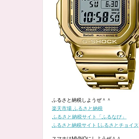
ふるさと納税しようぜ＾＾
楽天市場 ふるさと納税
ふるさと納税サイト「ふるなび」
ふるさと納税サイト [ふるさとチョイス
スマホはMVNOにしようぜ＾＾