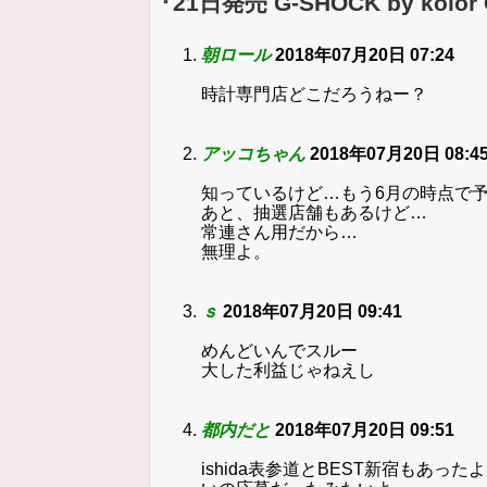
『21日発売 G-SHOCK by kol
朝ロール
2018年07月20日 07:24
時計専門店どこだろうねー？
アッコちゃん
2018年07月20日 08:4
知っているけど…もう6月の時点で
あと、抽選店舗もあるけど…
常連さん用だから…
無理よ。
ｓ
2018年07月20日 09:41
めんどいんでスルー
大した利益じゃねえし
都内だと
2018年07月20日 09:51
ishida表参道とBEST新宿もあっ