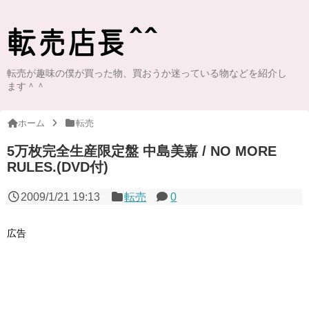
転売が趣味の僕が買った物、買おうか迷っている物などを紹介し
ます＾＾
ホーム
転売
5万枚完全生産限定盤 中島美嘉 / NO MORE
RULES.(DVD付)
2009/1/21 19:13
転売
0
広告