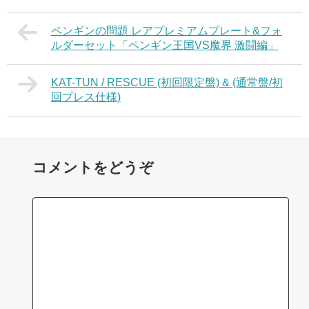
ペンギンの問題 レアプレミアムプレート&フォ
ルダーセット「ペンギン王国VS魔界 激闘編」
KAT-TUN / RESCUE (初回限定盤) & (通常盤/初
回プレス仕様)
コメントをどうぞ