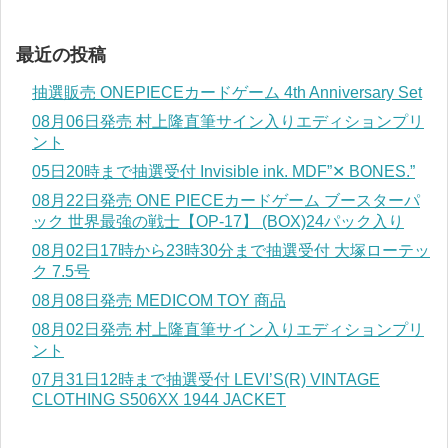
最近の投稿
抽選販売 ONEPIECEカードゲーム 4th Anniversary Set
08月06日発売 村上隆直筆サイン入りエディションプリ
ント
05日20時まで抽選受付 Invisible ink. MDF”✕ BONES.”
08月22日発売 ONE PIECEカードゲーム ブースターパ
ック 世界最強の戦士【OP-17】 (BOX)24パック入り
08月02日17時から23時30分まで抽選受付 大塚ローテッ
ク 7.5号
08月08日発売 MEDICOM TOY 商品
08月02日発売 村上隆直筆サイン入りエディションプリ
ント
07月31日12時まで抽選受付 LEVI’S(R) VINTAGE
CLOTHING S506XX 1944 JACKET