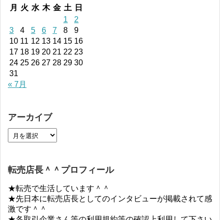
月
火
水
木
金
土
日
1
2
3
4
5
6
7
8
9
10
11
12
13
14
15
16
17
18
19
20
21
22
23
24
25
26
27
28
29
30
31
« 7月
アーカイブ
転売店長＾＾プロフィール
★転売で生活しています＾＾
★先日本に転売店長としてのインタビューが掲載されて感
激です＾＾
★各取引企業さん等の利用規約等の確認上利用して下さい