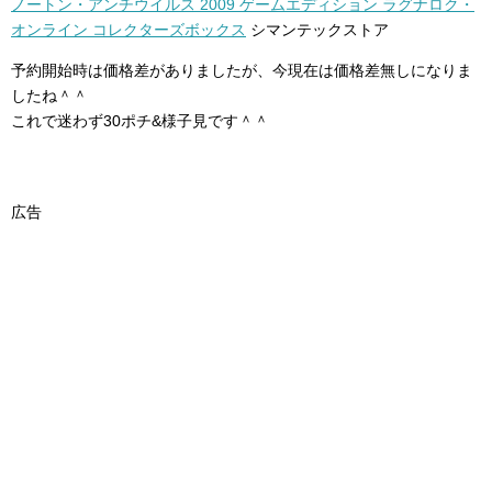
ノートン・アンチウイルス 2009 ゲームエディション ラグナロク・
オンライン コレクターズボックス
シマンテックストア
予約開始時は価格差がありましたが、今現在は価格差無しになりま
したね＾＾
これで迷わず30ポチ&様子見です＾＾
広告