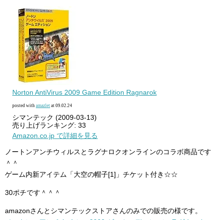
Norton AntiVirus 2009 Game Edition Ragnarok
posted with
amazlet
at 09.02.24
シマンテック (2009-03-13)
売り上げランキング: 33
Amazon.co.jp で詳細を見る
ノートンアンチウィルスとラグナロクオンラインのコラボ商品です
＾＾
ゲーム内新アイテム「大空の帽子[1]」チケット付き☆☆
30ポチです＾＾＾
amazonさんとシマンテックストアさんのみでの販売の様です。