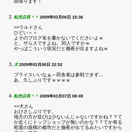
頑張ります！
転売店長＾＾
2009年03月06日 16:36
>>ラルドさん
ひどい＞＜
よそのブログ名を書かないでくださいよｗ
と、ザらスですよね。30人ですかｗ
やっぱこういう状況だと徹夜が出ますよねｗ
犬
2009年03月06日 22:52
ブライスいいなぁ～田舎者は参戦できず…
あ、久しぶりですｗｗｗｗ
転売店長＾＾
2009年03月07日 08:49
>>犬さん
おひさしぶりです。
地方の方が並びは少ないんじゃないですかね？？て
か近くにトップショップが無いのかな？？てか有る
程度の規模の都市だと徹夜が出てるみたいですから