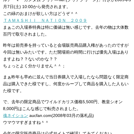
月7日(土) 10:00から発売されます。
この緑のおまけが欲しい方はどうぞ＾＾
ＴＡＭＡＳＨＩＩ ＮＡＴＩＯＮ ２００９
まぁこの入場券特典は特に価値は無い感じです。去年の物は大体数
百円で取引されました。
昨年は前売券を持っていると会場販売商品購入権があったのですが
今回は無いみたいです。ただ開場前の時間に行けば優先入場はあり
ますよね？？ないのかな？？
ちょっとよく分かりません＾＾；
まぁ昨年も早めに並んで当日券購入で入場したなら問題なく限定商
品は購入できた様ですし、何度かループして商品を購入した人もい
た様です。
で、去年の限定商品でワイルドカリス価格5,500円、教皇シオン
8,000円はこんな感じで転売されました。
魂ネイション
aucfan.com(2008年03月の落札品)
ウマウマすぎますね＾＾
今年の限定販売商品は公式サイトで確認してみてください。