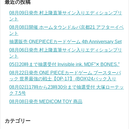
最近の投稿
08月09日発売 村上隆直筆サイン入りエディションプリ
ント
08月08日開催 ホームタウンドルパ京都21 アフターイベ
ント
抽選販売 ONEPIECEカードゲーム 4th Anniversary Set
08月06日発売 村上隆直筆サイン入りエディションプリ
ント
05日20時まで抽選受付 Invisible ink. MDF”✕ BONES.”
08月22日発売 ONE PIECEカードゲーム ブースターパ
ック 世界最強の戦士【OP-17】 (BOX)24パック入り
08月02日17時から23時30分まで抽選受付 大塚ローテッ
ク 7.5号
08月08日発売 MEDICOM TOY 商品
カテゴリー