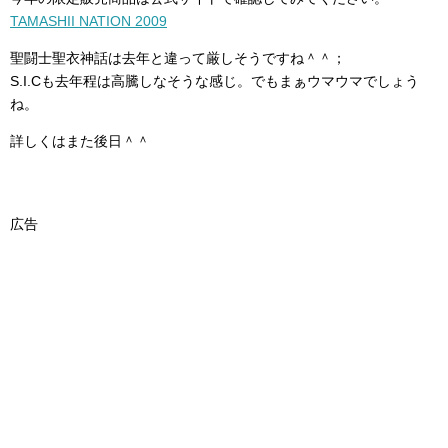
TAMASHII NATION 2009
聖闘士聖衣神話は去年と違って厳しそうですね＾＾；
S.I.Cも去年程は高騰しなそうな感じ。でもまぁウマウマでしょう
ね。
詳しくはまた後日＾＾
広告