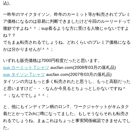
込)。
一昨年のマイクタイソン、昨年のカーミット等が転売されてプレミ
ア価格になるのは容易に判断できましたけど今回のルーリードって
微妙ですよね＾＾；sup着るような方に受ける人物じゃないですよ
ね？？
でもまぁ転売されるでしょうね。どれくらいのプレミア価格になる
かは分かりませんが＾＾；
いずれも販売価格は7000円程度だったと思います。
sup カーミット Tシャツ
aucfan.com(2008年03月の落札品)
sup タイソン Tシャツ
aucfan.com(2007年03月の落札品)
タイソンの方はもっと多く転売されたと思うし、もっと高額だった
と思いますけど・・・なんか今見るとちょっとしかないですね＾
＾；なんででしょ＾＾；
と、他にもインディアン柄のロンT、ワークジャケットがキムタク
着だとかって2chに噂になってました。もしそうならそれも転売さ
れるでしょうね。まぁこれはちょっと事実関係確認できませんでし
た。