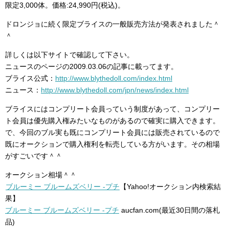
限定3,000体。価格:24,990円(税込)。
ドロンジョに続く限定ブライスの一般販売方法が発表されました＾
＾
詳しくは以下サイトで確認して下さい。
ニュースのページの2009.03.06の記事に載ってます。
ブライス公式：
http://www.blythedoll.com/index.html
ニュース：
http://www.blythedoll.com/jpn/news/index.html
ブライスにはコンプリート会員っていう制度があって、コンプリー
ト会員は優先購入権みたいなものがあるので確実に購入できます。
で、今回のブル実も既にコンプリート会員には販売されているので
既にオークションで購入権利を転売している方がいます。その相場
がすごいです＾＾
オークション相場＾＾
ブルーミー ブルームズベリー -プチ
【Yahoo!オークション内検索結
果】
ブルーミー ブルームズベリー -プチ
aucfan.com(最近30日間の落札
品)