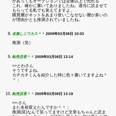
があってもオークションでは定価以上で売れる
これ、確かに書いてありましたね。適当に読ませて
もらってる私でも覚えてますよ。
購買層がネットをあまり使いこなせない層が多いの
が理由かとも推測されていましたね。
名無しニワカス＾＾
2009年03月08日 10:03
推測（笑）
転売店長＾＾
2009年03月08日 13:14
>>とわさん
そうですよね。
カチカチくんを紹介した時に色々書いてますよね＾
＾；
転売店長＾＾
2009年03月08日 13:19
>>-さん
また名前変えたんですか＾＾；
推測(笑)なんて笑ってますけど文章もちゃんと読ま