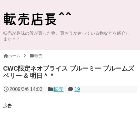
転売が趣味の僕が買った物、買おうか迷っている物などを紹介し
ます＾＾
ホーム
転売
CWC限定ネオブライス ブルーミー ブルームズ
ベリー & 明日＾＾
2009/3/6 14:03
転売
19
広告