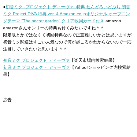
●
初音ミク -プロジェクト ディーヴァ- 特典 ねんどろいどぷち 初音
ミク Project DIVA 特典 ver. & Amazon.co.jpオリジナル オープニン
グテーマ “The secret garden” クリア歌詞カード付き
amazon
amazonさんオンリーの特典も付くみたいですね＾＾
限定版とかではなくて初回特典なので正直難しいかとは思いますが
初音ミク関連はすごい人気なので何が起こるかわからないので一応
注目していきたいと思います＾＾
初音ミク プロジェクト ディーヴァ
【楽天市場内検索結果】
初音ミク プロジェクト ディーヴァ
【Yahoo!ショッピング内検索結
果】
広告