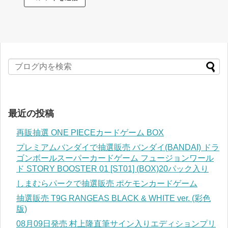
最近の投稿
再販抽選 ONE PIECEカードゲーム BOX
プレミアムバンダイで抽選販売 バンダイ(BANDAI) ドラ
ゴンボールスーパーカードゲーム フュージョンワール
ド STORY BOOSTER 01 [ST01] (BOX)20パック入り
しまむらパークで抽選販売 ポケモンカードゲーム
抽選販売 T9G RANGEAS BLACK & WHITE ver. (彩色
版)
08月09日発売 村上隆直筆サイン入りエディションプリ