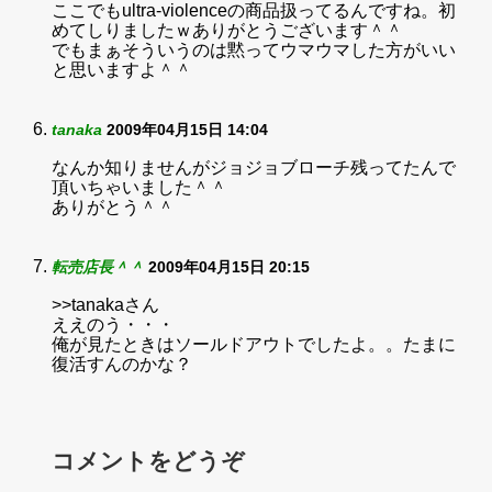
ここでもultra-violenceの商品扱ってるんですね。初
めてしりましたｗありがとうございます＾＾
でもまぁそういうのは黙ってウマウマした方がいい
と思いますよ＾＾
tanaka
2009年04月15日 14:04
なんか知りませんがジョジョブローチ残ってたんで
頂いちゃいました＾＾
ありがとう＾＾
転売店長＾＾
2009年04月15日 20:15
>>tanakaさん
ええのう・・・
俺が見たときはソールドアウトでしたよ。。たまに
復活すんのかな？
コメントをどうぞ