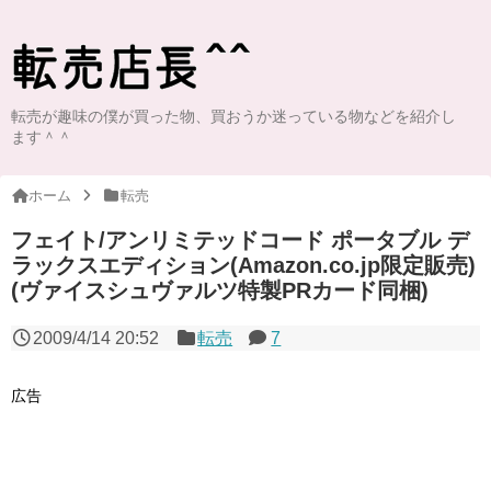
転売が趣味の僕が買った物、買おうか迷っている物などを紹介し
ます＾＾
ホーム
転売
フェイト/アンリミテッドコード ポータブル デ
ラックスエディション(Amazon.co.jp限定販売)
(ヴァイスシュヴァルツ特製PRカード同梱)
2009/4/14 20:52
転売
7
広告