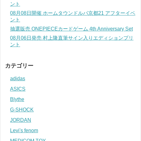
ント
08月08日開催 ホームタウンドルパ京都21 アフターイベ
ント
抽選販売 ONEPIECEカードゲーム 4th Anniversary Set
08月06日発売 村上隆直筆サイン入りエディションプリ
ント
カテゴリー
adidas
ASICS
Blythe
G-SHOCK
JORDAN
Levi's fenom
MEDICOM TOY