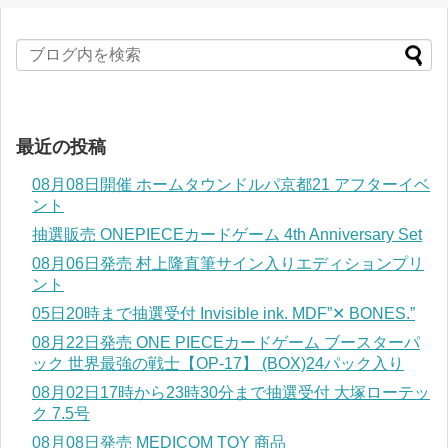
最近の投稿
08月08日開催 ホームタウンドルパ京都21 アフターイベ
ント
抽選販売 ONEPIECEカードゲーム 4th Anniversary Set
08月06日発売 村上隆直筆サイン入りエディションプリ
ント
05日20時まで抽選受付 Invisible ink. MDF”✕ BONES.”
08月22日発売 ONE PIECEカードゲーム ブースターパ
ック 世界最強の戦士【OP-17】 (BOX)24パック入り
08月02日17時から23時30分まで抽選受付 大塚ローテッ
ク 7.5号
08月08日発売 MEDICOM TOY 商品