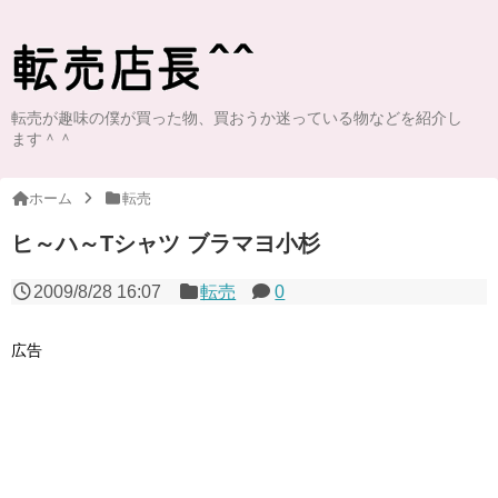
転売が趣味の僕が買った物、買おうか迷っている物などを紹介し
ます＾＾
ホーム
転売
ヒ～ハ～Tシャツ ブラマヨ小杉
2009/8/28 16:07
転売
0
広告