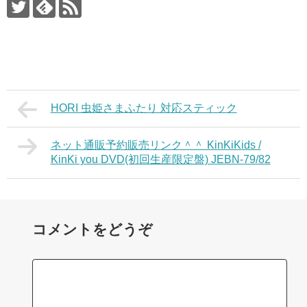
HORI 虫姫さまふたり 対応スティック
ネット通販予約販売リンク＾＾ KinKiKids /
KinKi you DVD(初回生産限定盤) JEBN-79/82
コメントをどうぞ