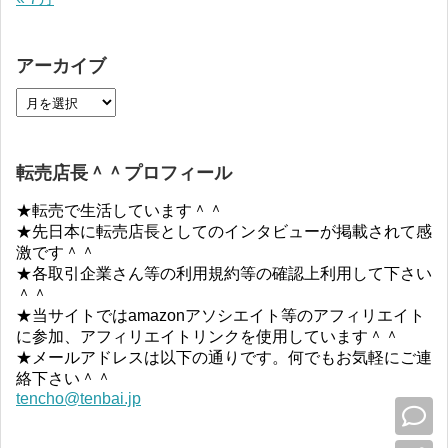
アーカイブ
転売店長＾＾プロフィール
★転売で生活しています＾＾
★先日本に転売店長としてのインタビューが掲載されて感
激です＾＾
★各取引企業さん等の利用規約等の確認上利用して下さい
＾＾
★当サイトではamazonアソシエイト等のアフィリエイト
に参加、アフィリエイトリンクを使用しています＾＾
★メールアドレスは以下の通りです。何でもお気軽にご連
絡下さい＾＾
tencho@tenbai.jp