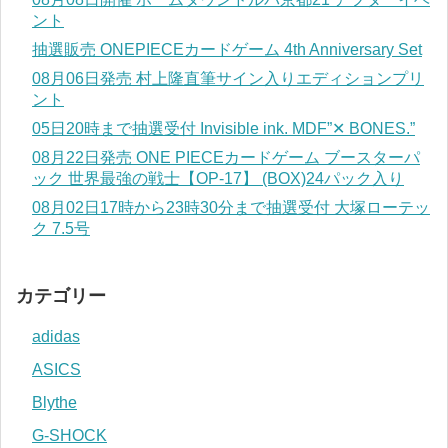
ント
抽選販売 ONEPIECEカードゲーム 4th Anniversary Set
08月06日発売 村上隆直筆サイン入りエディションプリ
ント
05日20時まで抽選受付 Invisible ink. MDF”✕ BONES.”
08月22日発売 ONE PIECEカードゲーム ブースターパ
ック 世界最強の戦士【OP-17】 (BOX)24パック入り
08月02日17時から23時30分まで抽選受付 大塚ローテッ
ク 7.5号
カテゴリー
adidas
ASICS
Blythe
G-SHOCK