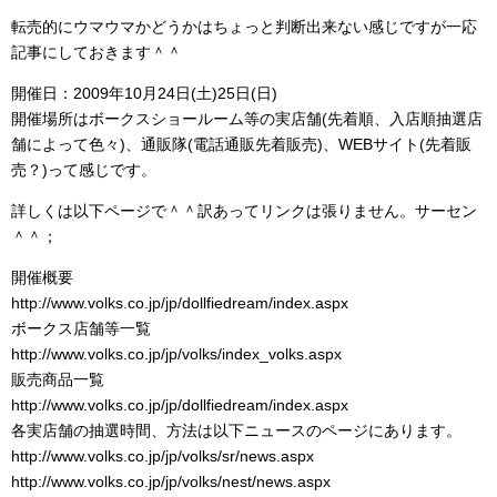
転売的にウマウマかどうかはちょっと判断出来ない感じですが一応
記事にしておきます＾＾
開催日：2009年10月24日(土)25日(日)
開催場所はボークスショールーム等の実店舗(先着順、入店順抽選店
舗によって色々)、通販隊(電話通販先着販売)、WEBサイト(先着販
売？)って感じです。
詳しくは以下ページで＾＾訳あってリンクは張りません。サーセン
＾＾；
開催概要
http://www.volks.co.jp/jp/dollfiedream/index.aspx
ボークス店舗等一覧
http://www.volks.co.jp/jp/volks/index_volks.aspx
販売商品一覧
http://www.volks.co.jp/jp/dollfiedream/index.aspx
各実店舗の抽選時間、方法は以下ニュースのページにあります。
http://www.volks.co.jp/jp/volks/sr/news.aspx
http://www.volks.co.jp/jp/volks/nest/news.aspx