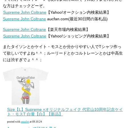
な方はチェックどーぞ。
Supreme John Coltrane
【Yahoo!オークション内検索結果】
Supreme John Coltrane
aucfan.com(最近30日間の落札品)
Supreme John Coltrane
【楽天市場内検索結果】
Supreme John Coltrane
【Yahoo!ショッピング内検索結果】
またタイソンとかケイト・モスとか分かりやすい人でTシャツ作っ
て欲しいですよね＾＾；ルーリードとかコルトレーンとかは中高生
には渋すぎでょ＾＾；
Size【L】Supreme ×オリジナルフェイク 代官山10周年記念ケイ
ト・モスT 白黄【白】【新品】
posted with
amazlet
at 09.10.24