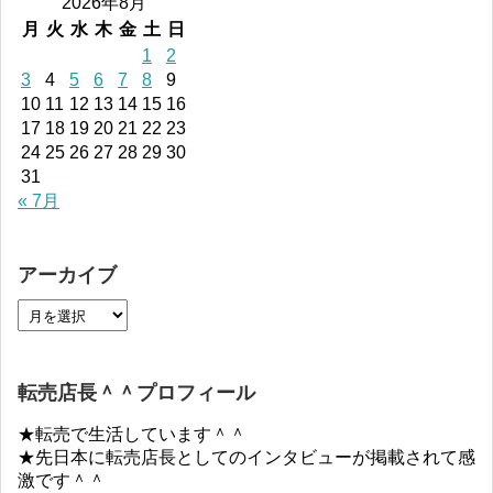
2026年8月
月
火
水
木
金
土
日
1
2
3
4
5
6
7
8
9
10
11
12
13
14
15
16
17
18
19
20
21
22
23
24
25
26
27
28
29
30
31
« 7月
アーカイブ
転売店長＾＾プロフィール
★転売で生活しています＾＾
★先日本に転売店長としてのインタビューが掲載されて感
激です＾＾