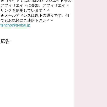
★当サイトではamazonアソシエイト等の
アフィリエイトに参加、アフィリエイト
リンクを使用しています＾＾
★メールアドレスは以下の通りです。何
でもお気軽にご連絡下さい＾＾
tencho@tenbai.jp
広告