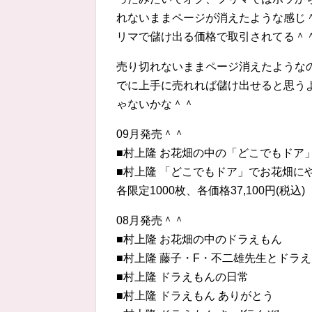
れないままページが消えたような感じ
リマで儲け出る価格で取引されてる＾
売り切れないままページ消えたような
でに上手に売れれば儲け出せると思う
ゃないかな＾＾
09月発売＾＾
■村上隆 お花畑の中の「どこでもドア
■村上隆 「どこでもドア」でお花畑に
各限定1000枚、各価格37,100円(税込)
08月発売＾＾
■村上隆 お花畑の中のドラえもん
■村上隆 藤子・F・不二雄先生とドラ
■村上隆 ドラえもんの日常
■村上隆 ドラえもん ありがとう