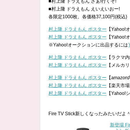
■村上隆 ドラえもん さぁ!行くぞ!
■村上隆 ドラえもん えいえいおー!
各限定1000枚、各価格37,100円(税込)
村上隆 ドラえもん ポスター
【Yahoo
村上隆 ドラえもん ポスター
【Yaho
※Yahoo!オークションに出品するには
村上隆 ドラえもん ポスター
【ラクマ内
村上隆 ドラえもん ポスター
【メルカリ
村上隆 ドラえもん ポスター
【amazo
村上隆 ドラえもん ポスター
【楽天市場
村上隆 ドラえもん ポスター
【Yahoo
Fire TV Stick新しくなったみたいだよ
新登場 Fi