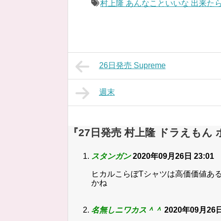
村上隆 あんなこといいな 出来た
26日発売 Supreme
週末
『27日発売 村上隆 ドラえもん
スタンガン
2020年09月26日 23:01
ヒカルこらぼTシャツは高価価値あ
かね
名無しニワカス＾＾
2020年09月26日