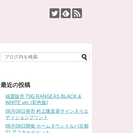
最近の投稿
抽選販売 T9G RANGEAS BLACK &
WHITE ver. (彩色版)
08月09日発売 村上隆直筆サイン入りエ
ディションプリント
08月08日開催 ホームタウンドルパ京都
21 アフターイベント