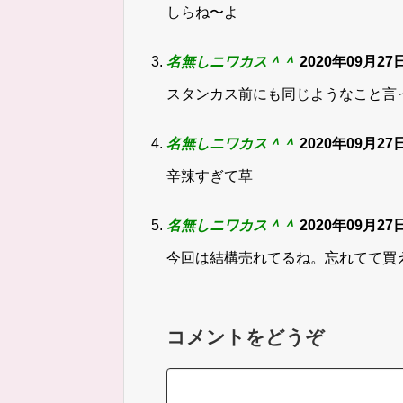
しらね〜よ
名無しニワカス＾＾
2020年09月27日
スタンカス前にも同じようなこと言っ
名無しニワカス＾＾
2020年09月27日
辛辣すぎて草
名無しニワカス＾＾
2020年09月27日
今回は結構売れてるね。忘れてて買
コメントをどうぞ