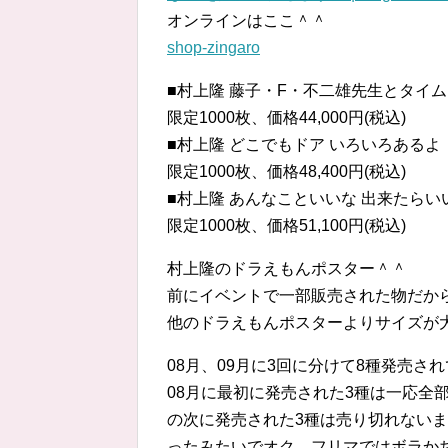
オンラインはここ＾＾
shop-zingaro
■村上隆 藤子・F・不二雄先生とタイ
限定1000枚、価格44,000円(税込)
■村上隆 どこでもドア いろいろあるよ
限定1000枚、価格48,400円(税込)
■村上隆 あんなこといいな 出来たらい
限定1000枚、価格51,100円(税込)
村上隆のドラえもんポスター＾＾
前にイベントで一部販売された物だか
他のドラえもんポスターよりサイズが
08月、09月に3回に分けて8種発売
08月に最初に発売された3種は一応全
の次に発売された3種は売り切れない
ったみたいでオク、フリマではボラかち