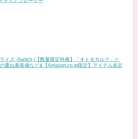
メディアプレーヤー
イズ -Switch (【数量限定特典】「オトモガルク」と
重ね着装備など&【Amazon.co.jp限定】アイテム未定