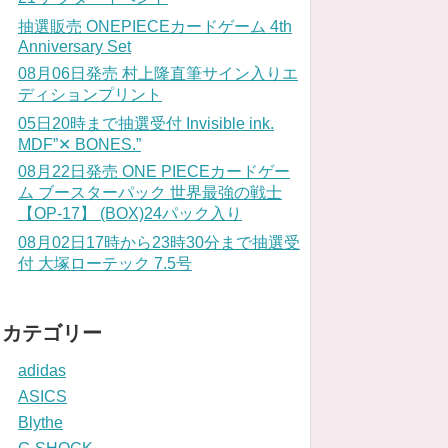
抽選販売 ONEPIECEカードゲーム 4th
Anniversary Set
08月06日発売 村上隆直筆サイン入りエ
ディションプリント
05日20時まで抽選受付 Invisible ink.
MDF”✕ BONES.”
08月22日発売 ONE PIECEカードゲー
ム ブースターパック 世界最強の戦士
【OP-17】 (BOX)24パック入り
08月02日17時から23時30分まで抽選受
付 大塚ローテック 7.5号
カテゴリー
adidas
ASICS
Blythe