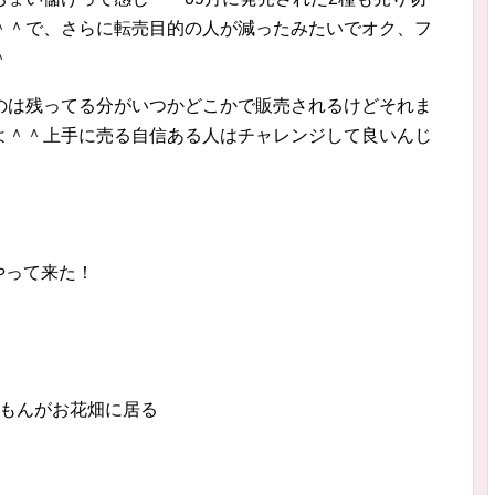
＾＾で、さらに転売目的の人が減ったみたいでオク、フ
＾
のは残ってる分がいつかどこかで販売されるけどそれま
よ＾＾上手に売る自信ある人はチャレンジして良いんじ
」
やって来た！
えもんがお花畑に居る