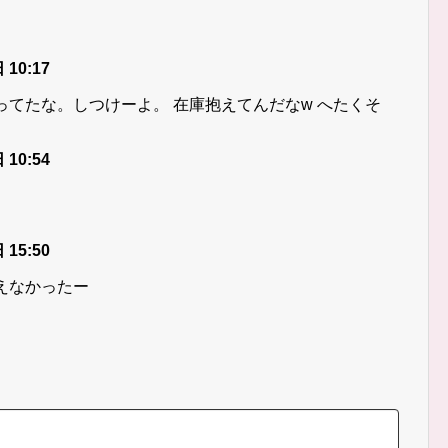
 10:17
てたな。しつけーよ。 在庫抱えてんだなw へたくそ
 10:54
 15:50
えなかったー