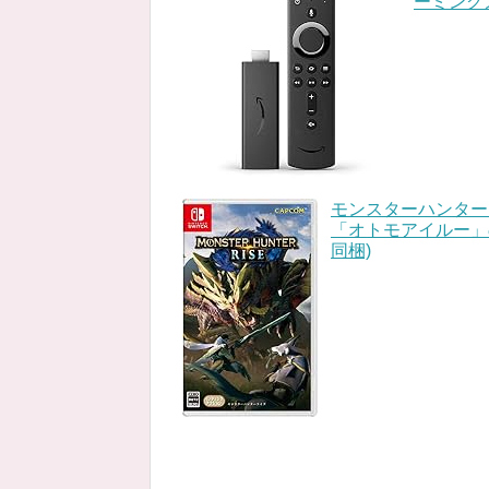
ーミング
モンスターハンターラ
「オトモアイルー」の
同梱)