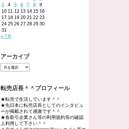
3
4
5
6
7
8
9
10
11
12
13
14
15
16
17
18
19
20
21
22
23
24
25
26
27
28
29
30
31
« 7月
アーカイブ
転売店長＾＾プロフィール
★転売で生活しています＾＾
★先日本に転売店長としてのインタビュ
ーが掲載されて感激です＾＾
★各取引企業さん等の利用規約等の確認
上利用して下さい＾＾