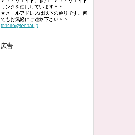
アフィリエイトに参加、アフィリエイト
リンクを使用しています＾＾
★メールアドレスは以下の通りです。何
でもお気軽にご連絡下さい＾＾
tencho@tenbai.jp
広告