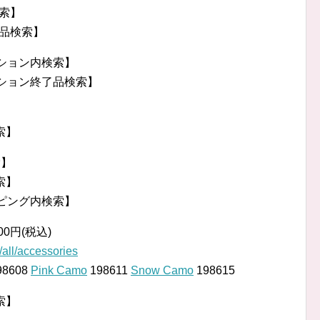
検索】
終了品検索】
クション内検索】
ークション終了品検索】
】
索】
索】
索】
ッピング内検索】
500円(税込)
all/accessories
98608
Pink Camo
198611
Snow Camo
198615
検索】