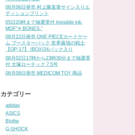
08月06日発売 村上隆直筆サイン入りエ
ディションプリント
05日20時まで抽選受付 Invisible ink.
MDF”✕ BONES.”
08月22日発売 ONE PIECEカードゲー
ム ブースターパック 世界最強の戦士
【OP-17】 (BOX)24パック入り
08月02日17時から23時30分まで抽選受
付 大塚ローテック 7.5号
08月08日発売 MEDICOM TOY 商品
カテゴリー
adidas
ASICS
Blythe
G-SHOCK