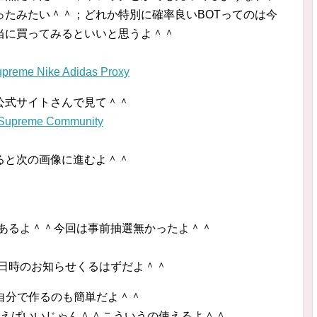
ったみたい＾＾；どれか特別に確率良いBOTってのは今
当に買ってみるといいと思うよ＾＾
Nike Adidas Proxy
公式サイトさんで見て＾＾
– Supreme Community
ると次の画像に進むよ＾＾
であるよ＾＾今回は事前抽選無かったよ＾＾
の日時のお知らせくるはずだよ＾＾
自分で作るのも簡単だよ＾＾
も使えばいいじゃん＾＾こういうの使えるよ＾＾