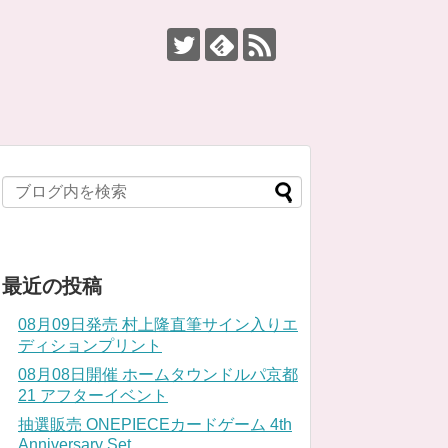
最近の投稿
08月09日発売 村上隆直筆サイン入りエ
ディションプリント
08月08日開催 ホームタウンドルパ京都
21 アフターイベント
抽選販売 ONEPIECEカードゲーム 4th
Anniversary Set