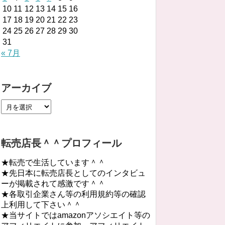
10
11
12
13
14
15
16
17
18
19
20
21
22
23
24
25
26
27
28
29
30
31
« 7月
アーカイブ
転売店長＾＾プロフィール
★転売で生活しています＾＾
★先日本に転売店長としてのインタビュ
ーが掲載されて感激です＾＾
★各取引企業さん等の利用規約等の確認
上利用して下さい＾＾
★当サイトではamazonアソシエイト等の