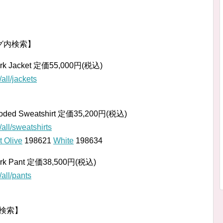
ング内検索】
Work Jacket 定価55,000円(税込)
ll/jackets
ooded Sweatshirt 定価35,200円(税込)
ll/sweatshirts
t Olive
198621
White
198634
Work Pant 定価38,500円(税込)
all/pants
m内検索】