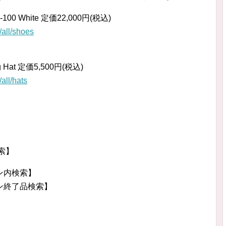
72-100 White 定価22,000円(税込)
all/shoes
ing Hat 定価5,500円(税込)
all/hats
】
検索】
ョン内検索】
ョン終了品検索】