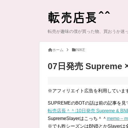
転売が趣味の僕が買った物、買おうか迷
ホーム
NIKE
07日発売 Supreme × 
※アフィリエイト広告を利用していま
SUPREMEのBOTの話は前の記事を見
転売店長＾＾:10日発売 Supreme & 
SupremeSlayerはこっち＾＾
memo – 
※でも昨シーズンはBNBとかSlaye