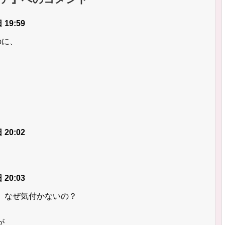
 19:59
のに、
 20:02
 20:03
、なぜ気付かないの？
が