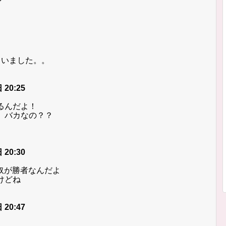
ゃいました。。
 20:25
るんだよ！
、バカなの？？
 20:30
奴が勝者なんだよ
けどね
 20:47