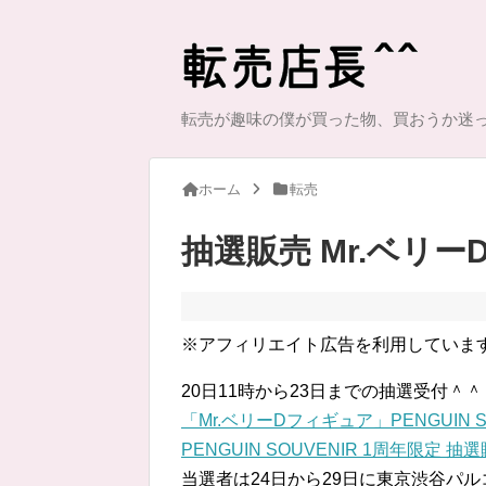
転売が趣味の僕が買った物、買おうか迷
ホーム
転売
抽選販売 Mr.ベリ
※アフィリエイト広告を利用していま
20日11時から23日までの抽選受付＾＾
「Mr.ベリーDフィギュア」PENGUIN S
PENGUIN SOUVENIR 1周年限定 抽選販売
当選者は24日から29日に東京渋谷パ