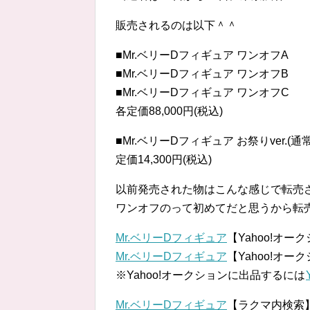
販売されるのは以下＾＾
■Mr.ベリーDフィギュア ワンオフA
■Mr.ベリーDフィギュア ワンオフB
■Mr.ベリーDフィギュア ワンオフC
各定価88,000円(税込)
■Mr.ベリーDフィギュア お祭りver.(通
定価14,300円(税込)
以前発売された物はこんな感じで転売
ワンオフのって初めてだと思うから転
Mr.ベリーDフィギュア
【Yahoo!オー
Mr.ベリーDフィギュア
【Yahoo!オ
※Yahoo!オークションに出品するには
Mr.ベリーDフィギュア
【ラクマ内検索