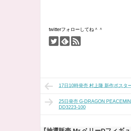
twitterフォローしてね＾＾
17日10時発売 村上隆 新作ポスタ
25日発売 G-DRAGON PEACEMINUSO
DD3223-100
『抽選販売 Mr.ベリーDフィ