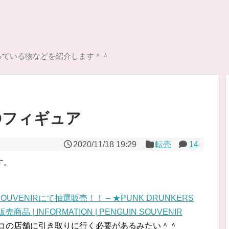
っている物などを紹介します＾＾
ーDフィギュア
2020/11/18 19:29
転売
14
す。
OUVENIRにて抽選販売！！ – ★PUNK DRUNKERS
商品 | INFORMATION | PENGUIN SOUVENIR
ルコの店舗に引き取りに行く必要があるみたい＾＾