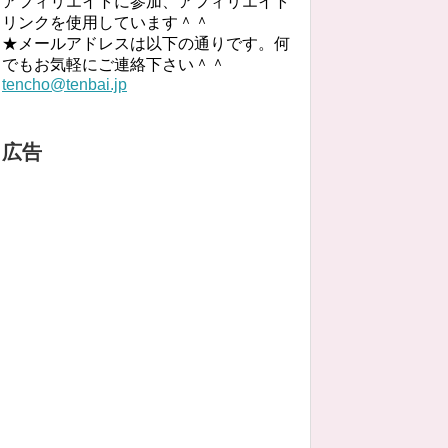
アフィリエイトに参加、アフィリエイト
リンクを使用しています＾＾
★メールアドレスは以下の通りです。何
でもお気軽にご連絡下さい＾＾
tencho@tenbai.jp
広告