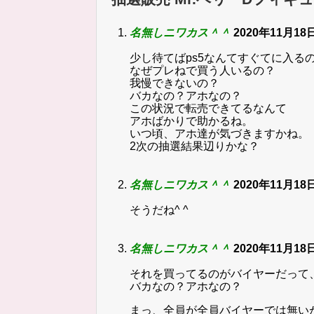
名無しニワカス＾＾
2020年11月18日
少し待てばps5なんてすぐてに入る
なぜプレねで買う人いるの？
我慢できないの？
バカなの？アホなの？
この状況で転売できてるなんて
アホばかりで助かるね。
いつ頃、アホ達が気づきますかね。
2次の抽選結果辺りかな？
名無しニワカス＾＾
2020年11月18日
そうだね^ ^
名無しニワカス＾＾
2020年11月18日
それを買ってるのがバイヤーだって
バカなの？アホなの？
まっ、全員が全員バイヤーでは無い