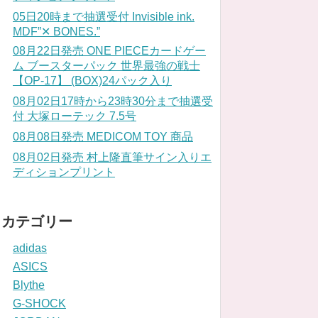
05日20時まで抽選受付 Invisible ink.
MDF”✕ BONES.”
08月22日発売 ONE PIECEカードゲー
ム ブースターパック 世界最強の戦士
【OP-17】 (BOX)24パック入り
08月02日17時から23時30分まで抽選受
付 大塚ローテック 7.5号
08月08日発売 MEDICOM TOY 商品
08月02日発売 村上隆直筆サイン入りエ
ディションプリント
カテゴリー
adidas
ASICS
Blythe
G-SHOCK