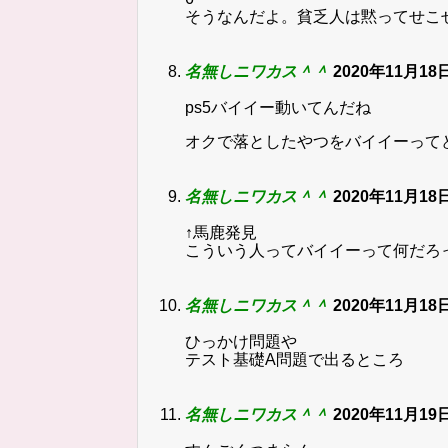
そうなんだよ。貧乏人は黙ってせこ
名無しニワカス＾＾
2020年11月18日
ps5バイイー動いてんだね
オクで落としたやつをバイイーって
名無しニワカス＾＾
2020年11月18日
↑馬鹿発見
こういう人ってバイイーって何だろ
名無しニワカス＾＾
2020年11月18日
ひっかけ問題や
テスト基礎A問題で出るところ
名無しニワカス＾＾
2020年11月19日