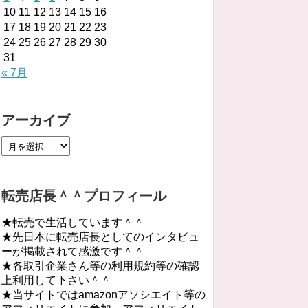
10
11
12
13
14
15
16
17
18
19
20
21
22
23
24
25
26
27
28
29
30
31
« 7月
アーカイブ
転売店長＾＾プロフィール
★転売で生活しています＾＾
★先日本に転売店長としてのインタビュ
ーが掲載されて感激です＾＾
★各取引企業さん等の利用規約等の確認
上利用して下さい＾＾
★当サイトではamazonアソシエイト等の