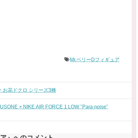
Mr.ベリーDフィギュア
ー お花ドクロ シリーズ3種
NE × NIKE AIR FORCE 1 LOW "Para-noise"
ギュア』へのコメント