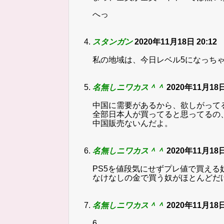
へっ
スタンガン
2020年11月18日 20:12
私の地域は、今日レベル5になっち
名無しニワカス＾＾
2020年11月18日
中国に需要があるから、欲しがって
全部日本人が買ってると思ってるの
中国販売ないんだよ。
名無しニワカス＾＾
2020年11月18日
PS5を値段気にせずプレ値で買える
なけなしの金で買う奴がほとんどだ
名無しニワカス＾＾
2020年11月18日
6