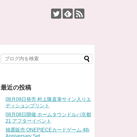
最近の投稿
08月09日発売 村上隆直筆サイン入りエ
ディションプリント
08月08日開催 ホームタウンドルパ京都
21 アフターイベント
抽選販売 ONEPIECEカードゲーム 4th
Anniversary Set