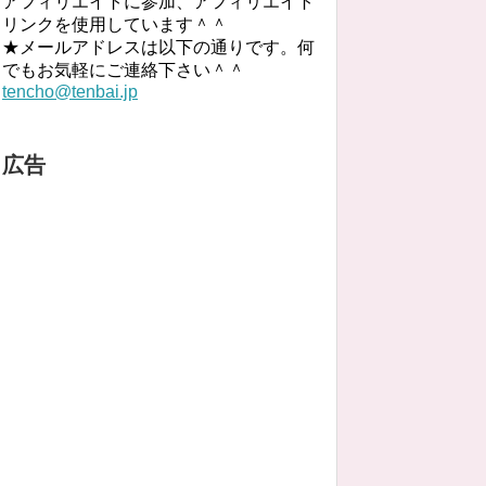
アフィリエイトに参加、アフィリエイト
リンクを使用しています＾＾
★メールアドレスは以下の通りです。何
でもお気軽にご連絡下さい＾＾
tencho@tenbai.jp
広告