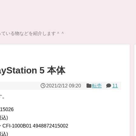
っている物などを紹介します＾＾
Station 5 本体
2021/2/12 09:20
転売
11
す。
415026
税込)
FI-1000B01 4948872415002
税込)