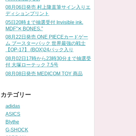
08月06日発売 村上隆直筆サイン入りエ
ディションプリント
05日20時まで抽選受付 Invisible ink.
MDF”✕ BONES.”
08月22日発売 ONE PIECEカードゲー
ム ブースターパック 世界最強の戦士
【OP-17】 (BOX)24パック入り
08月02日17時から23時30分まで抽選受
付 大塚ローテック 7.5号
08月08日発売 MEDICOM TOY 商品
カテゴリー
adidas
ASICS
Blythe
G-SHOCK