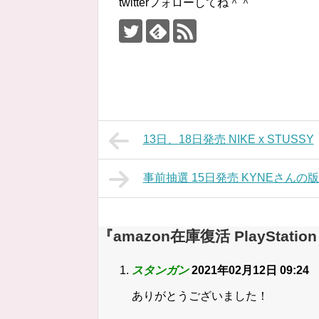
twitterフォローしてね＾＾
13日、18日発売 NIKE x STUSSY
事前抽選 15日発売 KYNEさんの版
『amazon在庫復活 PlayStat
スタンガン
2021年02月12日 09:24
ありがとうございました！