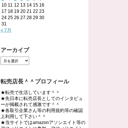
10
11
12
13
14
15
16
17
18
19
20
21
22
23
24
25
26
27
28
29
30
31
« 7月
アーカイブ
転売店長＾＾プロフィール
★転売で生活しています＾＾
★先日本に転売店長としてのインタビュ
ーが掲載されて感激です＾＾
★各取引企業さん等の利用規約等の確認
上利用して下さい＾＾
★当サイトではamazonアソシエイト等の