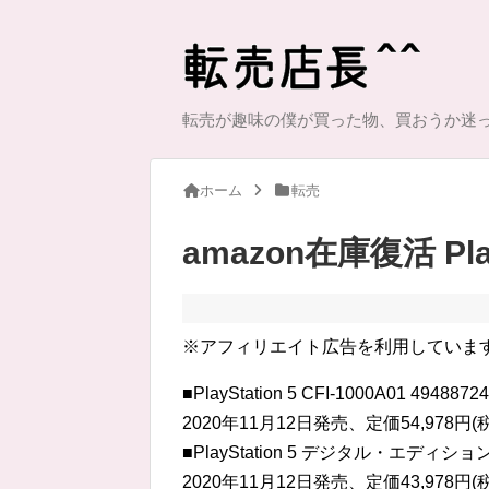
転売が趣味の僕が買った物、買おうか迷
ホーム
転売
amazon在庫復活 Play
※アフィリエイト広告を利用していま
■PlayStation 5 CFI-1000A01 4948872
2020年11月12日発売、定価54,978円(
■PlayStation 5 デジタル・エディション C
2020年11月12日発売、定価43,978円(