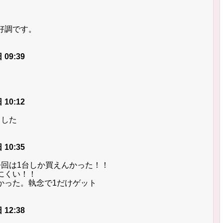
好調です。
 09:39
 10:12
ました
 10:35
今回は1台しか買えんかった！！
にくい！！
かった。執念で1だけゲット
 12:38