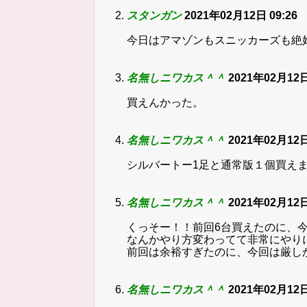
スタンガン
2021年02月12日 09:26
今日はアマゾンもスニッカーズも絶
名無しニワカス＾＾
2021年02月12日
買えんかった。
名無しニワカス＾＾
2021年02月12日
シルバートー1足と通常版１個買え
名無しニワカス＾＾
2021年02月12日
くっそー！！前回6台買えたのに、
なんかやり方変わってて非常にやり
前回は余裕すぎたのに、今回は厳し
名無しニワカス＾＾
2021年02月12日