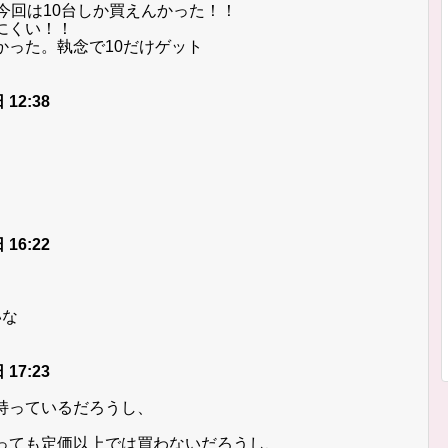
今回は10台しか買えんかった！！
にくい！！
かった。執念で10だけゲット
 12:38
 16:22
いな
 17:23
持っているだろうし、
っても定価以上では買わないだろうし、