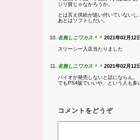
ジリ貧じゃなかろうか。
とは言え供給が追い付いていないし
あとはソフトしだい。
名無しニワカス＾＾
2021年02月12日
スツーシー入店当たりました
名無しニワカス＾＾
2021年02月12日
バイオが発売しないと話にならん。
でもPS4版でいいや、という人も多
コメントをどうぞ