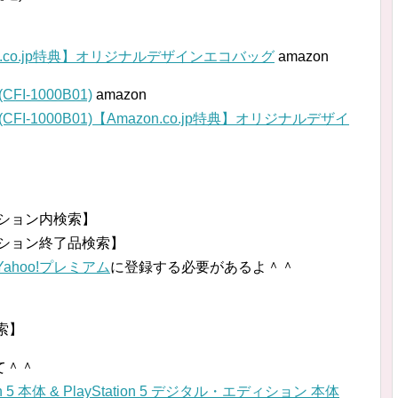
【Amazon.co.jp特典】オリジナルデザインエコバッグ
amazon
FI-1000B01)
amazon
(CFI-1000B01)【Amazon.co.jp特典】オリジナルデザイ
ークション内検索】
ークション終了品検索】
Yahoo!プレミアム
に登録する必要があるよ＾＾
】
索】
て＾＾
 5 本体 & PlayStation 5 デジタル・エディション 本体