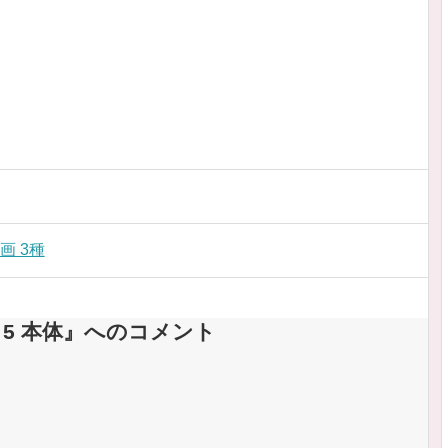
画 3種
ion 5 本体』へのコメント