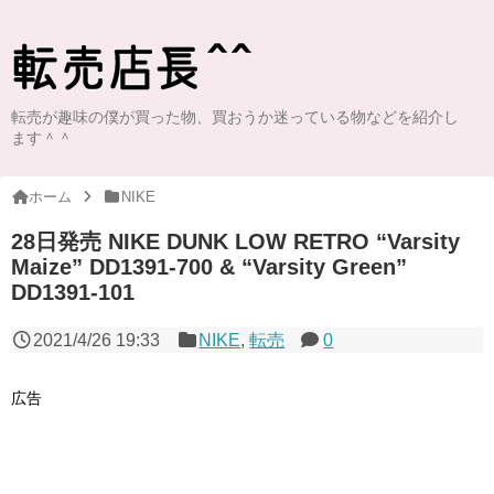
転売が趣味の僕が買った物、買おうか迷っている物などを紹介し
ます＾＾
ホーム
NIKE
28日発売 NIKE DUNK LOW RETRO “Varsity
Maize” DD1391-700 & “Varsity Green”
DD1391-101
2021/4/26 19:33
NIKE
,
転売
0
広告