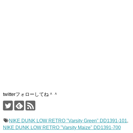
twitterフォローしてね＾＾
NIKE DUNK LOW RETRO "Varsity Green" DD1391-101
,
NIKE DUNK LOW RETRO "Varsity Maize" DD1391-700