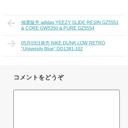
抽選販売 adidas YEEZY SLIDE RESIN GZ5551
& CORE GW5350 & PURE GZ5554
05月03日発売 NIKE DUNK LOW RETRO
"University Blue" DD1391-102
コメントをどうぞ