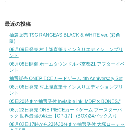
最近の投稿
抽選販売 T9G RANGEAS BLACK & WHITE ver. (彩色
版)
08月09日発売 村上隆直筆サイン入りエディションプリ
ント
08月08日開催 ホームタウンドルパ京都21 アフターイベ
ント
抽選販売 ONEPIECEカードゲーム 4th Anniversary Set
08月06日発売 村上隆直筆サイン入りエディションプリ
ント
05日20時まで抽選受付 Invisible ink. MDF”✕ BONES.”
08月22日発売 ONE PIECEカードゲーム ブースターパ
ック 世界最強の戦士【OP-17】 (BOX)24パック入り
08月02日17時から23時30分まで抽選受付 大塚ローテッ