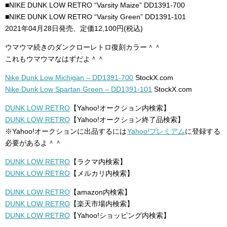
■NIKE DUNK LOW RETRO “Varsity Maize” DD1391-700
■NIKE DUNK LOW RETRO “Varsity Green” DD1391-101
2021年04月28日発売、定価12,100円(税込)
ウマウマ続きのダンクローレトロ復刻カラー＾＾
これもウマウマなはずだよ＾＾
Nike Dunk Low Michigan – DD1391-700
StockX.com
Nike Dunk Low Spartan Green – DD1391-101
StockX.com
DUNK LOW RETRO
【Yahoo!オークション内検索】
DUNK LOW RETRO
【Yahoo!オークション終了品検索】
※Yahoo!オークションに出品するには
Yahoo!プレミアム
に登録する
必要があるよ＾＾
DUNK LOW RETRO
【ラクマ内検索】
DUNK LOW RETRO
【メルカリ内検索】
DUNK LOW RETRO
【amazon内検索】
DUNK LOW RETRO
【楽天市場内検索】
DUNK LOW RETRO
【Yahoo!ショッピング内検索】