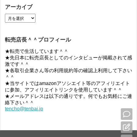
アーカイブ
転売店長＾＾プロフィール
★転売で生活しています＾＾
★先日本に転売店長としてのインタビューが掲載されて感
激です＾＾
★各取引企業さん等の利用規約等の確認上利用して下さい
＾＾
★当サイトではamazonアソシエイト等のアフィリエイト
に参加、アフィリエイトリンクを使用しています＾＾
★メールアドレスは以下の通りです。何でもお気軽にご連
絡下さい＾＾
tencho@tenbai.jp