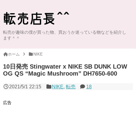
転売が趣味の僕が買った物、買おうか迷っている物などを紹介し
ます＾＾
ホーム
NIKE
10日発売 Stingwater x NIKE SB DUNK LOW
OG QS “Magic Mushroom” DH7650-600
2021/5/1 22:15
NIKE
,
転売
18
広告