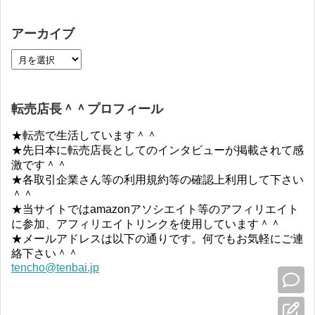
アーカイブ
転売店長＾＾プロフィール
★転売で生活しています＾＾
★先日本に転売店長としてのインタビューが掲載されて感
激です＾＾
★各取引企業さん等の利用規約等の確認上利用して下さい
＾＾
★当サイトではamazonアソシエイト等のアフィリエイト
に参加、アフィリエイトリンクを使用しています＾＾
★メールアドレスは以下の通りです。何でもお気軽にご連
絡下さい＾＾
tencho@tenbai.jp