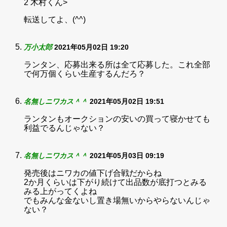
2 木村くん>
転送してよ、(^^)
万小太郎
2021年05月02日 19:20
ランタン、応募出来る所は全て応募した。これ全部
で何万個くらい生産するんだろ？
名無しニワカス＾＾
2021年05月02日 19:51
ランタンもオークションの安いの買って寝かせても
利益でるんじゃない？
名無しニワカス＾＾
2021年05月03日 09:19
発売後はニワカの値下げ合戦だからね
2か月くらいは下がり続けて出品数が底打つとみる
みる上がってくよね
でもみんな金ないし置き場無いからやらないんじゃ
ない？