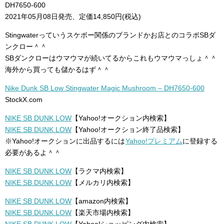
DH7650-600
2021年05月08日発売、定価14,850円(税込)
Stingwaterっていうスケボー関係のブランドかお店とのコラボSBダ
ンクロー＾＾
SBダンクローはウマウマが続いてるからこれもウマウマっしょ＾＾
海外から買っても儲かるはず＾＾
Nike Dunk SB Low Stingwater Magic Mushroom – DH7650-600
StockX.com
NIKE SB DUNK LOW
【Yahoo!オークション内検索】
NIKE SB DUNK LOW
【Yahoo!オークション終了品検索】
※Yahoo!オークションに出品するには
Yahoo!プレミアム
に登録する
必要があるよ＾＾
NIKE SB DUNK LOW
【ラクマ内検索】
NIKE SB DUNK LOW
【メルカリ内検索】
NIKE SB DUNK LOW
【amazon内検索】
NIKE SB DUNK LOW
【楽天市場内検索】