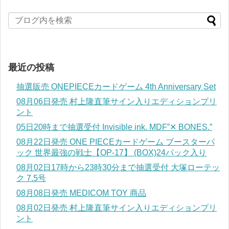
最近の投稿
抽選販売 ONEPIECEカードゲーム 4th Anniversary Set
08月06日発売 村上隆直筆サイン入りエディションプリ
ント
05日20時まで抽選受付 Invisible ink. MDF”✕ BONES.”
08月22日発売 ONE PIECEカードゲーム ブースターパ
ック 世界最強の戦士【OP-17】 (BOX)24パック入り
08月02日17時から23時30分まで抽選受付 大塚ローテッ
ク 7.5号
08月08日発売 MEDICOM TOY 商品
08月02日発売 村上隆直筆サイン入りエディションプリ
ント