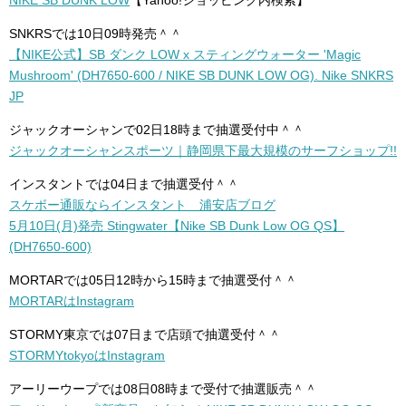
NIKE SB DUNK LOW
【Yahoo!ショッピング内検索】
SNKRSでは10日09時発売＾＾
【NIKE公式】SB ダンク LOW x スティングウォーター 'Magic
Mushroom' (DH7650-600 / NIKE SB DUNK LOW OG). Nike SNKRS
JP
ジャックオーシャンで02日18時まで抽選受付中＾＾
ジャックオーシャンスポーツ｜静岡県下最大規模のサーフショップ!!
インスタントでは04日まで抽選受付＾＾
スケボー通販ならインスタント 浦安店ブログ
5月10日(月)発売 Stingwater【Nike SB Dunk Low OG QS】
(DH7650-600)
MORTARでは05日12時から15時まで抽選受付＾＾
MORTARはInstagram
STORMY東京では07日まで店頭で抽選受付＾＾
STORMYtokyoはInstagram
アーリーウープでは08日08時まで受付で抽選販売＾＾