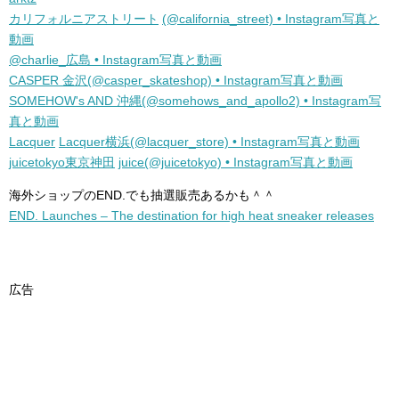
カリフォルニアストリート
(@california_street) • Instagram写真と
動画
@charlie_広島 • Instagram写真と動画
CASPER 金沢(@casper_skateshop) • Instagram写真と動画
SOMEHOW's AND 沖縄(@somehows_and_apollo2) • Instagram写
真と動画
Lacquer
Lacquer横浜(@lacquer_store) • Instagram写真と動画
juicetokyo東京神田
juice(@juicetokyo) • Instagram写真と動画
海外ショップのEND.でも抽選販売あるかも＾＾
END. Launches – The destination for high heat sneaker releases
広告