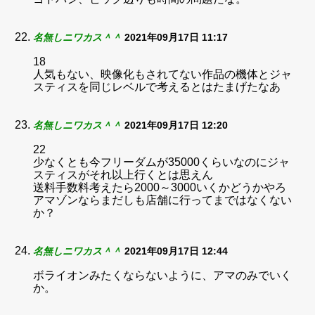
名無しニワカス＾＾
2021年09月17日 11:17
18
人気もない、映像化もされてない作品の機体とジャ
スティスを同じレベルで考えるとはたまげたなあ
名無しニワカス＾＾
2021年09月17日 12:20
22
少なくとも今フリーダムが35000くらいなのにジャ
スティスがそれ以上行くとは思えん
送料手数料考えたら2000～3000いくかどうかやろ
アマゾンならまだしも店舗に行ってまではなくない
か？
名無しニワカス＾＾
2021年09月17日 12:44
ボライオンみたくならないように、アマのみでいく
か。