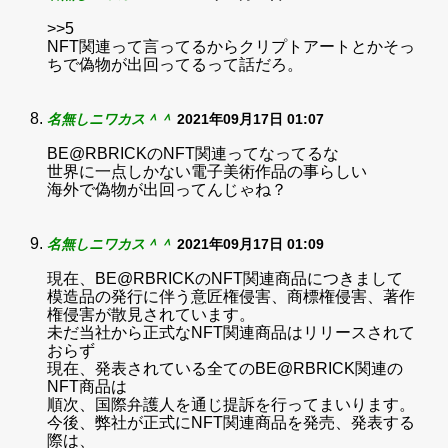
>>5
NFT関連って言ってるからクリプトアートとかそっ
ちで偽物が出回ってるって話だろ。
名無しニワカス＾＾
2021年09月17日 01:07
BE@RBRICKのNFT関連ってなってるな
世界に一点しかない電子美術作品の事らしい
海外で偽物が出回ってんじゃね？
名無しニワカス＾＾
2021年09月17日 01:09
現在、BE@RBRICKのNFT関連商品につきまして
模造品の発行に伴う意匠権侵害、商標権侵害、著作
権侵害が散見されています。
未だ当社から正式なNFT関連商品はリリースされて
おらず
現在、発表されている全てのBE@RBRICK関連の
NFT商品は
順次、国際弁護人を通じ提訴を行ってまいります。
今後、弊社が正式にNFT関連商品を発売、発表する
際は、