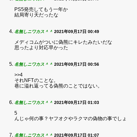
PS5発売してもう一年か
結局寄り天だったな
名無しニワカス＾＾
2021年09月17日 00:49
メディコムがついに偽熊にキレたみたいだな
思ったより対応早かった
名無しニワカス＾＾
2021年09月17日 00:56
>>4
それNFTのことな。
巷に溢れ返ってる偽熊のことではない。
名無しニワカス＾＾
2021年09月17日 01:03
5
んじゃ何の事？ヤフオクやラクマの偽物の事でしょ
名無しニワカス＾＾
2021年09月17日 01:07