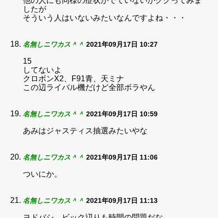
他の人にも同様の症状がでていないかググってみま
したが
そういう人はいないみたいなんですよね・・・
名無しニワカス＾＾
2021年09月17日 10:27
15
してないよ
クロボンX2、F91青、天ミナ
この辺ライバル機だけど全部ボラやん
名無しニワカス＾＾
2021年09月17日 10:59
あみはジャスティス抽選みたいやな
名無しニワカス＾＾
2021年09月17日 11:06
ついにか。
名無しニワカス＾＾
2021年09月17日 11:13
ヨドバシ、ビック辺りも時間の問題だな。