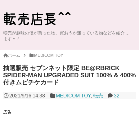
転売が趣味の僕が買った物、買おうか迷っている物などを紹介し
ます＾＾
ホーム
MEDICOM TOY
抽選販売 セブンネット限定 BE@RBRICK
SPIDER-MAN UPGRADED SUIT 100% & 400%
付きムビチケカード
2021/9/16 14:38
MEDICOM TOY
,
転売
32
広告