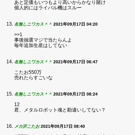
あと定価もいつもより高いからかなり賭け
個人的にはライバル機はスルー
名無しニワカス＾＾
2021年09月17日 04:20
>>1
事後抽選マジで当たらんよ
毎年追加生産はしてない
名無しニワカス＾＾
2021年09月17日 06:47
こたお550万
売れたらすごいな
名無しニワカス＾＾
2021年09月17日 08:24
12
君、メタルロボット魂と勘違いしてない？
メカ沢こたお
2021年09月17日 08:40