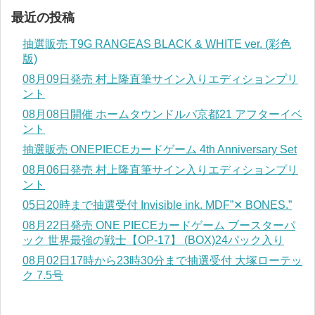
最近の投稿
抽選販売 T9G RANGEAS BLACK & WHITE ver. (彩色
版)
08月09日発売 村上隆直筆サイン入りエディションプリ
ント
08月08日開催 ホームタウンドルパ京都21 アフターイベ
ント
抽選販売 ONEPIECEカードゲーム 4th Anniversary Set
08月06日発売 村上隆直筆サイン入りエディションプリ
ント
05日20時まで抽選受付 Invisible ink. MDF”✕ BONES.”
08月22日発売 ONE PIECEカードゲーム ブースターパ
ック 世界最強の戦士【OP-17】 (BOX)24パック入り
08月02日17時から23時30分まで抽選受付 大塚ローテッ
ク 7.5号