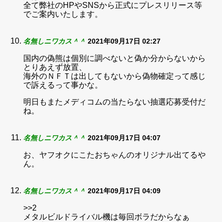
全て弊社のHPやSNSから正式にプレスリリース等
でご案内いたします。
名無しニワカス＾＾
2021年09月17日 02:27
国内の偽熊は個別に調べないと偽か分からないから
とりあえず放置、
海外のＮＦＴは出してもないから偽物確定って感じ
で訴えるって事かな。
明日もまたメディコムの当たらない抽選応募受付だ
ね。
名無しニワカス＾＾
2021年09月17日 04:07
お、ヤフオクにこたおちゃんのオリジナル出てるや
ん。
名無しニワカス＾＾
2021年09月17日 04:09
>>2
メタルビルドライバル機は毎回ボラだからなぁ