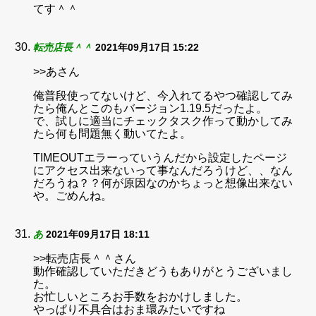
てす＾＾
転売店長＾＾
2021年09月17日 15:22
>>あさん
俺普段使ってないけど、今入れてるやつ確認してみ
たら俺んとこのもバージョン1.19.5だったよ。
で、試しに適当にチェックタスク作って動かしてみ
たら何も問題無く動いてたよ。
TIMEOUTエラーっていうんだから設定したページ
にアクセス出来ないって事なんだろうけど、、なん
だろうね？？何が原因なのかちょっと想像出来ない
や。ごめんね。
あ
2021年09月17日 18:11
>>転売店長＾＾さん
動作確認していただきどうもありがとうございまし
た。
お忙しいところお手数をおかけしました。
やっぱり不具合はおま環みたいですね