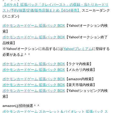
【ポケカ】拡張パック「クレイバースト」の収録・当たりカードリ
スト/予約/抽選/定価/販売店舗まとめ【4/14発売】
スニーカーダンク
(スニダン)
ポケモンカードゲーム 拡張パック BOX
【Yahoo!オークション内検
索】
ポケモンカードゲーム 拡張パック BOX
【Yahoo!オークション終了
品検索】
※Yahoo!オークションに出品するには
Yahoo!プレミアム
に登録する
必要があるよ＾＾
ポケモンカードゲーム 拡張パック BOX
【ラクマ内検索】
ポケモンカードゲーム 拡張パック BOX
【メルカリ内検索】
ポケモンカードゲーム 拡張パック BOX
【amazon内検索】
ポケモンカードゲーム 拡張パック BOX
【楽天市場内検索】
ポケモンカードゲーム 拡張パック BOX
【Yahoo!ショッピング内検
索】
amazonは招待抽選＾＾
ポケモンカードゲーム スカーレット＆バイオレット 拡張パック ス