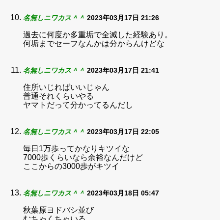
名無しニワカス＾＾
2023年03月17日 21:26
過去に何度か多重垢で全滅した経験あり。
何垢までセーフなんかは分からんけどな
名無しニワカス＾＾
2023年03月17日 21:41
住所いじればいいじゃん
普通それくらいやる
ヤマトだって分かってるんだし
名無しニワカス＾＾
2023年03月17日 22:05
毎日1万歩ってかなりキツイな
7000歩くらいなら余裕なんだけど
ここからの3000歩がキツイ
名無しニワカス＾＾
2023年03月18日 05:47
秋葉原ヨドバシ並び
むちゃくちゃいる