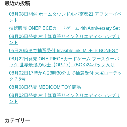
最近の投稿
08月08日開催 ホームタウンドルパ京都21 アフターイベ
ント
抽選販売 ONEPIECEカードゲーム 4th Anniversary Set
08月06日発売 村上隆直筆サイン入りエディションプリ
ント
05日20時まで抽選受付 Invisible ink. MDF”✕ BONES.”
08月22日発売 ONE PIECEカードゲーム ブースターパ
ック 世界最強の戦士【OP-17】 (BOX)24パック入り
08月02日17時から23時30分まで抽選受付 大塚ローテッ
ク 7.5号
08月08日発売 MEDICOM TOY 商品
08月02日発売 村上隆直筆サイン入りエディションプリ
ント
カテゴリー