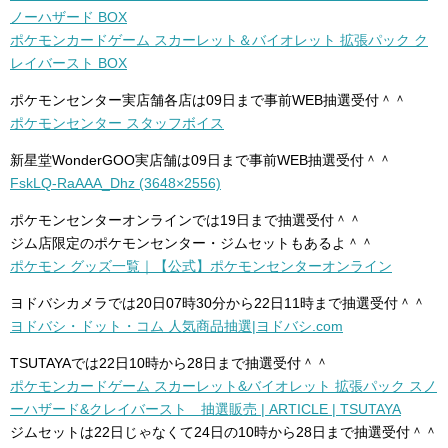
ノーハザード BOX
ポケモンカードゲーム スカーレット＆バイオレット 拡張パック ク
レイバースト BOX
ポケモンセンター実店舗各店は09日まで事前WEB抽選受付＾＾
ポケモンセンター スタッフボイス
新星堂WonderGOO実店舗は09日まで事前WEB抽選受付＾＾
FskLQ-RaAAA_Dhz (3648×2556)
ポケモンセンターオンラインでは19日まで抽選受付＾＾
ジム店限定のポケモンセンター・ジムセットもあるよ＾＾
ポケモン グッズ一覧｜【公式】ポケモンセンターオンライン
ヨドバシカメラでは20日07時30分から22日11時まで抽選受付＾＾
ヨドバシ・ドット・コム 人気商品抽選|ヨドバシ.com
TSUTAYAでは22日10時から28日まで抽選受付＾＾
ポケモンカードゲーム スカーレット&バイオレット 拡張パック スノ
ーハザード&クレイバースト 抽選販売 | ARTICLE | TSUTAYA
ジムセットは22日じゃなくて24日の10時から28日まで抽選受付＾＾