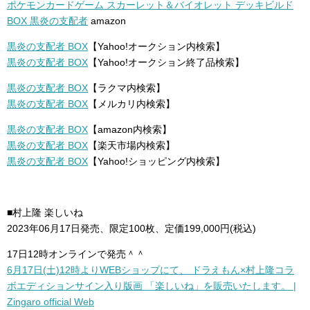
ポケモンカードゲーム スカーレット＆バイオレット デッキビルド
BOX 黒炎の支配者
amazon
黒炎の支配者 BOX
【Yahoo!オークション内検索】
黒炎の支配者 BOX
【Yahoo!オークション終了品検索】
黒炎の支配者 BOX
【ラクマ内検索】
黒炎の支配者 BOX
【メルカリ内検索】
黒炎の支配者 BOX
【amazon内検索】
黒炎の支配者 BOX
【楽天市場内検索】
黒炎の支配者 BOX
【Yahoo!ショッピング内検索】
■村上隆 楽しいね
2023年06月17日発売、限定100枚、定価199,000円(税込)
17日12時オンラインで発売＾＾
6月17日(土)12時よりWEBショップにて、 ドラえもん×村上隆コラ
ボエディションサイン入り版画 「楽しいね」を販売いたします。 |
Zingaro official Web