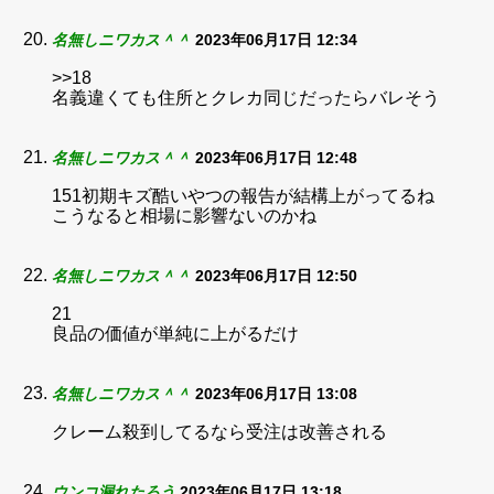
名無しニワカス＾＾
2023年06月17日 12:34
>>18
名義違くても住所とクレカ同じだったらバレそう
名無しニワカス＾＾
2023年06月17日 12:48
151初期キズ酷いやつの報告が結構上がってるね
こうなると相場に影響ないのかね
名無しニワカス＾＾
2023年06月17日 12:50
21
良品の価値が単純に上がるだけ
名無しニワカス＾＾
2023年06月17日 13:08
クレーム殺到してるなら受注は改善される
ウンコ漏れたろう
2023年06月17日 13:18