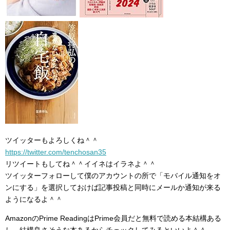
ツイッターもよろしくね＾＾
https://twitter.com/tenchosan35
リツイートもしてね＾＾イイネはイラネよ＾＾
ツイッターフォローして僕のアカウントの所で「モバイル通知をオ
ンにする」を選択しておけば記事投稿と同時にメールか通知が来る
ようになるよ＾＾
AmazonのPrime ReadingはPrime会員だと無料で読める本結構ある