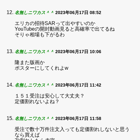
名無しニワカス＾＾
2023年06月17日 08:52
エリカの招待SARって出やすいのか
YouTubeの開封動画見ると高確率で出てるね
そりゃ相場も下がるわ
名無しニワカス＾＾
2023年06月17日 10:06
隆また版画か
ポスターにしてくれよw
名無しニワカス＾＾
2023年06月17日 11:42
１５１受注は安心して大丈夫？
定価割れないよね？
名無しニワカス＾＾
2023年06月17日 11:58
受注で数十万件注文入っても定価割れしないと思う
なら買えば