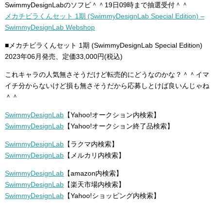
SwimmyDesignLabのソフビ＾＾19日09時まで抽選受付＾＾
メカチビラくんセット 1期 (SwimmyDesignLab Special Edition) –
SwimmyDesignLab Webshop
■メカチビラくんセット 1期 (SwimmyDesignLab Special Edition)
2023年06月発売、定価33,000円(税込)
これキャラの人気無さそうだけど転売的にどうなのかな？＾＾イマ
イチ分からないけど損も無さそうだから応募しとけば良いんじゃね
＾＾
SwimmyDesignLab
【Yahoo!オークション内検索】
SwimmyDesignLab
【Yahoo!オークション終了品検索】
SwimmyDesignLab
【ラクマ内検索】
SwimmyDesignLab
【メルカリ内検索】
SwimmyDesignLab
【amazon内検索】
SwimmyDesignLab
【楽天市場内検索】
SwimmyDesignLab
【Yahoo!ショッピング内検索】