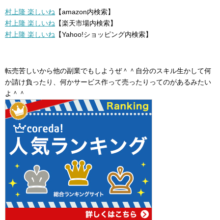
村上隆 楽しいね
【amazon内検索】
村上隆 楽しいね
【楽天市場内検索】
村上隆 楽しいね
【Yahoo!ショッピング内検索】
転売苦しいから他の副業でもしようぜ＾＾自分のスキル生かして何
か請け負ったり、何かサービス作って売ったりってのがあるみたい
よ＾＾