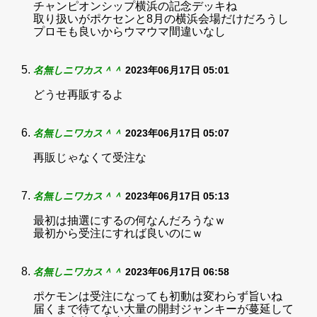
チャンピオンシップ横浜の記念デッキね
取り扱いがポケセンと8月の横浜会場だけだろうし
プロモも良いからウマウマ間違いなし
名無しニワカス＾＾
2023年06月17日 05:01
どうせ再販するよ
名無しニワカス＾＾
2023年06月17日 05:07
再販じゃなくて受注な
名無しニワカス＾＾
2023年06月17日 05:13
最初は抽選にするの何なんだろうなｗ
最初から受注にすれば良いのにｗ
名無しニワカス＾＾
2023年06月17日 06:58
ポケモンは受注になっても初動は変わらず旨いね
届くまで待てない大量の開封ジャンキーが蔓延して