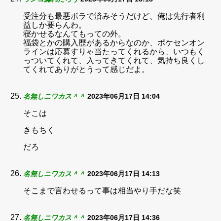
受注分も最悪ボラで済みそうだけど、俺は先行者利
益しか要らんわ。
寝かせるなんてもっての外。
福袋とかの購入歴があるからなのか、ポケセンオン
ラインは応募すりゃ当たってくれるから、いつもく
っついてくれて、入ってきてくれて、気持ち良くし
てくれてありがとうって感じだよ。
名無しニワカス＾＾
2023年06月17日 14:04
そこは
きもちく
だろ
名無しニワカス＾＾
2023年06月17日 14:13
そこまで言わせるって事は相当やり手だな笑
名無しニワカス＾＾
2023年06月17日 14:36