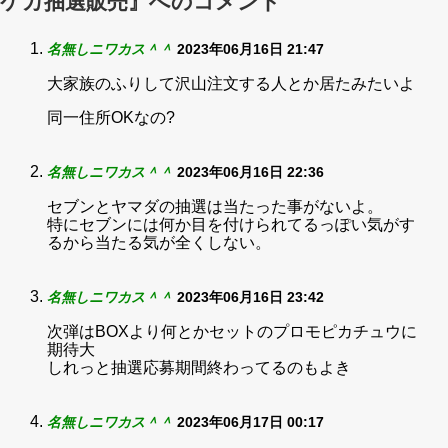
ケカ抽選販売』へのコメント
名無しニワカス＾＾
2023年06月16日 21:47
大家族のふりして沢山注文する人とか居たみたいよ
同一住所OKなの?
名無しニワカス＾＾
2023年06月16日 22:36
セブンとヤマダの抽選は当たった事がないよ。
特にセブンには何か目を付けられてるっぽい気がす
るから当たる気が全くしない。
名無しニワカス＾＾
2023年06月16日 23:42
次弾はBOXより何とかセットのプロモピカチュウに
期待大
しれっと抽選応募期間終わってるのもよき
名無しニワカス＾＾
2023年06月17日 00:17