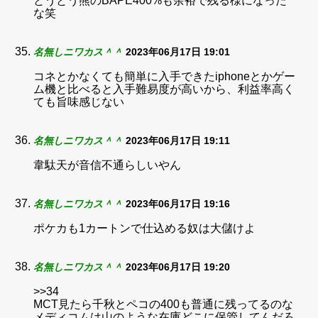
とうとう熊のBAPE400%も余裕で残る様になった
な笑
名無しニワカス＾＾
2023年06月17日 19:01
コネとかなくても簡単に入手できたiphoneとかゲー
ム機と比べると入手難易度が高いから、利益率高く
ても旨味感じない
名無しニワカス＾＾
2023年06月17日 19:11
韋駄天が音信不通らしいやん
名無しニワカス＾＾
2023年06月17日 19:16
ポケカも1カートンで仕込める奴は大儲けよ
名無しニワカス＾＾
2023年06月17日 19:20
>>34
MCT見たら千秋とペコの400も普通に残ってるのな
メディコムは山のような在庫どこに保管してんだろ