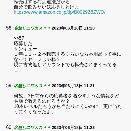
転売はするなよ違法だから
自分で飲みたい奴応募しとけよ
https://www.amazon.co.jp/dp/B0029Z8ZWO/
名無しニワカス＾＾
2023年06月18日 11:20
>>57
応募した
サンキュー
１年に１～２本転売するくらいなら不用品って事に
なってセーフじゃね？
現に古物無しアカウントでも転売されまくってる
し。
名無しニワカス＾＾
2023年06月18日 11:21
何故、3日前からの応募者を増やすような情報をど
や顔で教えるのだろうか？
10本レベルだろうから当たりにくいのに、更に当た
りにくくなったよ。
名無しニワカス＾＾
2023年06月18日 11:23