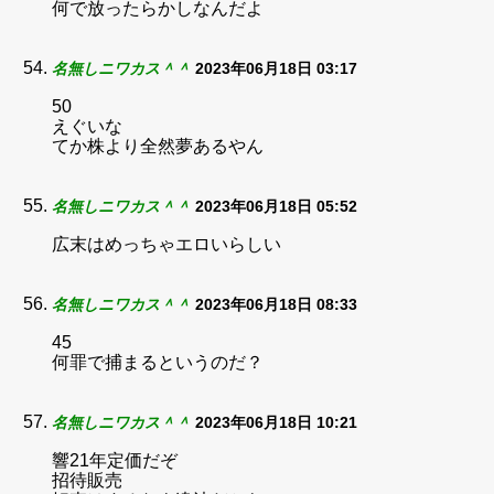
何で放ったらかしなんだよ
名無しニワカス＾＾
2023年06月18日 03:17
50
えぐいな
てか株より全然夢あるやん
名無しニワカス＾＾
2023年06月18日 05:52
広末はめっちゃエロいらしい
名無しニワカス＾＾
2023年06月18日 08:33
45
何罪で捕まるというのだ？
名無しニワカス＾＾
2023年06月18日 10:21
響21年定価だぞ
招待販売