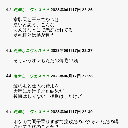
名無しニワカス＾＾
2023年06月17日 22:26
韋駄天と王ってやつは
凄いと思う。こんな
ちんけなとこで愚痴たれてる
薄毛達とは格が違う。
名無しニワカス＾＾
2023年06月17日 22:27
そういうオレもただの薄毛47歳
名無しニワカス＾＾
2023年06月17日 22:28
髪の毛と仕入れ費用を
天秤にかけてきた結果だし
後悔はしてない。後退はしたけど
名無しニワカス＾＾
2023年06月17日 22:30
ポケカで調子乗りすぎて拉致だのパクられただの噂
されてる奴のことが？