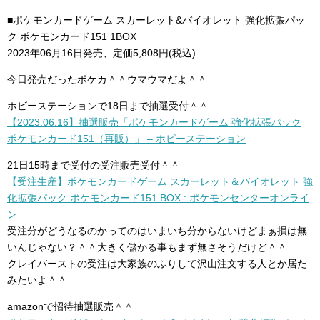
■ポケモンカードゲーム スカーレット&バイオレット 強化拡張パッ
ク ポケモンカード151 1BOX
2023年06月16日発売、定価5,808円(税込)
今日発売だったポケカ＾＾ウマウマだよ＾＾
ホビーステーションで18日まで抽選受付＾＾
【2023.06.16】抽選販売「ポケモンカードゲーム 強化拡張パック
ポケモンカード151（再販）」 – ホビーステーション
21日15時まで受付の受注販売受付＾＾
【受注生産】ポケモンカードゲーム スカーレット＆バイオレット 強
化拡張パック ポケモンカード151 BOX : ポケモンセンターオンライ
ン
受注分がどうなるのかってのはいまいち分からないけどまぁ損は無
いんじゃない？＾＾大きく儲かる事もまず無さそうだけど＾＾
クレイバーストの受注は大家族のふりして沢山注文する人とか居た
みたいよ＾＾
amazonで招待抽選販売＾＾