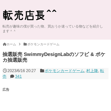
転売が趣味の僕が買った物、買おうか迷っている物などを紹介し
ます＾＾
ホーム
ポケモンカードゲーム
抽選販売 SwimmyDesignLabのソフビ & ポケ
カ抽選販売
2023/6/16 20:27
ポケモンカードゲーム
,
村上隆
,
転
売
341
広告