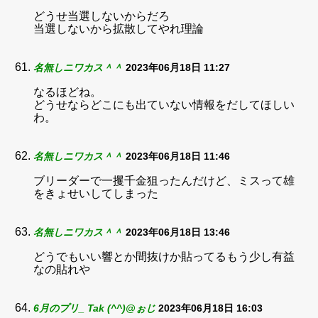
どうせ当選しないからだろ
当選しないから拡散してやれ理論
名無しニワカス＾＾
2023年06月18日 11:27
なるほどね。
どうせならどこにも出ていない情報をだしてほしい
わ。
名無しニワカス＾＾
2023年06月18日 11:46
ブリーダーで一攫千金狙ったんだけど、ミスって雄
をきょせいしてしまった
名無しニワカス＾＾
2023年06月18日 13:46
どうでもいい響とか間抜けか貼ってるもう少し有益
なの貼れや
6月のプリ_ Tak (^^)@ぉじ
2023年06月18日 16:03