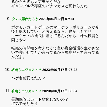
るから今後も大丈夫そうだな
ギャンブル依存症のパチンカスと変わらんね
ウンコ漏れたろう
2023年06月17日 07:14
ポケモンカードゲームのマーケットボリュームが今
後も拡大していくと考えるなら、寝かしもアリ
マーケットの成長に賭けてるんだから、株式投資と
同じやw
転売の時間軸を考えなくて良い資金循環を生かさな
いで寝かせてとか言ってるから馬鹿だって言ってる
んだよ。
名無しニワカス＾＾
2023年06月17日 07:28
ハゲ名前変えたん？
名無しニワカス＾＾
2023年06月17日 08:34
長期保管はカード劣化しないの？
湿気でそりそう