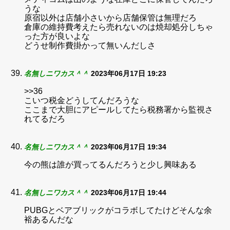
うな
原宿以外は店舗小さいから店舗保管は無理だろ
倉庫の維持費考えたら売れないのは焼却処分しちゃ
った方が良いよな
どうせ制作費掛かって無いんだしさ
名無しニワカス＾＾
2023年06月17日 19:23
>>36
こいつ税金どうしてんだろうな
ここまで大胆にアピールしてたら税務署から監視さ
れてるだろ
名無しニワカス＾＾
2023年06月17日 19:34
今の熊は誰が買ってるんだろうと少し興味ある
名無しニワカス＾＾
2023年06月17日 19:44
PUBGとベアブリックがコラボしてたけどそんな余
裕あるんだな