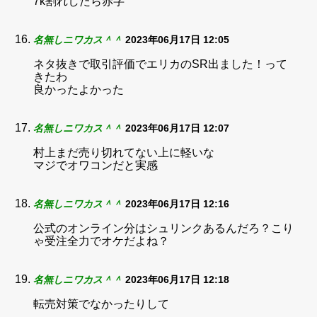
7k割れしたら赤字
名無しニワカス＾＾
2023年06月17日 12:05
ネタ抜きで取引評価でエリカのSR出ました！って
きたわ
良かったよかった
名無しニワカス＾＾
2023年06月17日 12:07
村上まだ売り切れてない上に軽いな
マジでオワコンだと実感
名無しニワカス＾＾
2023年06月17日 12:16
公式のオンライン分はシュリンクあるんだろ？こり
ゃ受注全力でオケだよね？
名無しニワカス＾＾
2023年06月17日 12:18
転売対策でなかったりして