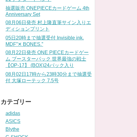
抽選販売 ONEPIECEカードゲーム 4th
Anniversary Set
08月06日発売 村上隆直筆サイン入りエ
ディションプリント
05日20時まで抽選受付 Invisible ink.
MDF”✕ BONES.”
08月22日発売 ONE PIECEカードゲー
ム ブースターパック 世界最強の戦士
【OP-17】 (BOX)24パック入り
08月02日17時から23時30分まで抽選受
付 大塚ローテック 7.5号
カテゴリー
adidas
ASICS
Blythe