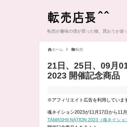
転売が趣味の僕が買った物、買おうか迷
ホーム
転売
21日、25日、09月
2023 開催記念商品
※アフィリエイト広告を利用していま
魂ネイション2023が11月17日から1
TAMASHII NATION 2023（魂ネイショ