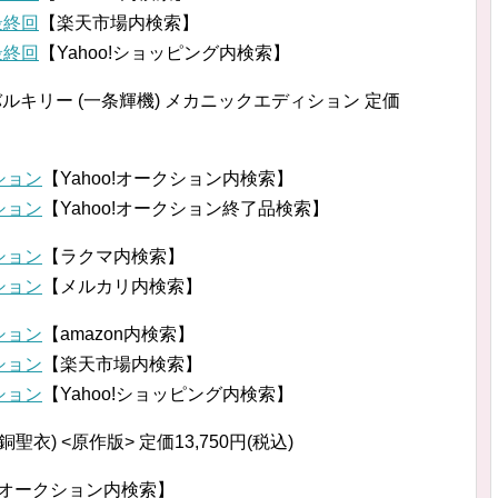
最終回
【楽天市場内検索】
最終回
【Yahoo!ショッピング内検索】
クバルキリー (一条輝機) メカニックエディション 定価
ション
【Yahoo!オークション内検索】
ション
【Yahoo!オークション終了品検索】
ション
【ラクマ内検索】
ション
【メルカリ内検索】
ション
【amazon内検索】
ション
【楽天市場内検索】
ション
【Yahoo!ショッピング内検索】
衣) <原作版> 定価13,750円(税込)
o!オークション内検索】