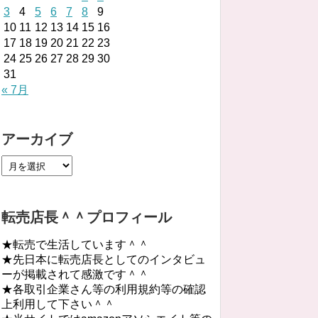
3
4
5
6
7
8
9
10
11
12
13
14
15
16
17
18
19
20
21
22
23
24
25
26
27
28
29
30
31
« 7月
アーカイブ
転売店長＾＾プロフィール
★転売で生活しています＾＾
★先日本に転売店長としてのインタビュ
ーが掲載されて感激です＾＾
★各取引企業さん等の利用規約等の確認
上利用して下さい＾＾