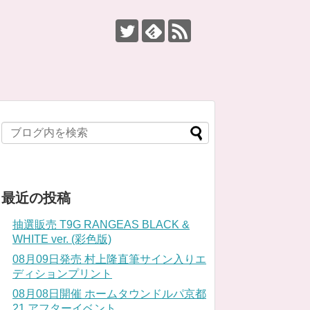
最近の投稿
抽選販売 T9G RANGEAS BLACK &
WHITE ver. (彩色版)
08月09日発売 村上隆直筆サイン入りエ
ディションプリント
08月08日開催 ホームタウンドルパ京都
21 アフターイベント