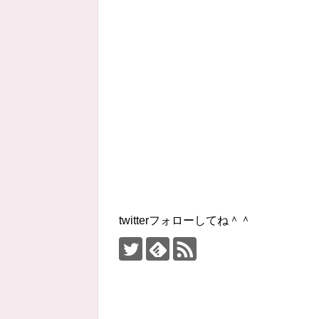
twitterフォローしてね＾＾