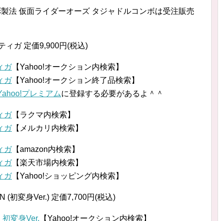
骨彫製法 仮面ライダーオーズ タジャドルコンボは受注販売
ーティガ 定価9,900円(税込)
ティガ
【Yahoo!オークション内検索】
ティガ
【Yahoo!オークション終了品検索】
Yahoo!プレミアム
に登録する必要があるよ＾＾
ティガ
【ラクマ内検索】
ティガ
【メルカリ内検索】
ティガ
【amazon内検索】
ティガ
【楽天市場内検索】
ティガ
【Yahoo!ショッピング内検索】
N (初変身Ver.) 定価7,700円(税込)
 初変身Ver.
【Yahoo!オークション内検索】