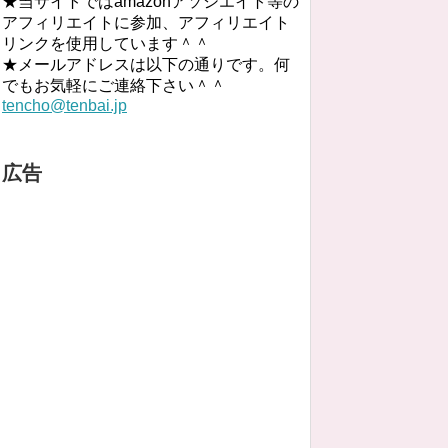
★当サイトではamazonアソシエイト等の
アフィリエイトに参加、アフィリエイト
リンクを使用しています＾＾
★メールアドレスは以下の通りです。何
でもお気軽にご連絡下さい＾＾
tencho@tenbai.jp
広告