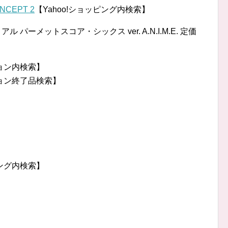
NCEPT 2
【Yahoo!ショッピング内検索】
ル パーメットスコア・シックス ver. A.N.I.M.E. 定価
ション内検索】
ション終了品検索】
】
】
ピング内検索】