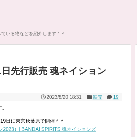
っている物などを紹介します＾＾
01日先行販売 魂ネイション
2023/8/20 18:31
転売
19
す。
1月19日に東京秋葉原で開催＾＾
ン2023）| BANDAI SPIRITS 魂ネイションズ