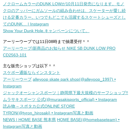
ノクロームカラーのDUNK LOWが10月11日発売になります。モノ
クロのアッパーにガムソールの組み合わせは、スケーターが愛し続
ける定番カラー。いつでもどこでも活躍するスケートシューズとし
てのDUNK… | Instagram
Show Your Dunk Hole.キャンペーンについて。
アーリーウープでは11日08時まで抽選受付＾＾
アーリーウープ|新商品のお知らせ NIKE SB DUNK LOW PRO
CD2563-101
主な販売ショップは以下＾＾
スケボー通販ならインスタント
アーリーウープ
alleyoop skate park shop(@alleyoop_1997) •
Instagram
ジャックオーシャンスポーツ｜静岡県下最大規模のサーフショップ!!
ムラサキスポーツ 公式(@murasakisports_official) • Instagram
読み物 – スポタカ公式ONLINE STORE
TYRON(@tyron_hirosaki) • Instagram写真と動画
NEWS | HOME BASE 熊本県
HOME BASE(@homebaseteam) •
Instagram写真と動画