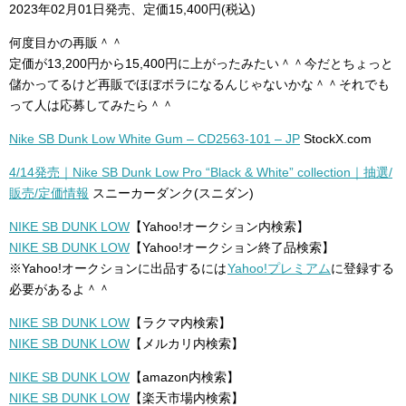
2023年02月01日発売、定価15,400円(税込)
何度目かの再販＾＾
定価が13,200円から15,400円に上がったみたい＾＾今だとちょっと
儲かってるけど再販でほぼボラになるんじゃないかな＾＾それでも
って人は応募してみたら＾＾
Nike SB Dunk Low White Gum – CD2563-101 – JP
StockX.com
4/14発売｜Nike SB Dunk Low Pro “Black & White” collection｜抽選/
販売/定価情報
スニーカーダンク(スニダン)
NIKE SB DUNK LOW
【Yahoo!オークション内検索】
NIKE SB DUNK LOW
【Yahoo!オークション終了品検索】
※Yahoo!オークションに出品するには
Yahoo!プレミアム
に登録する
必要があるよ＾＾
NIKE SB DUNK LOW
【ラクマ内検索】
NIKE SB DUNK LOW
【メルカリ内検索】
NIKE SB DUNK LOW
【amazon内検索】
NIKE SB DUNK LOW
【楽天市場内検索】