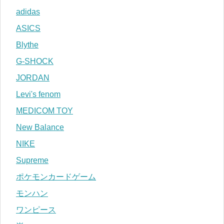
adidas
ASICS
Blythe
G-SHOCK
JORDAN
Levi's fenom
MEDICOM TOY
New Balance
NIKE
Supreme
ポケモンカードゲーム
モンハン
ワンピース