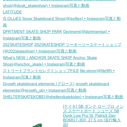
shop(@dusk_skateshop) • Instagram写真と動画
LATITUDE
iS OLLiES Snow Skateboard Shop(@isollies) • Instagram写真と動
画
DPRTMENT SKATE SHOP PARK
Dprtment(@dprtmentsp) •
Instagram写真と動画
202SKATESHOP
202SKATESHOP ツーオーツースケートショップ
(@202skateshop) • Instagram写真と動画
What's NEW｜ANCHOR SKATE SHOP
Anchor Skate
Shop(@anchor_skate) • Instagram写真と動画
ストリートブランドセレクトショップFILE
file-store(@file98) •
Instagram写真と動画
Growth skateboard elements (グロース)
growth skateboard
elements(@growth_sb) • Instagram写真と動画
SHELTERSKATEKOBE(@shelterskatekobe) • Instagram写真と動画
[ナイキ] SB ダンク ロー プロ メン
ズ スケートボード シューズ SB
Dunk Low Pro St. Patrick Day
BQ6817-303, 27.5 cm [並行輸入
品]