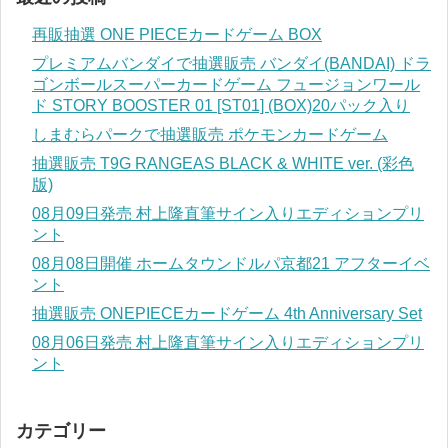
再販抽選 ONE PIECEカードゲーム BOX
プレミアムバンダイで抽選販売 バンダイ(BANDAI) ドラ
ゴンボールスーパーカードゲーム フュージョンワール
ド STORY BOOSTER 01 [ST01] (BOX)20パック入り
しまむらパークで抽選販売 ポケモンカードゲーム
抽選販売 T9G RANGEAS BLACK & WHITE ver. (彩色
版)
08月09日発売 村上隆直筆サイン入りエディションプリ
ント
08月08日開催 ホームタウンドルパ京都21 アフターイベ
ント
抽選販売 ONEPIECEカードゲーム 4th Anniversary Set
08月06日発売 村上隆直筆サイン入りエディションプリ
ント
カテゴリー