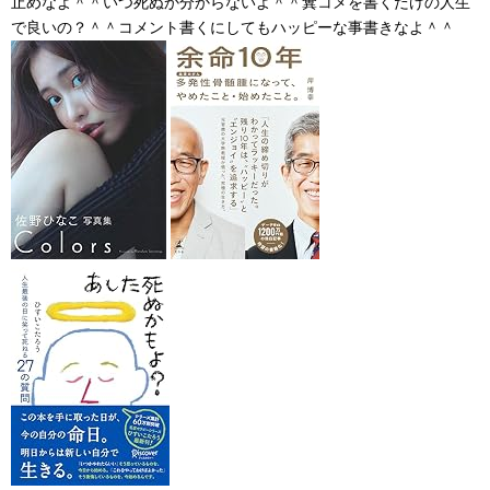
止めなよ＾＾いつ死ぬか分からないよ＾＾糞コメを書くだけの人生
で良いの？＾＾コメント書くにしてもハッピーな事書きなよ＾＾