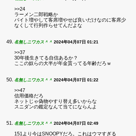
>>24
ラーメン二郎戦略か
バイト増やして客席増やせば良いだけなのに客席少
なくして行列作らせてんだよな
名無しニワカス＾＾
2024年04月07日 01:21
>>37
30年後生きてる自信あるか？
ここの奴らの大半が年金貰ってる年齢だろｗ
名無しニワカス＾＾
2024年04月07日 01:22
>>47
信用価格だろ
ネットじゃ偽物やすり替え多いからな
スニダンの鑑定なんて当てにならんよ
名無しニワカス＾＾
2024年04月07日 02:49
151より今はSNOOPYだろ。これはウマすぎる