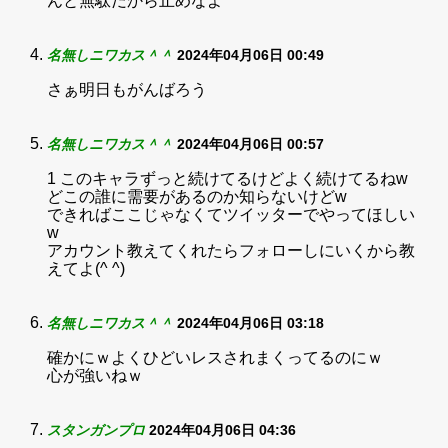
んと無駄だから止めなよ
名無しニワカス＾＾
2024年04月06日 00:49
さぁ明日もがんばろう
名無しニワカス＾＾
2024年04月06日 00:57
1 このキャラずっと続けてるけどよく続けてるねw
どこの誰に需要があるのか知らないけどw
できればここじゃなくてツイッターでやってほしい
w
アカウント教えてくれたらフォローしにいくから教
えてよ(^ ^)
名無しニワカス＾＾
2024年04月06日 03:18
確かにｗよくひどいレスされまくってるのにｗ
心が強いねｗ
スタンガンプロ
2024年04月06日 04:36