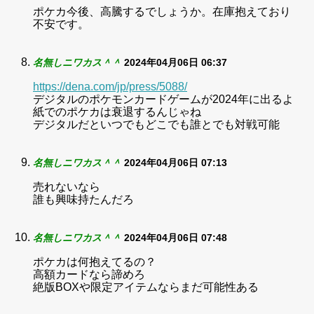
ポケカ今後、高騰するでしょうか。在庫抱えており
不安です。
名無しニワカス＾＾
2024年04月06日 06:37
https://dena.com/jp/press/5088/
デジタルのポケモンカードゲームが2024年に出るよ
紙でのポケカは衰退するんじゃね
デジタルだといつでもどこでも誰とでも対戦可能
名無しニワカス＾＾
2024年04月06日 07:13
売れないなら
誰も興味持たんだろ
名無しニワカス＾＾
2024年04月06日 07:48
ポケカは何抱えてるの？
高額カードなら諦めろ
絶版BOXや限定アイテムならまだ可能性ある