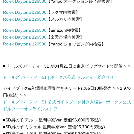
Rolex Daytona 126500
【Yahoo!オークション終了品検索】
Rolex Daytona 126500
【ラクマ内検索】
Rolex Daytona 126500
【メルカリ内検索】
Rolex Daytona 126500
【amazon内検索】
Rolex Daytona 126500
【楽天市場内検索】
Rolex Daytona 126500
【Yahoo!ショッピング内検索】
■ドールズ パーティー51 が04月21日に東京ビッグサイトで開催＾＾
ドールズ パーティー51 | ボークス公式 ドルフィー総合サイト
ガイドブック&入場順整理券付きチケットは06日10時発売＾＾2,970
円(税込)＾＾
ドールズ パーティー51 公式ガイドブック付き入場券 | ボークス公式
ドルフィーオンラインストア
■SD男の子 アルト 星間学寮Ver. 定価96,800円(税込)
■SD男の子 ミシェル 星間学寮Ver. 定価95,700円(税込)
■SD男の子 リゲル 星間学寮Ver. 定価95,700円(税込)