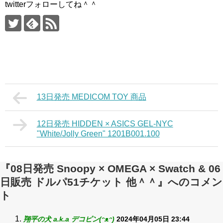
twitterフォローしてね＾＾
13日発売 MEDICOM TOY 商品
12日発売 HIDDEN × ASICS GEL-NYC
"White/Jolly Green" 1201B001.100
『08日発売 Snoopy × OMEGA × Swatch & 06
日販売 ドルパ51チケット 他＾＾』へのコメン
ト
翔平の犬 a.k.a デコピン(ᵔᴥᵔ)
2024年04月05日 23:44