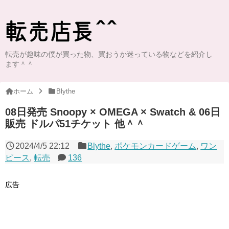
転売が趣味の僕が買った物、買おうか迷っている物などを紹介し
ます＾＾
ホーム
Blythe
08日発売 Snoopy × OMEGA × Swatch & 06日
販売 ドルパ51チケット 他＾＾
2024/4/5 22:12
Blythe
,
ポケモンカードゲーム
,
ワン
ピース
,
転売
136
広告