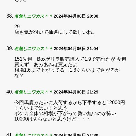
名無しニワカス＾＾
2024年04月06日 20:30
29
店も気が付いて抽選にして欲しいね。
名無しニワカス＾＾
2024年04月06日 21:04
151先週 Boxゲリラ販売購入で1.9で売れたが.今週
買えず あみあみは買えたよ
相場1.6まで下がってる 1.3ぐらいまでさがるか
な？
名無しニワカス＾＾
2024年04月06日 21:29
今回馬鹿みたいに入荷するから下手すると12000円
くらいまではいくと思う
ポケカ全体の相場が下がって勢い無いのが怖い
10000は切らないと思うけど・・・
名無しニワカス＾＾
2024年04月06日 21:30