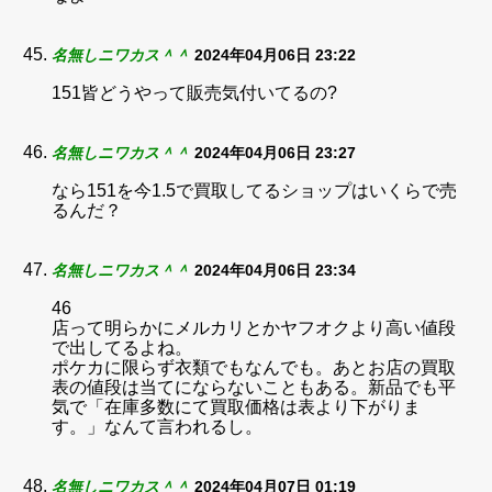
名無しニワカス＾＾
2024年04月06日 23:22
151皆どうやって販売気付いてるの?
名無しニワカス＾＾
2024年04月06日 23:27
なら151を今1.5で買取してるショップはいくらで売
るんだ？
名無しニワカス＾＾
2024年04月06日 23:34
46
店って明らかにメルカリとかヤフオクより高い値段
で出してるよね。
ポケカに限らず衣類でもなんでも。あとお店の買取
表の値段は当てにならないこともある。新品でも平
気で「在庫多数にて買取価格は表より下がりま
す。」なんて言われるし。
名無しニワカス＾＾
2024年04月07日 01:19