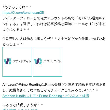
Xもよろしくね＾＾
https://X.com/tenchosan35
ツイッターフォローして俺のアカウントの所で「モバイル通知をオ
ンにする」を選択しておけば記事投稿と同時にメールか通知が来る
ようになるよ＾＾
生活苦しい人は働きに出ようぜ＾＾人手不足だから仕事いっぱいあ
るっしょ＾＾
AmazonのPrime ReadingはPrime会員だと無料で読める本結構ある
し、結構良さそうな本あるからチェックしてみるといいよ＾＾
Amazon Kindleストア : Prime Reading : ビジネス・経済
ふるさと納税しようぜ＾＾