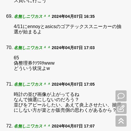
ス買いに行こう
名無しニワカス＾＾
2024年04月07日 16:35
4/11にennoyとasicsのゴアテックススニーカーの抽
選が始まるよ
名無しニワカス＾＾
2024年04月07日 17:03
65
偽整理券ｸｿﾜﾛﾀwww
どういう状況よw
名無しニワカス＾＾
2024年04月07日 17:05
時計の並び画像が上がってるね
なんで抽選にしないのだろう？
並びをアピールしたい、あえて炎上させたい、抽選
にしない方が楽とか販売側の思わくがあるから？
名無しニワカス＾＾
2024年04月07日 17:07