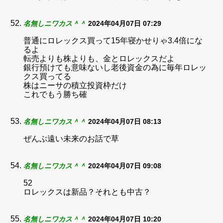
名無しニワカス＾＾
2024年04月07日 07:29
普通にロレックス買って15年寝かせりゃ3.4倍にな
るよ
転売よりも株よりも、金とロレックスだよ
銀行預けても意味ないし老後資金の為に毎年ロレッ
クス買ってる
株はニーサの積立投資枠だけ
これでもう勝ち確
名無しニワカス＾＾
2024年04月07日 08:13
ぜんぶ遠い未来のお話で草
名無しニワカス＾＾
2024年04月07日 09:08
52
ロレックスは新品？それとも中古？
名無しニワカス＾＾
2024年04月07日 10:20