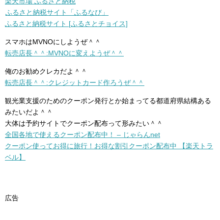
楽天市場 ふるさと納税
ふるさと納税サイト「ふるなび」
ふるさと納税サイト [ふるさとチョイス]
スマホはMVNOにしようぜ＾＾
転売店長＾＾:MVNOに変えようぜ＾＾
俺のお勧めクレカだよ＾＾
転売店長＾＾:クレジットカード作ろうぜ＾＾
観光業支援のためのクーポン発行とか始まってる都道府県結構ある
みたいだよ＾＾
大体は予約サイトでクーポン配布って形みたい＾＾
全国各地で使えるクーポン配布中！ – じゃらんnet
クーポン使ってお得に旅行！お得な割引クーポン配布中 【楽天トラ
ベル】
広告