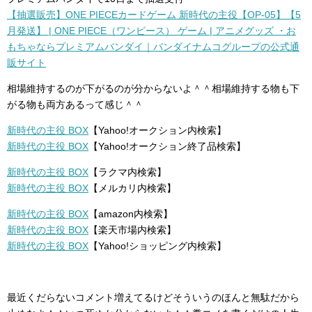
【抽選販売】ONE PIECEカードゲーム 新時代の主役【OP-05】【5
月発送】 | ONE PIECE（ワンピース） ゲーム | アニメグッズ ・お
もちゃならプレミアムバンダイ｜バンダイナムコグループの公式通
販サイト
相場維持するのが下がるのが分からないよ＾＾相場維持する物も下
がる物も両方あるって感じ＾＾
新時代の主役 BOX
【Yahoo!オークション内検索】
新時代の主役 BOX
【Yahoo!オークション終了品検索】
新時代の主役 BOX
【ラクマ内検索】
新時代の主役 BOX
【メルカリ内検索】
新時代の主役 BOX
【amazon内検索】
新時代の主役 BOX
【楽天市場内検索】
新時代の主役 BOX
【Yahoo!ショッピング内検索】
最近くだらないコメント増えてるけどそういうのほんと無駄だから