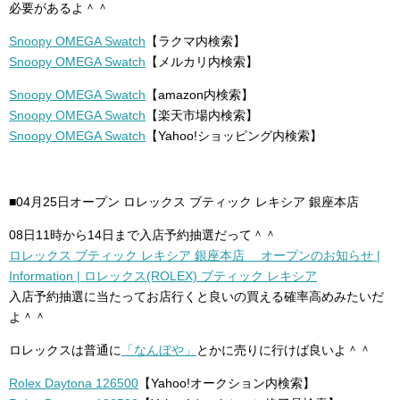
必要があるよ＾＾
Snoopy OMEGA Swatch
【ラクマ内検索】
Snoopy OMEGA Swatch
【メルカリ内検索】
Snoopy OMEGA Swatch
【amazon内検索】
Snoopy OMEGA Swatch
【楽天市場内検索】
Snoopy OMEGA Swatch
【Yahoo!ショッピング内検索】
■04月25日オープン ロレックス ブティック レキシア 銀座本店
08日11時から14日まで入店予約抽選だって＾＾
ロレックス ブティック レキシア 銀座本店 オープンのお知らせ |
Information | ロレックス(ROLEX) ブティック レキシア
入店予約抽選に当たってお店行くと良いの買える確率高めみたいだ
よ＾＾
ロレックスは普通に
「なんぼや」
とかに売りに行けば良いよ＾＾
Rolex Daytona 126500
【Yahoo!オークション内検索】