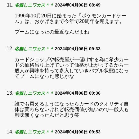
名無しニワカス＾＾
2024年04月06日 08:49
1996年10月20日に始まった「ポケモンカードゲー
ム」は、おかげさまで今年で20周年を迎えます。
ブームになったの最近なんだよね
名無しニワカス＾＾
2024年04月06日 09:33
カードショップや転売屋が一儲けする為に希少カー
ドの価格吊り上げていって価格が上がってるから一
般人が興味を持って参入していきバブル状態になっ
てブームになった感じかな
名無しニワカス＾＾
2024年04月06日 09:36
誰でも買えるようになったらカードのクオリティ自
体は変わらないけれど転売価値が無いので一般人も
興味無くなったんだと思う笑
名無しニワカス＾＾
2024年04月06日 09:53