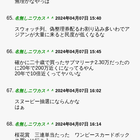
無理かなやっぱ
名無しニワカス＾＾
2024年04月07日 15:40
スウォッチ列、偽整理券配るわ割り込み多いわでア
ジアンが大量に来ると民度が低くなるな
名無しニワカス＾＾
2024年04月07日 15:45
確かに二十歳で買ったサブマリーナ2.30万だったの
に20年で200万近くになってるやん
20年で10倍近くってヤバいな
名無しニワカス＾＾
2024年04月07日 16:02
スヌーピー抽選にならんかな
はぁ
名無しニワカス＾＾
2024年04月07日 16:14
桜花賞 三連単当たった ワンピースカードボック