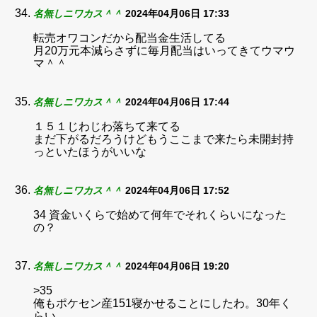
名無しニワカス＾＾
2024年04月06日 17:33
転売オワコンだから配当金生活してる
月20万元本減らさずに毎月配当はいってきてウマウ
マ＾＾
名無しニワカス＾＾
2024年04月06日 17:44
１５１じわじわ落ちて来てる
まだ下がるだろうけどもうここまで来たら未開封持
っといたほうがいいな
名無しニワカス＾＾
2024年04月06日 17:52
34 資金いくらで始めて何年でそれくらいになった
の？
名無しニワカス＾＾
2024年04月06日 19:20
>35
俺もポケセン産151寝かせることにしたわ。30年く
らい。