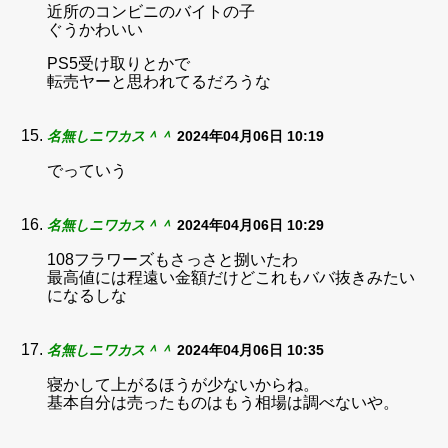
近所のコンビニのバイトの子
ぐうかわいい
PS5受け取りとかで
転売ヤーと思われてるだろうな
名無しニワカス＾＾
2024年04月06日 10:19
でっていう
名無しニワカス＾＾
2024年04月06日 10:29
108フラワーズもさっさと捌いたわ
最高値には程遠い金額だけどこれもババ抜きみたい
になるしな
名無しニワカス＾＾
2024年04月06日 10:35
寝かして上がるほうが少ないからね。
基本自分は売ったものはもう相場は調べないや。