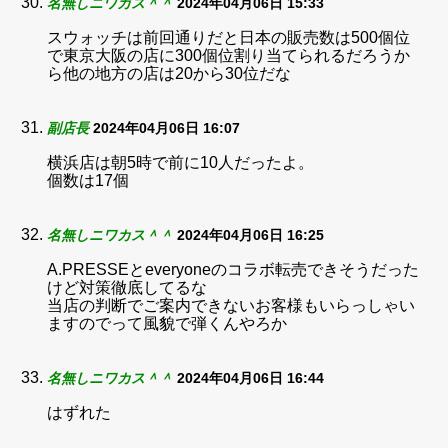
名無しニワカス＾＾
2024年04月06日 15:33
スウォッチは前回通りだと日本の販売数は500個位
で東京大阪の店に300個位割り当てられるだろうか
ら他の地方の店は20から30位だな
副店長
2024年04月06日 16:07
横浜店は朝5時で前に10人だったよ。
個数は17個
名無しニワカス＾＾
2024年04月06日 16:25
A.PRESSEとeveryoneのコラボ転売できそうだった
けど対策徹底してるな
当店の判断でご案内できないお客様もいらっしゃい
ますのでって風貌で弾くんやろか
名無しニワカス＾＾
2024年04月06日 16:44
はずれた