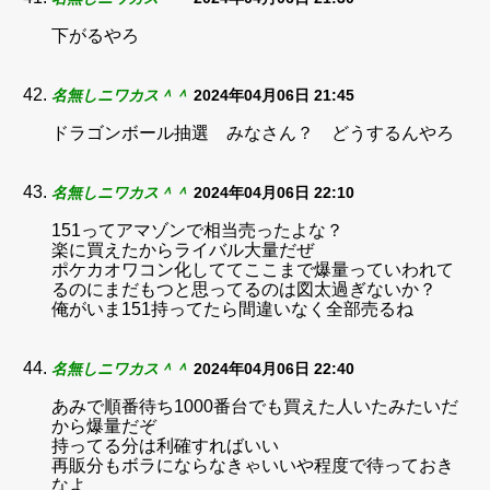
下がるやろ
名無しニワカス＾＾
2024年04月06日 21:45
ドラゴンボール抽選 みなさん？ どうするんやろ
名無しニワカス＾＾
2024年04月06日 22:10
151ってアマゾンで相当売ったよな？
楽に買えたからライバル大量だぜ
ポケカオワコン化しててここまで爆量っていわれて
るのにまだもつと思ってるのは図太過ぎないか？
俺がいま151持ってたら間違いなく全部売るね
名無しニワカス＾＾
2024年04月06日 22:40
あみで順番待ち1000番台でも買えた人いたみたいだ
から爆量だぞ
持ってる分は利確すればいい
再販分もボラにならなきゃいいや程度で待っておき
なよ