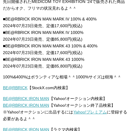
先日開催されたMEDICOM TOY EXHIBITION ’24で販売された商品
だからオク、フリマの状況見れるよ＾＾
■BE@RBRICK IRON MAN MARK IV 100% & 400%
2024年07月23日発売、定価17,600円(税込)
■BE@RBRICK IRON MAN MARK IV 1000%
2024年07月23日発売、定価85,800円(税込)
■BE@RBRICK IRON MAN MARK 43 100% & 400%
2024年07月23日発売、定価17,600円(税込)
■BE@RBRICK IRON MAN MARK 43 1000%
2024年07月23日発売、定価85,800円(税込)
100%&400%はボランティアな相場＾＾1000%サイズは樹海＾＾
BE@RBRICK
【StockX.com内検索】
BE@RBRICK IRON MAN
【Yahoo!オークション内検索】
BE@RBRICK IRON MAN
【Yahoo!オークション終了品検索】
※Yahoo!オークションに出品するには
Yahoo!プレミアム
に登録する
必要があるよ＾＾
BE@RBRICK IRON MAN
【ラクマ内検索】