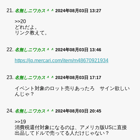
名無しニワカス＾＾
2024年08月03日 13:27
>>20
どれだよ。
リンク教えて。
名無しニワカス＾＾
2024年08月03日 13:46
https://jp.mercari.com/item/m48670921934
名無しニワカス＾＾
2024年08月03日 17:17
イベント対象のロット売りあったろ サイン欲しい
んじゃ？
名無しニワカス＾＾
2024年08月03日 20:45
>>19
消費税還付対象になるのは、アメリカ版USに直接
出品してドルで売ってる人だけじゃない？