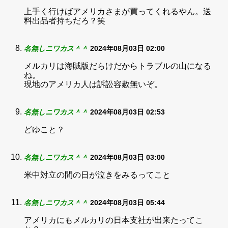
上手く行けばアメリカさまが買ってくれるやん。送
料出品者持ちだろ？笑
名無しニワカス＾＾
2024年08月03日 02:00
メルカリは海賊版だらけだからトラブルの山になる
ね。
現地のアメリカ人は訴訟容赦無いぞ。
名無しニワカス＾＾
2024年08月03日 02:53
どゆこと？
名無しニワカス＾＾
2024年08月03日 03:00
米中対立の間の日が泣きをみるってこと
名無しニワカス＾＾
2024年08月03日 05:44
アメリカにもメルカリの日本支社が出来たってこ