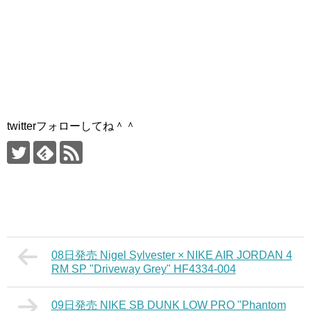
twitterフォローしてね＾＾
08日発売 Nigel Sylvester × NIKE AIR JORDAN 4
RM SP "Driveway Grey" HF4334-004
09日発売 NIKE SB DUNK LOW PRO "Phantom