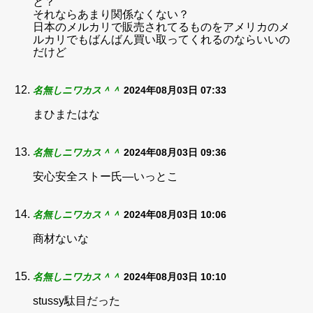
と？
それならあまり関係なくない？
日本のメルカリで販売されてるものをアメリカのメ
ルカリでもばんばん買い取ってくれるのならいいの
だけど
名無しニワカス＾＾
2024年08月03日 07:33
まひまたはな
名無しニワカス＾＾
2024年08月03日 09:36
安心安全ストー氏―いっとこ
名無しニワカス＾＾
2024年08月03日 10:06
商材ないな
名無しニワカス＾＾
2024年08月03日 10:10
stussy駄目だった