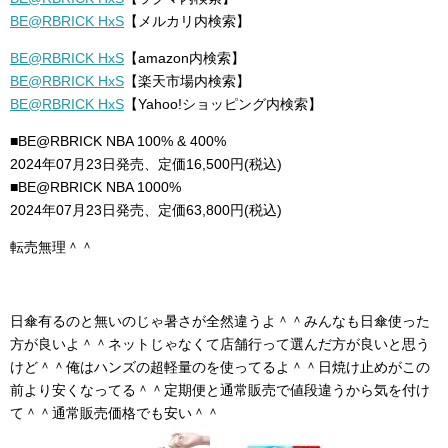
BE@RBRICK HxS
【メルカリ内検索】
BE@RBRICK HxS
【amazon内検索】
BE@RBRICK HxS
【楽天市場内検索】
BE@RBRICK HxS
【Yahoo!ショッピング内検索】
■BE@RBRICK NBA 100% & 400%
2024年07月23日発売、定価16,500円(税込)
■BE@RBRICK NBA 1000%
2024年07月23日発売、定価63,800円(税込)
転売無理＾＾
日傘有るのと無いのじゃ暑さが全然違うよ＾＾みんなも日傘使った
方が良いよ＾＾ネットじゃなくて店舗行って選んだ方が良いと思う
けど＾＾俺はハンズの超軽量のを使ってるよ＾＾日焼け止めがこの
前より安くなってる＾＾定期便と通常販売で値段違うから気を付け
て＾＾通常販売価格でも安い＾＾