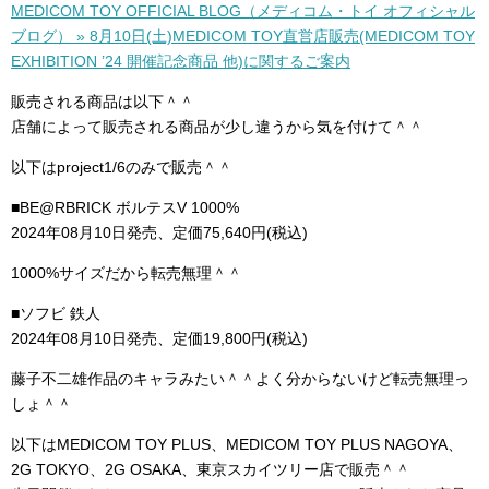
MEDICOM TOY OFFICIAL BLOG（メディコム・トイ オフィシャル
ブログ） » 8月10日(土)MEDICOM TOY直営店販売(MEDICOM TOY
EXHIBITION ’24 開催記念商品 他)に関するご案内
販売される商品は以下＾＾
店舗によって販売される商品が少し違うから気を付けて＾＾
以下はproject1/6のみで販売＾＾
■BE@RBRICK ボルテスV 1000%
2024年08月10日発売、定価75,640円(税込)
1000%サイズだから転売無理＾＾
■ソフビ 鉄人
2024年08月10日発売、定価19,800円(税込)
藤子不二雄作品のキャラみたい＾＾よく分からないけど転売無理っ
しょ＾＾
以下はMEDICOM TOY PLUS、MEDICOM TOY PLUS NAGOYA、
2G TOKYO、2G OSAKA、東京スカイツリー店で販売＾＾