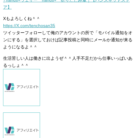
│hands+ウェザー hands+ 折りたたみ傘｜【ハンズネットスト
ア】
Xもよろしくね＾＾
https://X.com/tenchosan35
ツイッターフォローして俺のアカウントの所で「モバイル通知をオ
ンにする」を選択しておけば記事投稿と同時にメールか通知が来る
ようになるよ＾＾
生活苦しい人は働きに出ようぜ＾＾人手不足だから仕事いっぱいあ
るっしょ＾＾