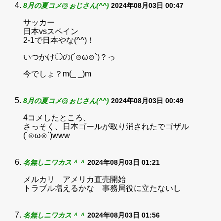
8月の夏コメ@ぉじさん(^^)
2024年08月03日 00:47
サッカー
日本vsスペイン
2-1で日本やな(^^)！
いつかけ◯の(´⊙ω⊙`)？っ
今でしょ？m(_ _)m
8月の夏コメ@ぉじさん(^^)
2024年08月03日 00:49
4コメしたところ、
さっそく、日本ゴールが取り消されたでゴザル
(´⊙ω⊙`)www
名無しニワカス＾＾
2024年08月03日 01:21
メルカリ アメリカ直売開始
トラブル増えるかな 事務局役に立たないし
名無しニワカス＾＾
2024年08月03日 01:56