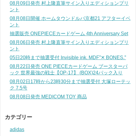
08月09日発売 村上隆直筆サイン入りエディションプリ
ント
08月08日開催 ホームタウンドルパ京都21 アフターイベ
ント
抽選販売 ONEPIECEカードゲーム 4th Anniversary Set
08月06日発売 村上隆直筆サイン入りエディションプリ
ント
05日20時まで抽選受付 Invisible ink. MDF”✕ BONES.”
08月22日発売 ONE PIECEカードゲーム ブースターパ
ック 世界最強の戦士【OP-17】 (BOX)24パック入り
08月02日17時から23時30分まで抽選受付 大塚ローテッ
ク 7.5号
08月08日発売 MEDICOM TOY 商品
カテゴリー
adidas