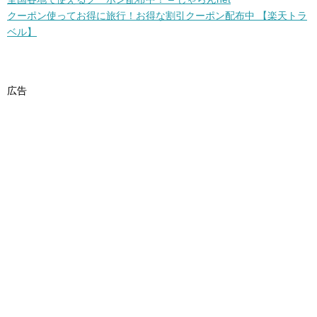
クーポン使ってお得に旅行！お得な割引クーポン配布中 【楽天トラ
ベル】
広告