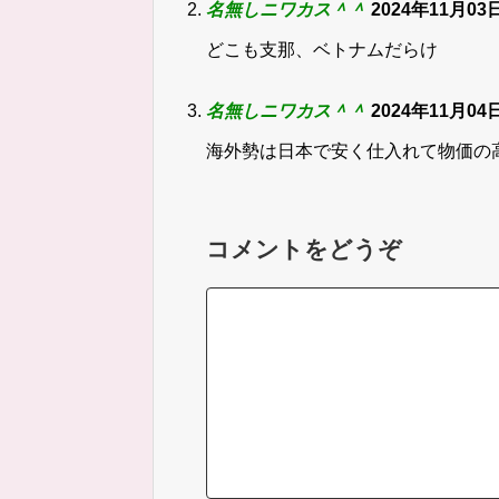
名無しニワカス＾＾
2024年11月03日
どこも支那、ベトナムだらけ
名無しニワカス＾＾
2024年11月04日
海外勢は日本で安く仕入れて物価の
コメントをどうぞ