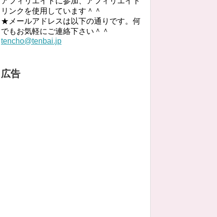
アフィリエイトに参加、アフィリエイト
リンクを使用しています＾＾
★メールアドレスは以下の通りです。何
でもお気軽にご連絡下さい＾＾
tencho@tenbai.jp
広告