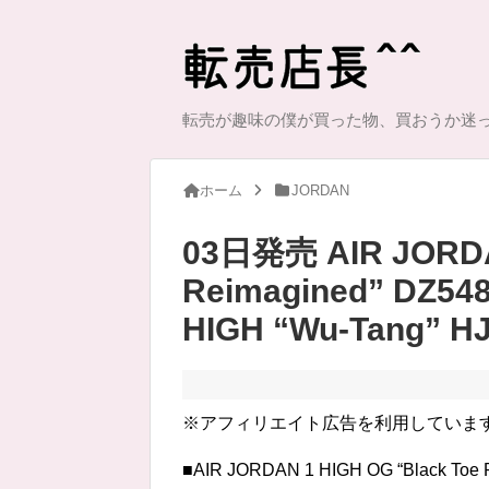
転売が趣味の僕が買った物、買おうか迷
ホーム
JORDAN
03日発売 AIR JORDAN
Reimagined” DZ5
HIGH “Wu-Tang” HJ
※アフィリエイト広告を利用していま
■AIR JORDAN 1 HIGH OG “Black Toe 