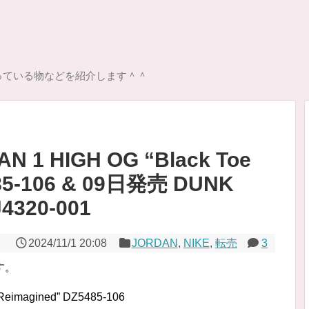
っている物などを紹介します＾＾
 1 HIGH OG “Black Toe
485-106 & 09日発売 DUNK
4320-001
2024/11/1 20:08
JORDAN
,
NIKE
,
転売
3
す。
Reimagined” DZ5485-106