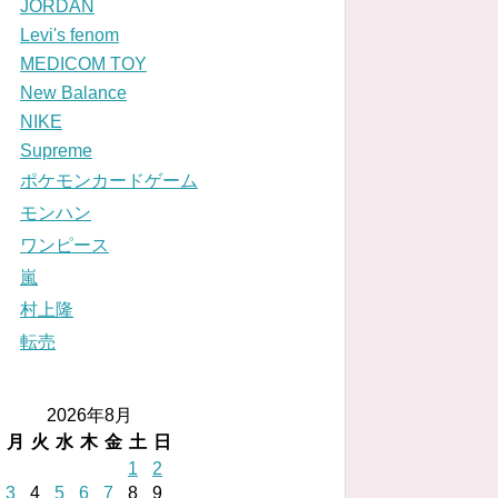
JORDAN
Levi's fenom
MEDICOM TOY
New Balance
NIKE
Supreme
ポケモンカードゲーム
モンハン
ワンピース
嵐
村上隆
転売
2026年8月
月
火
水
木
金
土
日
1
2
3
4
5
6
7
8
9