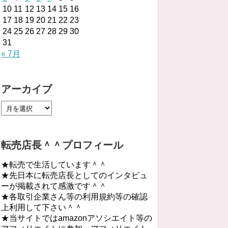
10
11
12
13
14
15
16
17
18
19
20
21
22
23
24
25
26
27
28
29
30
31
« 7月
アーカイブ
転売店長＾＾プロフィール
★転売で生活しています＾＾
★先日本に転売店長としてのインタビュ
ーが掲載されて感激です＾＾
★各取引企業さん等の利用規約等の確認
上利用して下さい＾＾
★当サイトではamazonアソシエイト等の