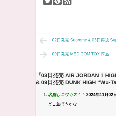
02日発売 Supreme & 03日再販 Sup
09日発売 MEDICOM TOY 商品
『03日発売 AIR JORDAN 1 HIGH 
& 09日発売 DUNK HIGH “Wu-
名無しニワカス＾＾
2024年11月02日
どこ並ぼうかな