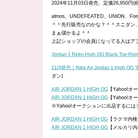
2024年11月03日発売、定価26,950円(
atmos、UNDEFEATED、UNION、
＾＾先行販売なのかな？＾＾スニダン
まぁ儲かるよ＾＾
上記ショップの会員になってる人はア
Jordan 1 Retro High OG Black Toe Re
11/3発売｜Nike Air Jordan 1 High 
ダン)
AIR JORDAN 1 HIGH OG
【Yahoo!
AIR JORDAN 1 HIGH OG
【Yahoo!
※Yahoo!オークションに出品するには
AIR JORDAN 1 HIGH OG
【ラクマ内検
AIR JORDAN 1 HIGH OG
【メルカリ内