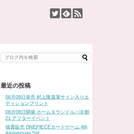
最近の投稿
08月09日発売 村上隆直筆サイン入りエ
ディションプリント
08月08日開催 ホームタウンドルパ京都
21 アフターイベント
抽選販売 ONEPIECEカードゲーム 4th
Anniversary Set