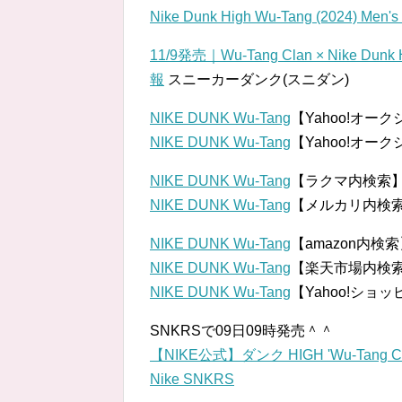
Nike Dunk High Wu-Tang (2024) Men's
11/9発売｜Wu-Tang Clan × Nike Dunk
報
スニーカーダンク(スニダン)
NIKE DUNK Wu-Tang
【Yahoo!オー
NIKE DUNK Wu-Tang
【Yahoo!オー
NIKE DUNK Wu-Tang
【ラクマ内検索
NIKE DUNK Wu-Tang
【メルカリ内検
NIKE DUNK Wu-Tang
【amazon内検
NIKE DUNK Wu-Tang
【楽天市場内検
NIKE DUNK Wu-Tang
【Yahoo!ショ
SNKRSで09日09時発売＾＾
【NIKE公式】ダンク HIGH 'Wu-Tang Clan' 
Nike SNKRS