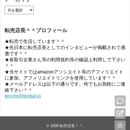
転売店長＾＾プロフィール
★転売で生活しています＾＾
★先日本に転売店長としてのインタビューが掲載されて感
激です＾＾
★各取引企業さん等の利用規約等の確認上利用して下さい
＾＾
★当サイトではamazonアソシエイト等のアフィリエイト
に参加、アフィリエイトリンクを使用しています＾＾
★メールアドレスは以下の通りです。何でもお気軽にご連
絡下さい＾＾
tencho@tenbai.jp
© 2008
転売店長＾＾
.