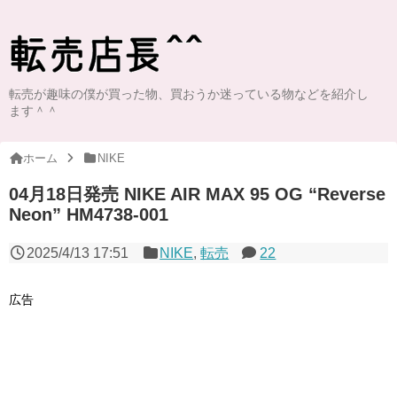
転売が趣味の僕が買った物、買おうか迷っている物などを紹介し
ます＾＾
ホーム
NIKE
04月18日発売 NIKE AIR MAX 95 OG “Reverse
Neon” HM4738-001
2025/4/13 17:51
NIKE
,
転売
22
広告