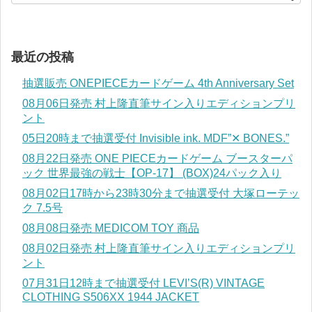
最近の投稿
抽選販売 ONEPIECEカードゲーム 4th Anniversary Set
08月06日発売 村上隆直筆サイン入りエディションプリ
ント
05日20時まで抽選受付 Invisible ink. MDF”✕ BONES.”
08月22日発売 ONE PIECEカードゲーム ブースターパ
ック 世界最強の戦士【OP-17】 (BOX)24パック入り
08月02日17時から23時30分まで抽選受付 大塚ローテッ
ク 7.5号
08月08日発売 MEDICOM TOY 商品
08月02日発売 村上隆直筆サイン入りエディションプリ
ント
07月31日12時まで抽選受付 LEVI’S(R) VINTAGE
CLOTHING S506XX 1944 JACKET