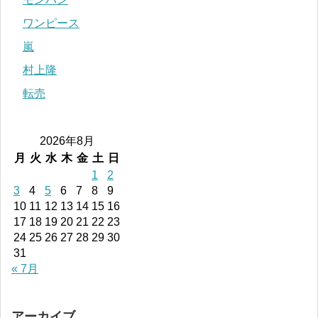
ワンピース
嵐
村上隆
転売
2026年8月
月
火
水
木
金
土
日
1
2
3
4
5
6
7
8
9
10
11
12
13
14
15
16
17
18
19
20
21
22
23
24
25
26
27
28
29
30
31
« 7月
アーカイブ