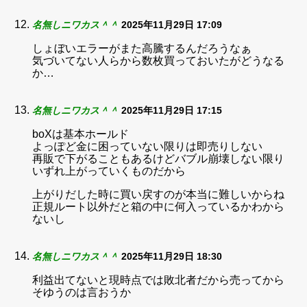
名無しニワカス＾＾
2025年11月29日 17:09
しょぼいエラーがまた高騰するんだろうなぁ
気づいてない人らから数枚買っておいたがどうなる
か…
名無しニワカス＾＾
2025年11月29日 17:15
boXは基本ホールド
よっぽど金に困っていない限りは即売りしない
再販で下がることもあるけどバブル崩壊しない限り
いずれ上がっていくものだから
上がりだした時に買い戻すのが本当に難しいからね
正規ルート以外だと箱の中に何入っているかわから
ないし
名無しニワカス＾＾
2025年11月29日 18:30
利益出てないと現時点では敗北者だから売ってから
そゆうのは言おうか