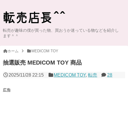
転売が趣味の僕が買った物、買おうか迷っている物などを紹介し
ます＾＾
ホーム
MEDICOM TOY
抽選販売 MEDICOM TOY 商品
2025/11/28 22:15
MEDICOM TOY
,
転売
28
広告