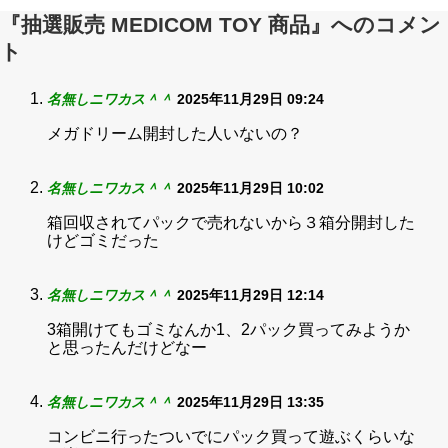
『抽選販売 MEDICOM TOY 商品』へのコメン
ト
名無しニワカス＾＾
2025年11月29日 09:24
メガドリーム開封した人いないの？
名無しニワカス＾＾
2025年11月29日 10:02
箱回収されてパックで売れないから３箱分開封した
けどゴミだった
名無しニワカス＾＾
2025年11月29日 12:14
3箱開けてもゴミなんか1、2パック買ってみようか
と思ったんだけどなー
名無しニワカス＾＾
2025年11月29日 13:35
コンビニ行ったついでにパック買って遊ぶくらいな