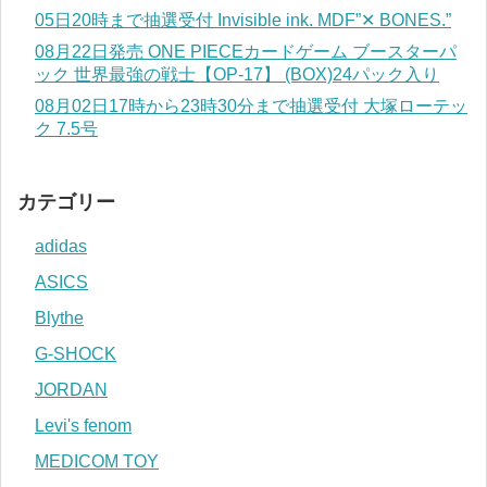
05日20時まで抽選受付 Invisible ink. MDF”✕ BONES.”
08月22日発売 ONE PIECEカードゲーム ブースターパ
ック 世界最強の戦士【OP-17】 (BOX)24パック入り
08月02日17時から23時30分まで抽選受付 大塚ローテッ
ク 7.5号
カテゴリー
adidas
ASICS
Blythe
G-SHOCK
JORDAN
Levi's fenom
MEDICOM TOY