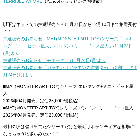
TERRIBLE WHORE
【Yahoo!ショッピング内検索】
以下はネットでの抽選販売＾＾11月24日から12月10日まで抽選受付
＾＾
抽選販売のお知らせ「MAT(MONSTER ART TOY)シリーズ エレキ
ング+ミニ・ピット星人、パンドン+ミニ・ゴース星人」/11月24日
(月)より
抽選販売のお知らせ「モホーク 」/11月24日(月)より
抽選販売のお知らせ「ガラモン（ガラモンの逆襲β版）（2期）」/11
月24日(月)より
■MAT(MONSTER ART TOY)シリーズ エレキング+ミニ・ピット星
人
2026年04月発売、定価25,000円(税込)
■MAT(MONSTER ART TOY)シリーズ パンドン+ミニ・ゴース星人
2026年04月発売、定価25,000円(税込)
最初の頃は儲け出てたシリーズだけど最近はボランティアな相場に
なっちゃう物多いみたい＾＾