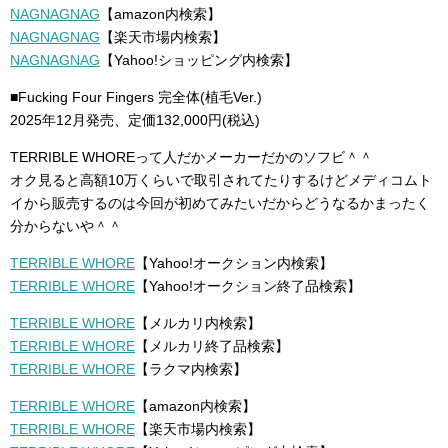
NAGNAGNAG
【amazon内検索】
NAGNAGNAG
【楽天市場内検索】
NAGNAGNAG
【Yahoo!ショッピング内検索】
■Fucking Four Fingers 完全体(植毛Ver.)
2025年12月発売、定価132,000円(税込)
TERRIBLE WHOREって人だかメーカーだかのソフビ＾＾
オク見ると高額10万くらいで取引されてたりするけどメディコムト
イから販売するのは今回が初めてみたいだからどうなるかまったく
分からないや＾＾
TERRIBLE WHORE
【Yahoo!オークション内検索】
TERRIBLE WHORE
【Yahoo!オークション終了品検索】
TERRIBLE WHORE
【メルカリ内検索】
TERRIBLE WHORE
【メルカリ終了品検索】
TERRIBLE WHORE
【ラクマ内検索】
TERRIBLE WHORE
【amazon内検索】
TERRIBLE WHORE
【楽天市場内検索】