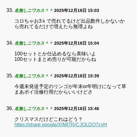
名無しニワカス＾＾
2025年12月18日 15:03
コロちゃお3ｋで売れてるけど出品数件しかないか
ら売れてるだけで増えたら無理よね
名無しニワカス＾＾
2025年12月18日 15:04
100セットとか仕込めるなら美味いよ
100セットまとめ売りが可能だからね
名無しニワカス＾＾
2025年12月18日 15:39
今週末発送予定のリンゴが年末or年明けになって草
まあポイ活修行用だからいいけどさ
名無しニワカス＾＾
2025年12月18日 15:46
クリスマスだけどこれはどう？
https://share.google/XlMI7RrCJOLDO7cvH