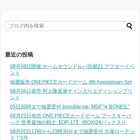
最近の投稿
08月08日開催 ホームタウンドルパ京都21 アフターイベ
ント
抽選販売 ONEPIECEカードゲーム 4th Anniversary Set
08月06日発売 村上隆直筆サイン入りエディションプリ
ント
05日20時まで抽選受付 Invisible ink. MDF”✕ BONES.”
08月22日発売 ONE PIECEカードゲーム ブースターパ
ック 世界最強の戦士【OP-17】 (BOX)24パック入り
08月02日17時から23時30分まで抽選受付 大塚ローテッ
ク 7.5号