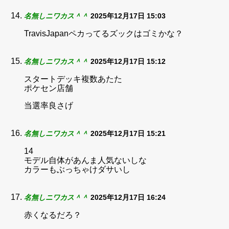
名無しニワカス＾＾
2025年12月17日 15:03
TravisJapanペカってるズックはゴミかな？
名無しニワカス＾＾
2025年12月17日 15:12
スタートデッキ複数あたた
ポケセン店舗
当選率良さげ
名無しニワカス＾＾
2025年12月17日 15:21
14
モデル自体があんま人気ないしな
カラーもぶっちゃけダサいし
名無しニワカス＾＾
2025年12月17日 16:24
赤くなるだろ？