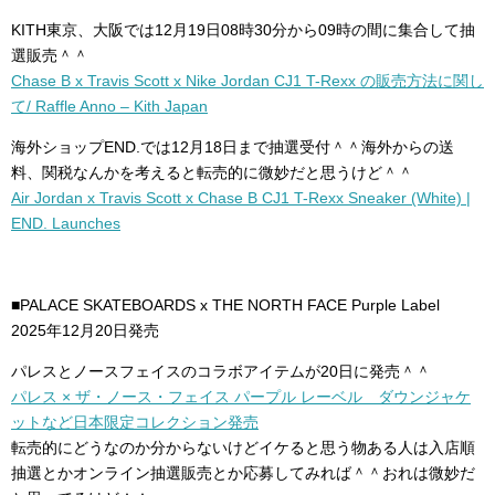
KITH東京、大阪では12月19日08時30分から09時の間に集合して抽
選販売＾＾
Chase B x Travis Scott x Nike Jordan CJ1 T-Rexx の販売方法に関し
て/ Raffle Anno – Kith Japan
海外ショップEND.では12月18日まで抽選受付＾＾海外からの送
料、関税なんかを考えると転売的に微妙だと思うけど＾＾
Air Jordan x Travis Scott x Chase B CJ1 T-Rexx Sneaker (White) |
END. Launches
■PALACE SKATEBOARDS x THE NORTH FACE Purple Label
2025年12月20日発売
パレスとノースフェイスのコラボアイテムが20日に発売＾＾
パレス × ザ・ノース・フェイス パープル レーベル ダウンジャケ
ットなど日本限定コレクション発売
転売的にどうなのか分からないけどイケると思う物ある人は入店順
抽選とかオンライン抽選販売とか応募してみれば＾＾おれは微妙だ