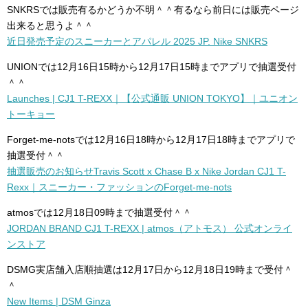
SNKRSでは販売有るかどうか不明＾＾有るなら前日には販売ページ
出来ると思うよ＾＾
近日発売予定のスニーカーとアパレル 2025 JP. Nike SNKRS
UNIONでは12月16日15時から12月17日15時までアプリで抽選受付
＾＾
Launches | CJ1 T-REXX｜【公式通販 UNION TOKYO】｜ユニオン
トーキョー
Forget-me-notsでは12月16日18時から12月17日18時までアプリで
抽選受付＾＾
抽選販売のお知らせTravis Scott x Chase B x Nike Jordan CJ1 T-
Rexx｜スニーカー・ファッションのForget-me-nots
atmosでは12月18日09時まで抽選受付＾＾
JORDAN BRAND CJ1 T-REXX | atmos（アトモス） 公式オンライ
ンストア
DSMG実店舗入店順抽選は12月17日から12月18日19時まで受付＾
＾
New Items | DSM Ginza