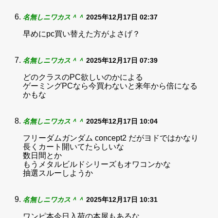
名無しニワカス＾＾
2025年12月17日 02:37
早めにpc買い替えた方がよさげ？
名無しニワカス＾＾
2025年12月17日 07:39
どのクラスのPC欲しいのかによる
ゲーミングPCなら今買わないと来年から倍になる
かもな
名無しニワカス＾＾
2025年12月17日 10:04
フリーダムガンダム concept2 だがヨドではかなり
長くカート開いてたらしいな
数日間とか
もうメタルビルドシリーズもオワコンかな
抽選スルーしようか
名無しニワカス＾＾
2025年12月17日 10:31
ワンピ本今日入荷の本屋もあるな