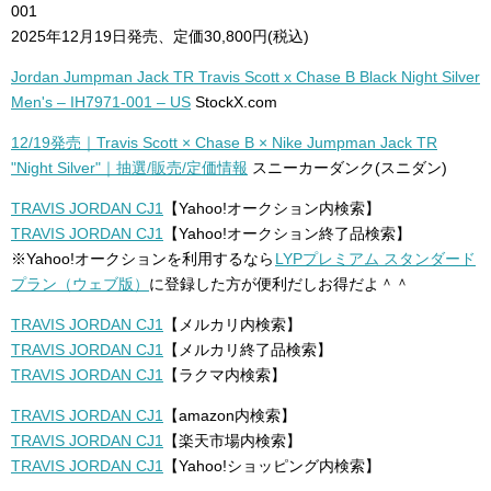
001
2025年12月19日発売、定価30,800円(税込)
Jordan Jumpman Jack TR Travis Scott x Chase B Black Night Silver
Men's – IH7971-001 – US
StockX.com
12/19発売｜Travis Scott × Chase B × Nike Jumpman Jack TR
"Night Silver"｜抽選/販売/定価情報
スニーカーダンク(スニダン)
TRAVIS JORDAN CJ1
【Yahoo!オークション内検索】
TRAVIS JORDAN CJ1
【Yahoo!オークション終了品検索】
※Yahoo!オークションを利用するなら
LYPプレミアム スタンダード
プラン（ウェブ版）
に登録した方が便利だしお得だよ＾＾
TRAVIS JORDAN CJ1
【メルカリ内検索】
TRAVIS JORDAN CJ1
【メルカリ終了品検索】
TRAVIS JORDAN CJ1
【ラクマ内検索】
TRAVIS JORDAN CJ1
【amazon内検索】
TRAVIS JORDAN CJ1
【楽天市場内検索】
TRAVIS JORDAN CJ1
【Yahoo!ショッピング内検索】