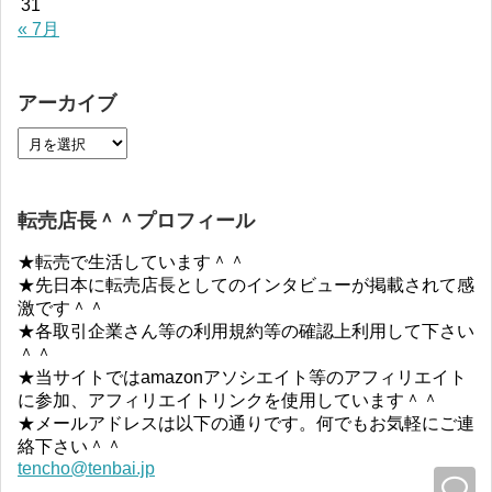
31
« 7月
アーカイブ
転売店長＾＾プロフィール
★転売で生活しています＾＾
★先日本に転売店長としてのインタビューが掲載されて感
激です＾＾
★各取引企業さん等の利用規約等の確認上利用して下さい
＾＾
★当サイトではamazonアソシエイト等のアフィリエイト
に参加、アフィリエイトリンクを使用しています＾＾
★メールアドレスは以下の通りです。何でもお気軽にご連
絡下さい＾＾
tencho@tenbai.jp