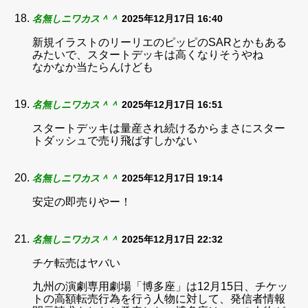
名無しニワカス＾＾
2025年12月17日 16:40
新規イラストのリーリエのピッピのSARとかもある
みたいで、スタートデッキは高くなりそうやね
なかなか当たらんけども
名無しニワカス＾＾
2025年12月17日 16:51
スタートデッキは量産され続けるからまさにスター
トダッシュで売り飛ばすしかない
名無しニワカス＾＾
2025年12月17日 19:14
安定の即売りやー！
名無しニワカス＾＾
2025年12月17日 22:32
チケ転売はヤバい
九州の演劇専用劇場「博多座」は12月15日、チケッ
トの高額転売行為を行う人物に対して、発信者情報