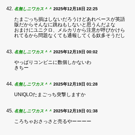
名無しニワカス＾＾
2025年12月18日 22:25
たまごっち損はしないだろうけどあれベースが英語
版だからそんなに跳ねもしないと思うんだよな
おまけにユニクロ、メルカリから注意が呼びかけら
れてるから問題なくても通報してくる奴多そうだし
名無しニワカス＾＾
2025年12月19日 00:02
やっぱりコンビニに数個しかないわ
きちー
名無しニワカス＾＾
2025年12月19日 01:28
UNIQLOたまごっち突撃しますか
名無しニワカス＾＾
2025年12月19日 01:38
ころちゃおさっさと売るやーーーー