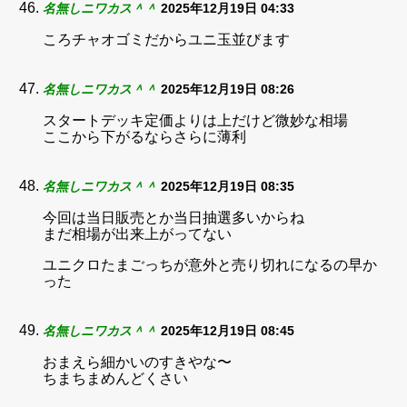
名無しニワカス＾＾
2025年12月19日 04:33
ころチャオゴミだからユニ玉並びます
名無しニワカス＾＾
2025年12月19日 08:26
スタートデッキ定価よりは上だけど微妙な相場
ここから下がるならさらに薄利
名無しニワカス＾＾
2025年12月19日 08:35
今回は当日販売とか当日抽選多いからね
まだ相場が出来上がってない
ユニクロたまごっちが意外と売り切れになるの早か
った
名無しニワカス＾＾
2025年12月19日 08:45
おまえら細かいのすきやな〜
ちまちまめんどくさい