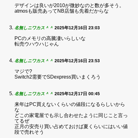
デザインは良いが2010が微妙なのと数が多そう。
atmosも販売あってNB店舗も先着だからな
名無しニワカス＾＾
2025年12月16日 23:03
PCのメモリの高騰凄いらしいな
転売ウハウハじゃん
名無しニワカス＾＾
2025年12月16日 23:53
マジで?
Switch2需要でSDexpress買いまくろう
名無しニワカス＾＾
2025年12月17日 00:45
来年はPC買えないくらいの値段になるらしいから
な
どこの家電屋でも示し合わせたように同じこと言っ
てるぜ
正月の安売り買い占めておけば夏くらいにはいい値
段で売れそう