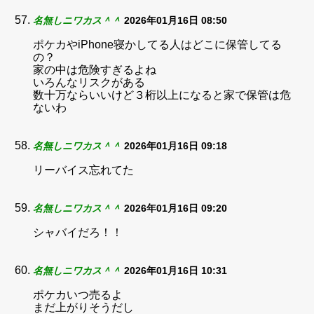
名無しニワカス＾＾
2026年01月16日 08:50
ポケカやiPhone寝かしてる人はどこに保管してる
の？
家の中は危険すぎるよね
いろんなリスクがある
数十万ならいいけど３桁以上になると家で保管は危
ないわ
名無しニワカス＾＾
2026年01月16日 09:18
リーバイス忘れてた
名無しニワカス＾＾
2026年01月16日 09:20
シャバイだろ！！
名無しニワカス＾＾
2026年01月16日 10:31
ポケカいつ売るよ
まだ上がりそうだし