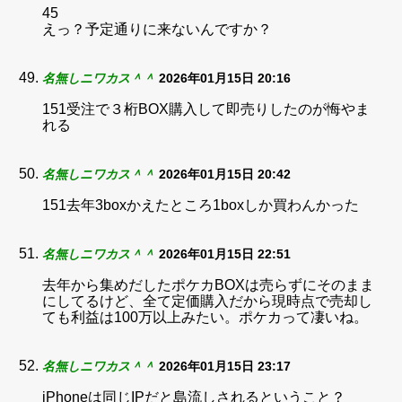
45
えっ？予定通りに来ないんですか？
名無しニワカス＾＾
2026年01月15日 20:16
151受注で３桁BOX購入して即売りしたのが悔やま
れる
名無しニワカス＾＾
2026年01月15日 20:42
151去年3boxかえたところ1boxしか買わんかった
名無しニワカス＾＾
2026年01月15日 22:51
去年から集めだしたポケカBOXは売らずにそのまま
にしてるけど、全て定価購入だから現時点で売却し
ても利益は100万以上みたい。ポケカって凄いね。
名無しニワカス＾＾
2026年01月15日 23:17
iPhoneは同じIPだと島流しされるということ？