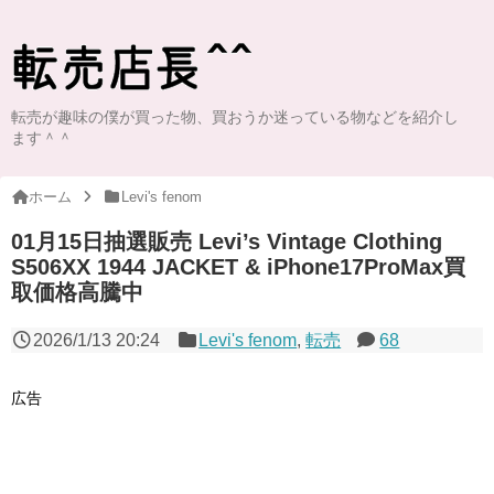
転売が趣味の僕が買った物、買おうか迷っている物などを紹介し
ます＾＾
ホーム
Levi's fenom
01月15日抽選販売 Levi’s Vintage Clothing
S506XX 1944 JACKET & iPhone17ProMax買
取価格高騰中
2026/1/13 20:24
Levi's fenom
,
転売
68
広告