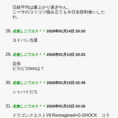
日経平均は爆上がり過ぎやん。
ニーサのコツコツ積み立ても今日全部利食いした
わ。
名無しニワカス＾＾
2026年01月14日 20:20
ヨドバシ当選
名無しニワカス＾＾
2026年01月14日 20:25
店長
ピカピカboxは？
名無しニワカス＾＾
2026年01月15日 02:49
シャバイだろ
名無しニワカス＾＾
2026年01月15日 03:26
ドラゴンクエストVII Reimagined×G-SHOCK コラ