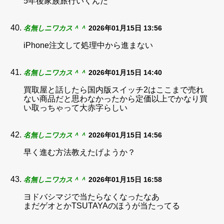
5年後家族旅行いくんだ
名無しニワカス＾＾
2026年01月15日 13:56
iPhone注文して処理中から進まない
名無しニワカス＾＾
2026年01月15日 14:40
買取屋と話したら国内版スイッチ2はここまで売れ
ない商品だと思わなかったから定価以上でかなり買
い取っちゃって大赤字らしい
名無しニワカス＾＾
2026年01月15日 14:56
早く進む方法教えたげようか？
名無しニワカス＾＾
2026年01月15日 16:58
ヨドバシマジで当たらなくなったなあ
まだゲオとかTSUTAYAのほうが当たってる