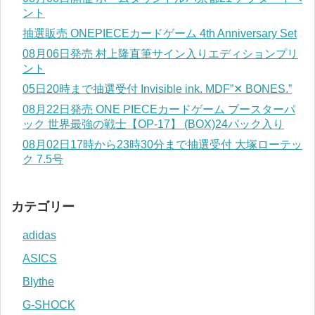
ント
抽選販売 ONEPIECEカードゲーム 4th Anniversary Set
08月06日発売 村上隆直筆サイン入りエディションプリ
ント
05日20時まで抽選受付 Invisible ink. MDF”✕ BONES.”
08月22日発売 ONE PIECEカードゲーム ブースターパ
ック 世界最強の戦士【OP-17】 (BOX)24パック入り
08月02日17時から23時30分まで抽選受付 大塚ローテッ
ク 7.5号
カテゴリー
adidas
ASICS
Blythe
G-SHOCK