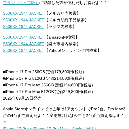
プラン（ウェブ版）
に登録した方が便利だしお得だよ＾＾
S506XX 1944 JACKET
【メルカリ内検索】
S506XX 1944 JACKET
【メルカリ終了品検索】
S506XX 1944 JACKET
【ラクマ内検索】
S506XX 1944 JACKET
【amazon内検索】
S506XX 1944 JACKET
【楽天市場内検索】
S506XX 1944 JACKET
【Yahoo!ショッピング内検索】
■iPhone 17 Pro 256GB 定価179,800円(税込)
■iPhone 17 Pro 512GB 定価214,800円(税込)
■iPhone 17 Pro Max 256GB 定価194,800円(税込)
■iPhone 17 Pro Max 512GB 定価229,800円(税込)
2025年09月19日発売
Apple Storeオンラインでは去年は1アカウントでPro2台、Pro Max2
台の4台まで買えたよ＾＾変更無ければ今年も2台ずつ買えるはず＾
＾
iPhone 17 ProとiPhone 17 Pro Max – Apple（日本）