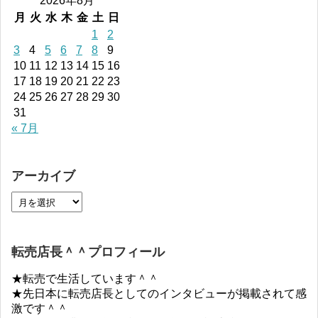
2026年8月
月
火
水
木
金
土
日
1
2
3
4
5
6
7
8
9
10
11
12
13
14
15
16
17
18
19
20
21
22
23
24
25
26
27
28
29
30
31
« 7月
アーカイブ
転売店長＾＾プロフィール
★転売で生活しています＾＾
★先日本に転売店長としてのインタビューが掲載されて感
激です＾＾