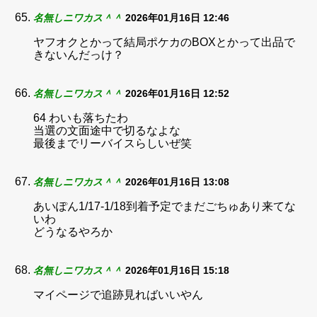
名無しニワカス＾＾
2026年01月16日 12:46
ヤフオクとかって結局ポケカのBOXとかって出品で
きないんだっけ？
名無しニワカス＾＾
2026年01月16日 12:52
64 わいも落ちたわ
当選の文面途中で切るなよな
最後までリーバイスらしいぜ笑
名無しニワカス＾＾
2026年01月16日 13:08
あいぽん1/17-1/18到着予定でまだごちゅあり来てな
いわ
どうなるやろか
名無しニワカス＾＾
2026年01月16日 15:18
マイページで追跡見ればいいやん