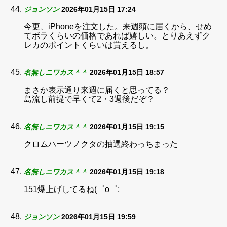
ジョンソン
2026年01月15日 17:24
今更、iPhoneを注文した。来週頭に届くから、せめ
てボラくらいの価格であれば嬉しい。とりあえずク
レカのポイントくらいは貰えるし。
名無しニワカス＾＾
2026年01月15日 18:57
まさか表示通り来週に届くと思ってる？
島流し前提で早くて2・3週後だぞ？
名無しニワカス＾＾
2026年01月15日 19:15
クロムハーツノクタの抽選終わっちまった
名無しニワカス＾＾
2026年01月15日 19:18
151爆上げしてるね(⁠゜⁠o⁠゜⁠;
ジョンソン
2026年01月15日 19:59