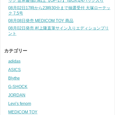
ック 世界最強の戦士【OP-17】 (BOX)24パック入り
08月02日17時から23時30分まで抽選受付 大塚ローテッ
ク 7.5号
08月08日発売 MEDICOM TOY 商品
08月02日発売 村上隆直筆サイン入りエディションプリ
ント
カテゴリー
adidas
ASICS
Blythe
G-SHOCK
JORDAN
Levi's fenom
MEDICOM TOY