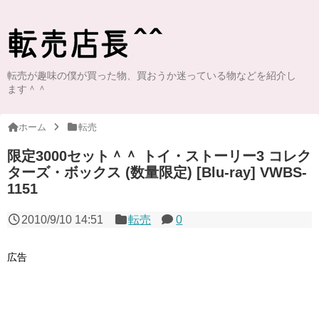
転売が趣味の僕が買った物、買おうか迷っている物などを紹介し
ます＾＾
ホーム
転売
限定3000セット＾＾ トイ・ストーリー3 コレク
ターズ・ボックス (数量限定) [Blu-ray] VWBS-
1151
2010/9/10 14:51
転売
0
広告