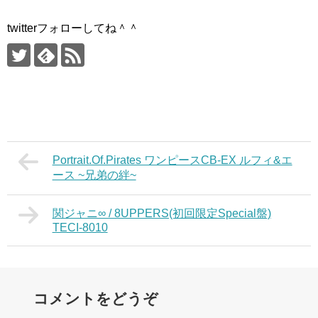
twitterフォローしてね＾＾
Portrait.Of.Pirates ワンピースCB-EX ルフィ&エ
ース ~兄弟の絆~
関ジャニ∞ / 8UPPERS(初回限定Special盤)
TECI-8010
コメントをどうぞ