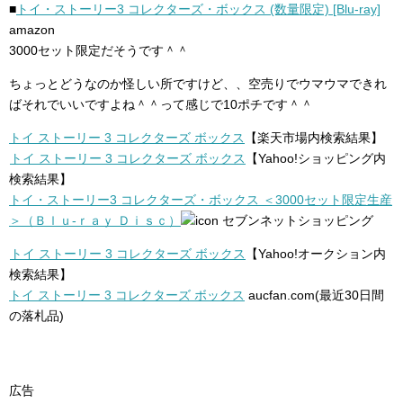
■
トイ・ストーリー3 コレクターズ・ボックス (数量限定) [Blu-ray]
amazon
3000セット限定だそうです＾＾
ちょっとどうなのか怪しい所ですけど、、空売りでウマウマできれ
ばそれでいいですよね＾＾って感じで10ポチです＾＾
トイ ストーリー 3 コレクターズ ボックス
【楽天市場内検索結果】
トイ ストーリー 3 コレクターズ ボックス
【Yahoo!ショッピング内
検索結果】
トイ・ストーリー3 コレクターズ・ボックス ＜3000セット限定生産
＞（Ｂｌｕ‐ｒａｙ Ｄｉｓｃ）
セブンネットショッピング
トイ ストーリー 3 コレクターズ ボックス
【Yahoo!オークション内
検索結果】
トイ ストーリー 3 コレクターズ ボックス
aucfan.com(最近30日間
の落札品)
広告