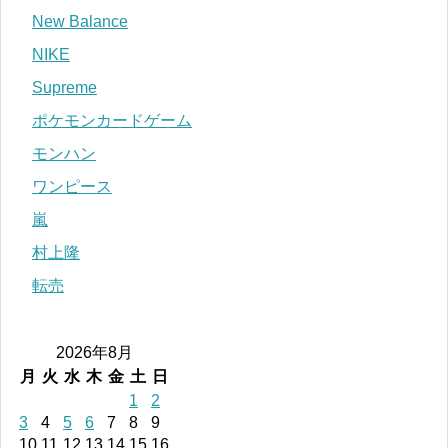
New Balance
NIKE
Supreme
ポケモンカードゲーム
モンハン
ワンピース
嵐
村上隆
転売
2026年8月
月
火
水
木
金
土
日
1
2
3
4
5
6
7
8
9
10
11
12
13
14
15
16