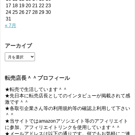
17
18
19
20
21
22
23
24
25
26
27
28
29
30
31
« 7月
アーカイブ
転売店長＾＾プロフィール
★転売で生活しています＾＾
★先日本に転売店長としてのインタビューが掲載されて感
激です＾＾
★各取引企業さん等の利用規約等の確認上利用して下さい
＾＾
★当サイトではamazonアソシエイト等のアフィリエイト
に参加、アフィリエイトリンクを使用しています＾＾
★メールアドレスは以下の通りです。何でもお気軽にご連