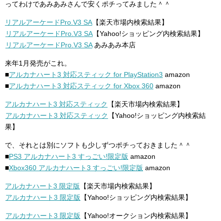
ってわけであみあみさんで安くポチってみました＾＾
リアルアーケードPro.V3 SA
【楽天市場内検索結果】
リアルアーケードPro.V3 SA
【Yahoo!ショッピング内検索結果】
リアルアーケードPro.V3 SA
あみあみ本店
来年1月発売がこれ。
■
アルカナハート3 対応スティック for PlayStation3
amazon
■
アルカナハート3 対応スティック for Xbox 360
amazon
アルカナハート3 対応スティック
【楽天市場内検索結果】
アルカナハート3 対応スティック
【Yahoo!ショッピング内検索結
果】
で、それとは別にソフトも少しずつポチっておきました＾＾
■
PS3 アルカナハート3 すっごい!限定版
amazon
■
Xbox360 アルカナハート3 すっごい!限定版
amazon
アルカナハート3 限定版
【楽天市場内検索結果】
アルカナハート3 限定版
【Yahoo!ショッピング内検索結果】
アルカナハート3 限定版
【Yahoo!オークション内検索結果】