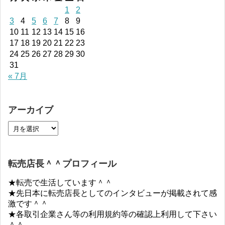
1
2
3
4
5
6
7
8
9
10
11
12
13
14
15
16
17
18
19
20
21
22
23
24
25
26
27
28
29
30
31
« 7月
アーカイブ
転売店長＾＾プロフィール
★転売で生活しています＾＾
★先日本に転売店長としてのインタビューが掲載されて感
激です＾＾
★各取引企業さん等の利用規約等の確認上利用して下さい
＾＾