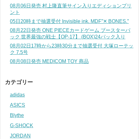
08月06日発売 村上隆直筆サイン入りエディションプリ
ント
05日20時まで抽選受付 Invisible ink. MDF”✕ BONES.”
08月22日発売 ONE PIECEカードゲーム ブースターパ
ック 世界最強の戦士【OP-17】 (BOX)24パック入り
08月02日17時から23時30分まで抽選受付 大塚ローテッ
ク 7.5号
08月08日発売 MEDICOM TOY 商品
カテゴリー
adidas
ASICS
Blythe
G-SHOCK
JORDAN