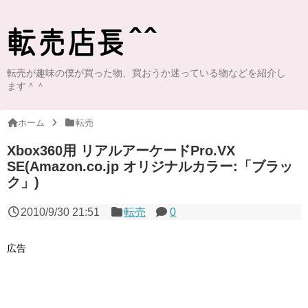
転売が趣味の僕が買った物、買おうか迷っている物などを紹介し
ます＾＾
ホーム
転売
Xbox360用 リアルアーケードPro.VX
SE(Amazon.co.jp オリジナルカラー:「ブラッ
ク」)
2010/9/30 21:51
転売
0
広告