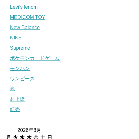
Levi's fenom
MEDICOM TOY
New Balance
NIKE
Supreme
ポケモンカードゲーム
モンハン
ワンピース
嵐
村上隆
転売
2026年8月
月
火
水
木
金
土
日