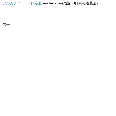
アルカナハート3 限定版
aucfan.com(最近30日間の落札品)
広告