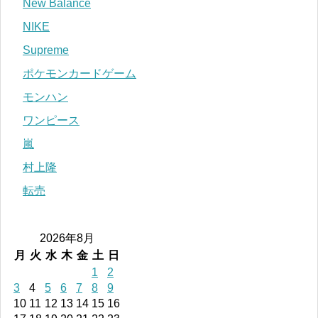
New Balance
NIKE
Supreme
ポケモンカードゲーム
モンハン
ワンピース
嵐
村上隆
転売
2026年8月
月
火
水
木
金
土
日
1
2
3
4
5
6
7
8
9
10
11
12
13
14
15
16