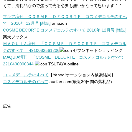
くて、消耗品なので焦って売る必要も無いかなって思います＾＾
マキア増刊 ＣＯＳＭＥ ＤＥＣＯＲＴＥ コスメデコルテのすべ
て 2010年 12月号 [雑誌]
amazon
COSME DECORTE コスメデコルテのすべて 2010年 12月号 [雑誌]
楽天ブックス
ＭＡＱＵＩＡ増刊 「ＣＯＳＭＥ ＤＥＣＯＲＴＥ コスメデコル
テのすべて」 4910082561206
セブンネットショッピング
MAQUIA増刊 「COSME DECORTE コスメデコルテのすべて」
2210400006344
TSUTAYA.online
コスメデコルテのすべて
【Yahoo!オークション内検索結果】
コスメデコルテのすべて
aucfan.com(最近30日間の落札品)
広告