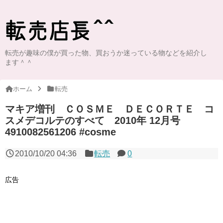
転売が趣味の僕が買った物、買おうか迷っている物などを紹介し
ます＾＾
ホーム
転売
マキア増刊 ＣＯＳＭＥ ＤＥＣＯＲＴＥ コ
スメデコルテのすべて 2010年 12月号
4910082561206 #cosme
2010/10/20 04:36
転売
0
広告