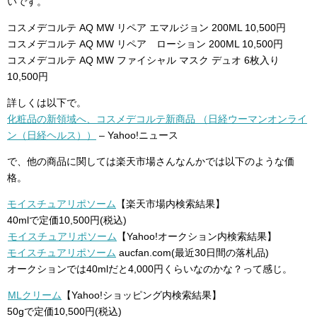
いです。
コスメデコルテ AQ MW リペア エマルジョン 200ML 10,500円
コスメデコルテ AQ MW リペア ローション 200ML 10,500円
コスメデコルテ AQ MW ファイシャル マスク デュオ 6枚入り
10,500円
詳しくは以下で。
化粧品の新領域へ、コスメデコルテ新商品 （日経ウーマンオンライ
ン（日経ヘルス））
– Yahoo!ニュース
で、他の商品に関しては楽天市場さんなんかでは以下のような価
格。
モイスチュアリポソーム
【楽天市場内検索結果】
40mlで定価10,500円(税込)
モイスチュアリポソーム
【Yahoo!オークション内検索結果】
モイスチュアリポソーム
aucfan.com(最近30日間の落札品)
オークションでは40mlだと4,000円くらいなのかな？って感じ。
MLクリーム
【Yahoo!ショッピング内検索結果】
50gで定価10,500円(税込)