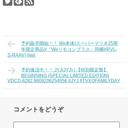
予約販売開始＾＾ Wii本体(スーパーマリオ25周
年限定商品)(「Wiiリモコンプラス」同梱)(RVL-
S-RAAV) #wii
予約復活中＾＾ JYJ(JYJ) / 【特別限定盤】
BEGINNING (SPECIAL LIMITED EDITION)
VDCD-6282 8809206254956 #JYJ #TVXQFAMILYDAY
コメントをどうぞ