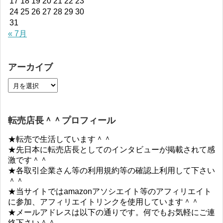
17
18
19
20
21
22
23
24
25
26
27
28
29
30
31
« 7月
アーカイブ
転売店長＾＾プロフィール
★転売で生活しています＾＾
★先日本に転売店長としてのインタビューが掲載されて感
激です＾＾
★各取引企業さん等の利用規約等の確認上利用して下さい
＾＾
★当サイトではamazonアソシエイト等のアフィリエイト
に参加、アフィリエイトリンクを使用しています＾＾
★メールアドレスは以下の通りです。何でもお気軽にご連
絡下さい＾＾