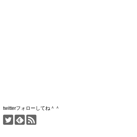
twitterフォローしてね＾＾