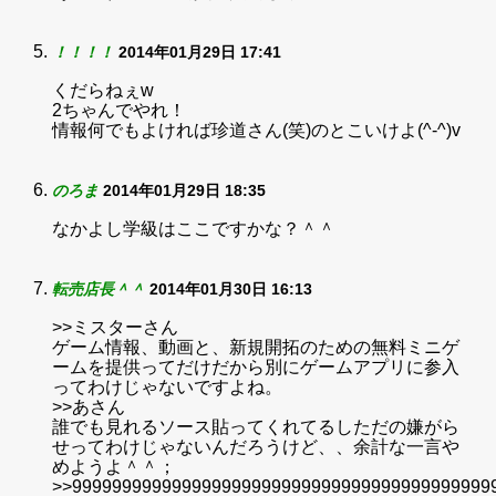
！！！！
2014年01月29日 17:41
くだらねぇw
2ちゃんでやれ！
情報何でもよければ珍道さん(笑)のとこいけよ(^-^)v
のろま
2014年01月29日 18:35
なかよし学級はここですかな？＾＾
転売店長＾＾
2014年01月30日 16:13
>>ミスターさん
ゲーム情報、動画と、新規開拓のための無料ミニゲ
ームを提供ってだけだから別にゲームアプリに参入
ってわけじゃないですよね。
>>あさん
誰でも見れるソース貼ってくれてるしただの嫌がら
せってわけじゃないんだろうけど、、余計な一言や
めようよ＾＾；
>>999999999999999999999999999999999999999999