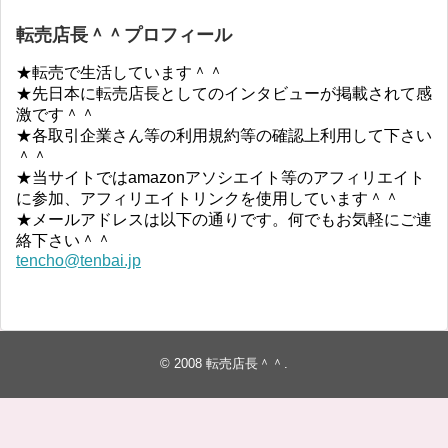
転売店長＾＾プロフィール
★転売で生活しています＾＾
★先日本に転売店長としてのインタビューが掲載されて感
激です＾＾
★各取引企業さん等の利用規約等の確認上利用して下さい
＾＾
★当サイトではamazonアソシエイト等のアフィリエイト
に参加、アフィリエイトリンクを使用しています＾＾
★メールアドレスは以下の通りです。何でもお気軽にご連
絡下さい＾＾
tencho@tenbai.jp
© 2008
転売店長＾＾
.