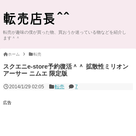
転売が趣味の僕が買った物、買おうか迷っている物などを紹介し
ます＾＾
ホーム
転売
スクエニe-store予約復活＾＾ 拡散性ミリオン
アーサー ニムエ 限定版
2014/1/29 02:05
転売
7
広告