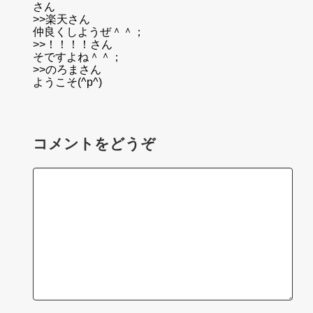
さん
>>楽天さん
仲良くしようぜ＾＾；
>>！！！！さん
そですよね＾＾；
>>のろまさん
ようこそ(^p^)
コメントをどうぞ