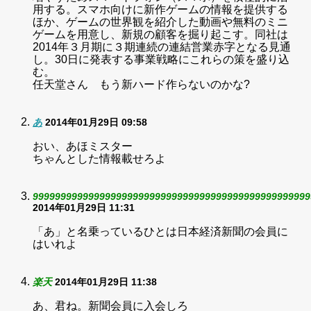
用する。スマホ向けに新作ゲームの情報を提供する
ほか、ゲームの世界観を紹介した動画や無料のミニ
ゲームを用意し、新規の顧客を掘り起こす。同社は
2014年３月期に３期連続の連結営業赤字となる見通
し。30日に発表する事業戦略にこれらの策を盛り込
む。
任天堂さん もう新ハード作らないのかな?
あ
2014年01月29日 09:58
おい、あほミスター
ちゃんとした情報載せろよ
99999999999999999999999999999999999999999999999999
2014年01月29日 11:31
「あ」と名乗っているひとは日本経済新聞の会員に
はいれよ
楽天
2014年01月29日 11:38
あ、君ね。新聞会員に入会しろ