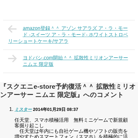
amazon登録＾＾ アゾン サアラズ ア・ラ・モー
ド -スイーツ ア・ラ・モード- ホワイトストロベ
リーショートケーキ/サアラ
ヨドバシ.com開始＾＾ 拡散性ミリオンアーサー
ニムエ 限定版
『スクエニe-store予約復活＾＾ 拡散性ミリオ
ンアーサー ニムエ 限定版』へのコメント
ミスター
2014年01月29日 08:37
任天堂、スマホ積極活用 無料ミニゲームで新規顧
客掘り起こし
任天堂は年内にも自社ゲーム機やソフトの販売を
増やすためスマートフォン（スマホ）を積極的に活