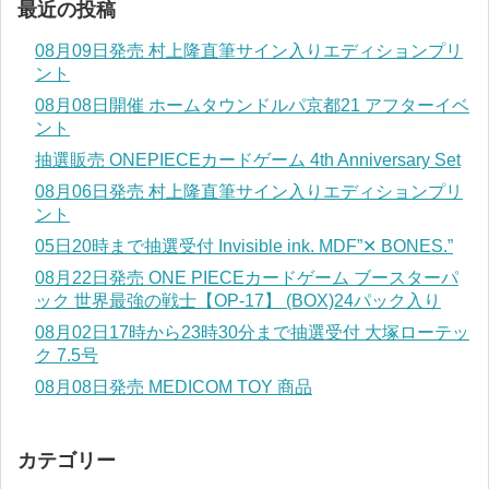
最近の投稿
08月09日発売 村上隆直筆サイン入りエディションプリ
ント
08月08日開催 ホームタウンドルパ京都21 アフターイベ
ント
抽選販売 ONEPIECEカードゲーム 4th Anniversary Set
08月06日発売 村上隆直筆サイン入りエディションプリ
ント
05日20時まで抽選受付 Invisible ink. MDF”✕ BONES.”
08月22日発売 ONE PIECEカードゲーム ブースターパ
ック 世界最強の戦士【OP-17】 (BOX)24パック入り
08月02日17時から23時30分まで抽選受付 大塚ローテッ
ク 7.5号
08月08日発売 MEDICOM TOY 商品
カテゴリー