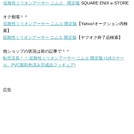
拡散性ミリオンアーサー ニムエ 限定版
SQUARE ENIX e-STORE
オク相場＾＾
拡散性ミリオンアーサー ニムエ 限定版
【Yahoo!オークション内検
索】
拡散性ミリオンアーサー ニムエ 限定版
【ヤフオク終了品検索】
他ショップの状況は前の記事で＾＾
転売店長＾＾:拡散性ミリオンアーサー ニムエ 限定版 (1/8スケー
ル、PVC製彩色済み完成品フィギュア)
広告