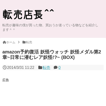
転売が趣味の僕が買った物、買おうか迷っている物などを紹介し
ます＾＾
ホーム
転売
amazon予約復活 妖怪ウォッチ 妖怪メダル第2
章~日常に潜むレア妖怪!?~ (BOX)
2014/3/31 11:22
転売
0
広告