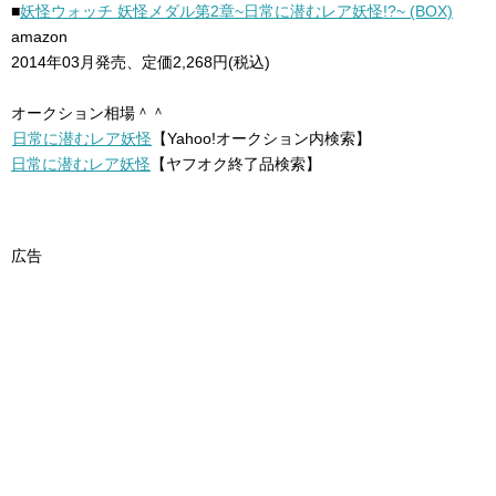
■
妖怪ウォッチ 妖怪メダル第2章~日常に潜むレア妖怪!?~ (BOX)
amazon
2014年03月発売、定価2,268円(税込)
オークション相場＾＾
日常に潜むレア妖怪
【Yahoo!オークション内検索】
日常に潜むレア妖怪
【ヤフオク終了品検索】
広告