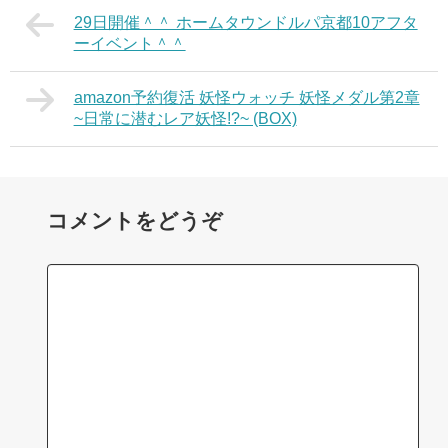
29日開催＾＾ ホームタウンドルパ京都10アフタ
ーイベント＾＾
amazon予約復活 妖怪ウォッチ 妖怪メダル第2章
~日常に潜むレア妖怪!?~ (BOX)
コメントをどうぞ