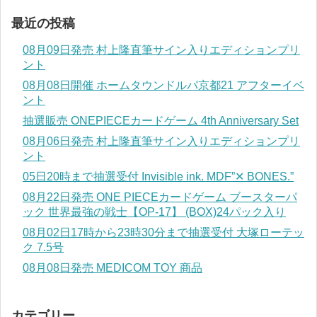
最近の投稿
08月09日発売 村上隆直筆サイン入りエディションプリ
ント
08月08日開催 ホームタウンドルパ京都21 アフターイベ
ント
抽選販売 ONEPIECEカードゲーム 4th Anniversary Set
08月06日発売 村上隆直筆サイン入りエディションプリ
ント
05日20時まで抽選受付 Invisible ink. MDF”✕ BONES.”
08月22日発売 ONE PIECEカードゲーム ブースターパ
ック 世界最強の戦士【OP-17】 (BOX)24パック入り
08月02日17時から23時30分まで抽選受付 大塚ローテッ
ク 7.5号
08月08日発売 MEDICOM TOY 商品
カテゴリー