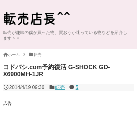
転売が趣味の僕が買った物、買おうか迷っている物などを紹介し
ます＾＾
ホーム
転売
ヨドバシ.com予約復活 G-SHOCK GD-
X6900MH-1JR
2014/4/19 09:36
転売
5
広告