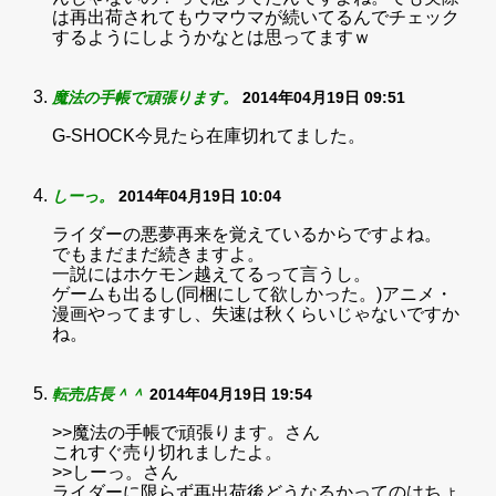
は再出荷されてもウマウマが続いてるんでチェック
するようにしようかなとは思ってますｗ
魔法の手帳で頑張ります。
2014年04月19日 09:51
G-SHOCK今見たら在庫切れてました。
しーっ。
2014年04月19日 10:04
ライダーの悪夢再来を覚えているからですよね。
でもまだまだ続きますよ。
一説にはホケモン越えてるって言うし。
ゲームも出るし(同梱にして欲しかった。)アニメ・
漫画やってますし、失速は秋くらいじゃないですか
ね。
転売店長＾＾
2014年04月19日 19:54
>>魔法の手帳で頑張ります。さん
これすぐ売り切れましたよ。
>>しーっ。さん
ライダーに限らず再出荷後どうなるかってのはちょ