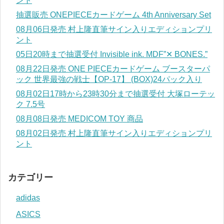
ント
抽選販売 ONEPIECEカードゲーム 4th Anniversary Set
08月06日発売 村上隆直筆サイン入りエディションプリ
ント
05日20時まで抽選受付 Invisible ink. MDF”✕ BONES.”
08月22日発売 ONE PIECEカードゲーム ブースターパ
ック 世界最強の戦士【OP-17】 (BOX)24パック入り
08月02日17時から23時30分まで抽選受付 大塚ローテッ
ク 7.5号
08月08日発売 MEDICOM TOY 商品
08月02日発売 村上隆直筆サイン入りエディションプリ
ント
カテゴリー
adidas
ASICS