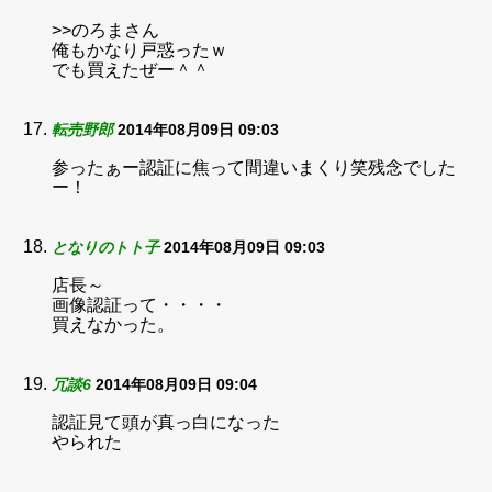
>>のろまさん
俺もかなり戸惑ったｗ
でも買えたぜー＾＾
転売野郎
2014年08月09日 09:03
参ったぁー認証に焦って間違いまくり笑残念でした
ー！
となりのトト子
2014年08月09日 09:03
店長～
画像認証って・・・・
買えなかった。
冗談6
2014年08月09日 09:04
認証見て頭が真っ白になった
やられた