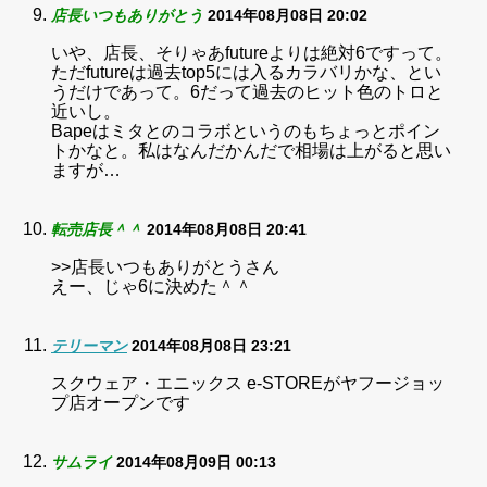
店長いつもありがとう
2014年08月08日 20:02
いや、店長、そりゃあfutureよりは絶対6ですって。
ただfutureは過去top5には入るカラバリかな、とい
うだけであって。6だって過去のヒット色のトロと
近いし。
Bapeはミタとのコラボというのもちょっとポイン
トかなと。私はなんだかんだで相場は上がると思い
ますが…
転売店長＾＾
2014年08月08日 20:41
>>店長いつもありがとうさん
えー、じゃ6に決めた＾＾
テリーマン
2014年08月08日 23:21
スクウェア・エニックス e-STOREがヤフージョッ
プ店オープンです
サムライ
2014年08月09日 00:13