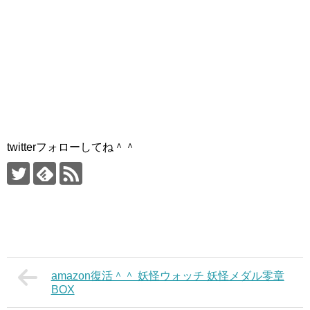
twitterフォローしてね＾＾
amazon復活＾＾ 妖怪ウォッチ 妖怪メダル零章
BOX