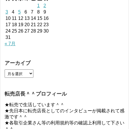
1
2
3
4
5
6
7
8
9
10
11
12
13
14
15
16
17
18
19
20
21
22
23
24
25
26
27
28
29
30
31
« 7月
アーカイブ
転売店長＾＾プロフィール
★転売で生活しています＾＾
★先日本に転売店長としてのインタビューが掲載されて感
激です＾＾
★各取引企業さん等の利用規約等の確認上利用して下さい
＾＾