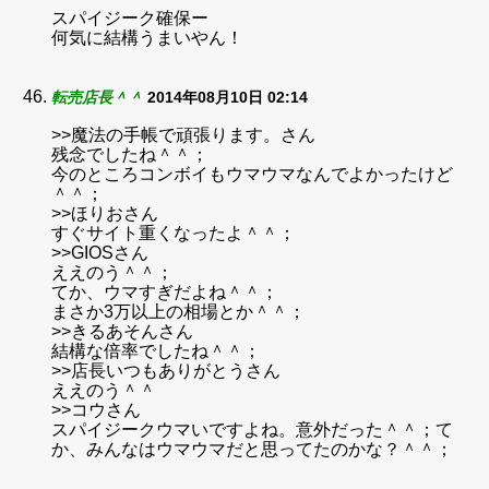
スパイジーク確保ー
何気に結構うまいやん！
転売店長＾＾
2014年08月10日 02:14
>>魔法の手帳で頑張ります。さん
残念でしたね＾＾；
今のところコンボイもウマウマなんでよかったけど
＾＾；
>>ほりおさん
すぐサイト重くなったよ＾＾；
>>GIOSさん
ええのう＾＾；
てか、ウマすぎだよね＾＾；
まさか3万以上の相場とか＾＾；
>>きるあそんさん
結構な倍率でしたね＾＾；
>>店長いつもありがとうさん
ええのう＾＾
>>コウさん
スパイジークウマいですよね。意外だった＾＾；て
か、みんなはウマウマだと思ってたのかな？＾＾；