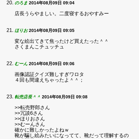
のろま
2014年08月09日 09:04
店長うらやましい。二度寝するおやすみー
ほりお
2014年08月09日 09:05
変な絵出てきて焦ったけど買えたった＾＾
さくまんこチュッチュ
むーん
2014年08月09日 09:06
画像認証クイズ難しすぎワロタ
４回も間違えちゃったよ＾＾；
転売店長＾＾
2014年08月09日 09:08
>>転売野郎さん
>>冗談6さん
>>ほりおさん
>>むーんさん
確かに難しかったよねｗ
靴が騙し絵みたいになってて、靴だって理解するの