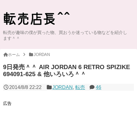
転売が趣味の僕が買った物、買おうか迷っている物などを紹介し
ます＾＾
ホーム
JORDAN
9日発売＾＾ AIR JORDAN 6 RETRO SPIZIKE
694091-625 & 他いろいろ＾＾
2014/8/8 22:22
JORDAN
,
転売
46
広告