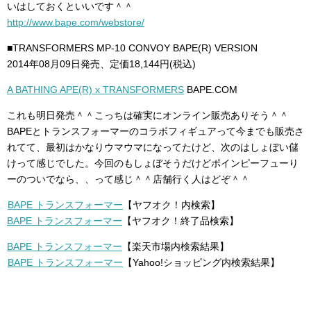
いはしておくといいです＾＾
http://www.bape.com/webstore/
■TRANSFORMERS MP-10 CONVOY BAPE(R) VERSION
2014年08月09日発売、定価18,144円(税込)
A BATHING APE(R) x TRANSFORMERS
BAPE.COM
これも明日発売＾＾こっちは確実にオンライン販売ありそう＾＾
BAPEとトランスフォーマーのコラボフィギュアって今までも販売さ
れてて、最初はかなりウマウマになってたけど、次のはしょぼい儲
けって感じでした。今回のもしょぼそうだけどポインピーフューり
ーのついでなら、、って感じ＾＾店舗行く人はどぞ＾＾
BAPE トランスフォーマー
【ヤフオク！内検索】
BAPE トランスフォーマー
【ヤフオク！終了品検索】
BAPE トランスフォーマー
【楽天市場内検索結果】
BAPE トランスフォーマー
【Yahoo!ショッピング内検索結果】