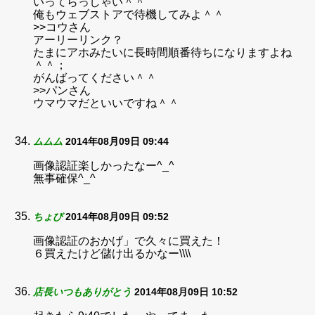
いってらっしゃい＾＾
俺もウェブストアで待機してみよ＾＾
>>コウさん
アーリーリンク？
たまにアホみたいに長時間順番待ちになりますよね
＾＾；
がんばってください＾＾
>>パンさん
ウマウマだといいですね＾＾
ムムム
2014年08月09日 09:44
画像認証楽しかったなー^_^
無事確保^_^
ちょび
2014年08月09日 09:52
画像認証のおかげ」で久々に買えた！
６買えたけど儲け出るかなー\\\\
店長いつもありがとう
2014年08月09日 10:52