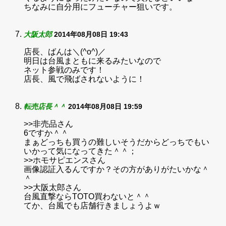
ちなみに自分用にフューチャー狙いです。
大阪太郎
2014年08月08日 19:43
店長、ばんは＼(^o^)／
明日は台風まともに来るみたいなので
ネット参戦のみです！
店長、風で飛ばされないように！
転売店長＾＾
2014年08月08日 19:59
>>非売品さん
6ですか＾＾
まぁどっちも買うの難しいそうだからどっちでもい
いかって気になってきた＾＾；
>>ホモサピエンスさん
画像認証入るんですか？その方がありがたいかな＾
＾
>>大阪太郎さん
台風直撃ならTOTO買わないと＾＾
てか、台風でも店舗行きましょうよｗ