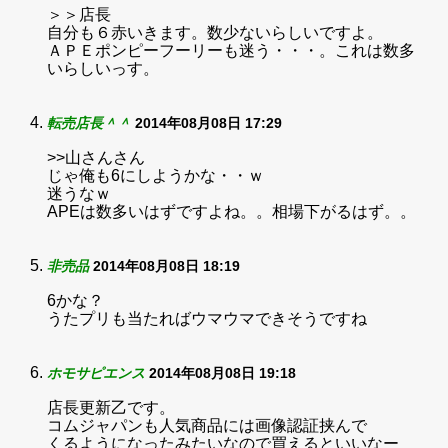
＞＞店長
自分も６赤いきます。数少ないらしいですよ。
ＡＰＥポンピーフーリーも迷う・・・。これは数多
いらしいっす。
転売店長＾＾
2014年08月08日 17:29
>>山さんさん
じゃ俺も6にしようかな・・ｗ
迷うなｗ
APEは数多いはずですよね。。相場下がるはず。。
非売品
2014年08月08日 18:19
6かな？
うたプリも当たればウマウマできそうですね
ホモサピエンス
2014年08月08日 19:18
店長更新乙です。
コムジャパンも人気商品には画像認証挟んで
くるようになったみたいなので買えるといいなー