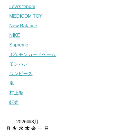
Levi's fenom
MEDICOM TOY
New Balance
NIKE
Supreme
ポケモンカードゲーム
モンハン
ワンピース
嵐
村上隆
転売
2026年8月
月
火
水
木
金
土
日