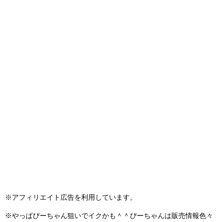
※アフィリエイト広告を利用しています。
※やっぱぴーちゃん狙いでイクかも＾＾ぴーちゃんは販売情報色々