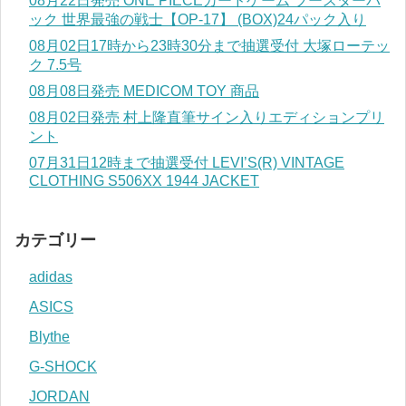
08月22日発売 ONE PIECEカードゲーム ブースターパ
ック 世界最強の戦士【OP-17】 (BOX)24パック入り
08月02日17時から23時30分まで抽選受付 大塚ローテッ
ク 7.5号
08月08日発売 MEDICOM TOY 商品
08月02日発売 村上隆直筆サイン入りエディションプリ
ント
07月31日12時まで抽選受付 LEVI’S(R) VINTAGE
CLOTHING S506XX 1944 JACKET
カテゴリー
adidas
ASICS
Blythe
G-SHOCK
JORDAN