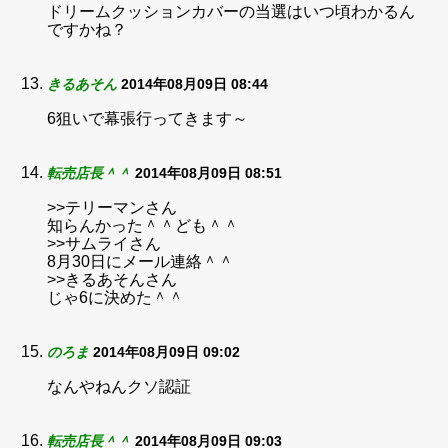
ドリームクッションカバーの当選はいつ頃わかるん
ですかね？
きるあそん
2014年08月09日 08:44
6狙いで幕張行ってきます～
転売店長＾＾
2014年08月09日 08:51
>>テリーマンさん
知らんかった＾＾ども＾＾
>>サムライさん
8月30日にメール連絡＾＾
>>きるあそんさん
じゃ6に決めた＾＾
のろま
2014年08月09日 09:02
なんやねんクソ認証
転売店長＾＾
2014年08月09日 09:03