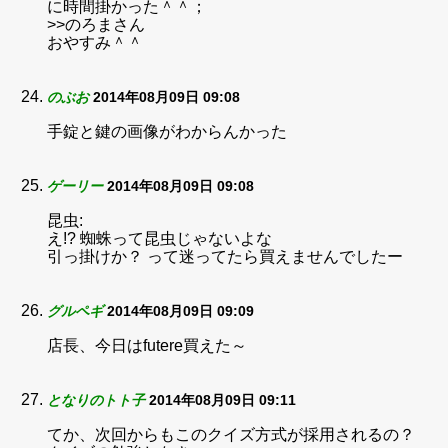
に時間掛かった＾＾；
>>のろまさん
おやすみ＾＾
のぶお
2014年08月09日 09:08
手錠と鍵の画像がわからんかった
ゲーリー
2014年08月09日 09:08
昆虫:
え!? 蜘蛛って昆虫じゃないよな
引っ掛けか？ って迷ってたら買えませんでしたー
グルペギ
2014年08月09日 09:09
店長、今日はfutere買えた～
となりのトト子
2014年08月09日 09:11
てか、次回からもこのクイズ方式が採用されるの？