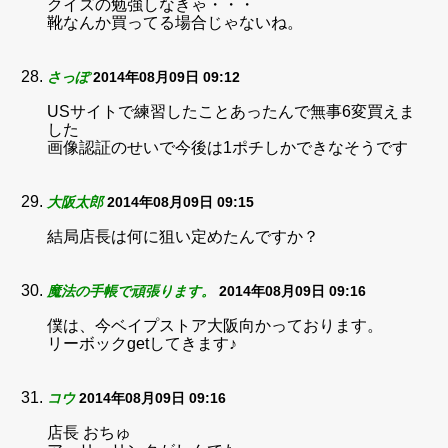
クイズの勉強しなきゃ・・・
靴なんか買ってる場合じゃないね。
さっぽ
2014年08月09日 09:12
USサイトで練習したことあったんで無事6変買えま
した
画像認証のせいで今後は1ポチしかできなそうです
大阪太郎
2014年08月09日 09:15
結局店長は何に狙い定めたんですか？
魔法の手帳で頑張ります。
2014年08月09日 09:16
僕は、今ベイプストア大阪向かっております。
リーボックgetしてきます♪
コウ
2014年08月09日 09:16
店長 おちゅ