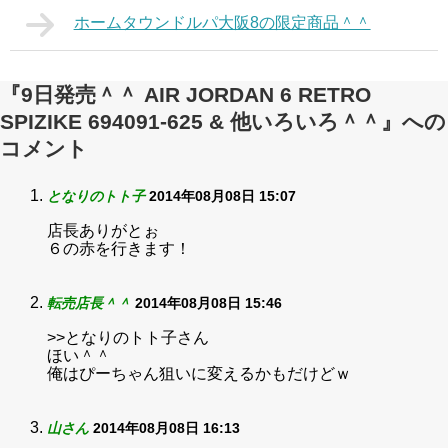
ホームタウンドルパ大阪8の限定商品＾＾
『9日発売＾＾ AIR JORDAN 6 RETRO
SPIZIKE 694091-625 & 他いろいろ＾＾』への
コメント
となりのトト子
2014年08月08日 15:07
店長ありがとぉ
６の赤を行きます！
転売店長＾＾
2014年08月08日 15:46
>>となりのトト子さん
ほい＾＾
俺はぴーちゃん狙いに変えるかもだけどｗ
山さん
2014年08月08日 16:13