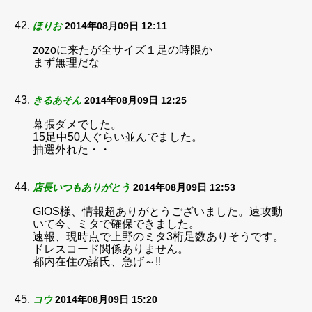
ほりお
2014年08月09日 12:11
zozoに来たが全サイズ１足の時限か
まず無理だな
きるあそん
2014年08月09日 12:25
幕張ダメでした。
15足中50人ぐらい並んでました。
抽選外れた・・
店長いつもありがとう
2014年08月09日 12:53
GIOS様、情報超ありがとうございました。速攻動
いて今、ミタで確保できました。
速報、現時点で上野のミタ3桁足数ありそうです。
ドレスコード関係ありません。
都内在住の諸氏、急げ～‼
コウ
2014年08月09日 15:20