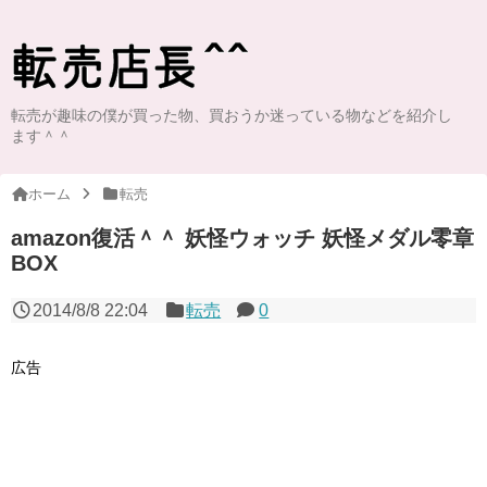
転売が趣味の僕が買った物、買おうか迷っている物などを紹介し
ます＾＾
ホーム
転売
amazon復活＾＾ 妖怪ウォッチ 妖怪メダル零章
BOX
2014/8/8 22:04
転売
0
広告