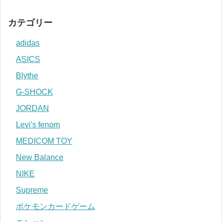
カテゴリー
adidas
ASICS
Blythe
G-SHOCK
JORDAN
Levi's fenom
MEDICOM TOY
New Balance
NIKE
Supreme
ポケモンカードゲーム