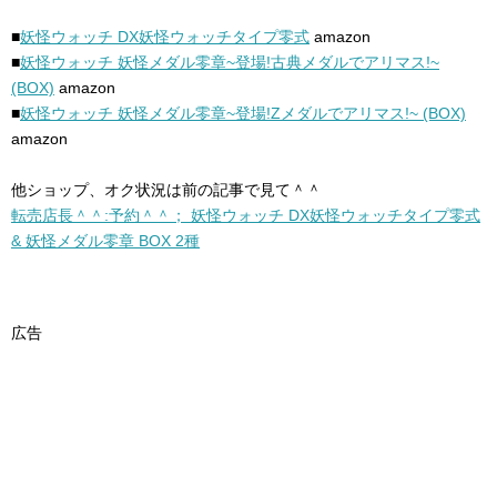
■
妖怪ウォッチ DX妖怪ウォッチタイプ零式
amazon
■
妖怪ウォッチ 妖怪メダル零章~登場!古典メダルでアリマス!~
(BOX)
amazon
■
妖怪ウォッチ 妖怪メダル零章~登場!Zメダルでアリマス!~ (BOX)
amazon
他ショップ、オク状況は前の記事で見て＾＾
転売店長＾＾:予約＾＾； 妖怪ウォッチ DX妖怪ウォッチタイプ零式
& 妖怪メダル零章 BOX 2種
広告