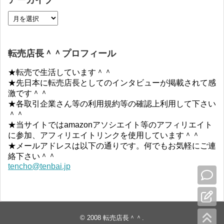
アーカイブ
転売店長＾＾プロフィール
★転売で生活しています＾＾
★先日本に転売店長としてのインタビューが掲載されて感
激です＾＾
★各取引企業さん等の利用規約等の確認上利用して下さい
＾＾
★当サイトではamazonアソシエイト等のアフィリエイト
に参加、アフィリエイトリンクを使用しています＾＾
★メールアドレスは以下の通りです。何でもお気軽にご連
絡下さい＾＾
tencho@tenbai.jp
© 2008
転売店長＾＾
.