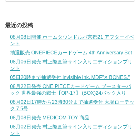
最近の投稿
08月08日開催 ホームタウンドルパ京都21 アフターイベ
ント
抽選販売 ONEPIECEカードゲーム 4th Anniversary Set
08月06日発売 村上隆直筆サイン入りエディションプリ
ント
05日20時まで抽選受付 Invisible ink. MDF”✕ BONES.”
08月22日発売 ONE PIECEカードゲーム ブースターパ
ック 世界最強の戦士【OP-17】 (BOX)24パック入り
08月02日17時から23時30分まで抽選受付 大塚ローテッ
ク 7.5号
08月08日発売 MEDICOM TOY 商品
08月02日発売 村上隆直筆サイン入りエディションプリ
ント