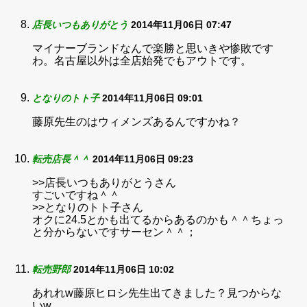
店長いつもありがとう
2014年11月06日 07:47
マイナーブランドなんで楽勝と思いきや惨敗です
わ。名古屋以外は全店始発でもアウトです。
となりのトト子
2014年11月06日 09:01
藤原先生のはウィメンズあるんですかね？
転売店長＾＾
2014年11月06日 09:23
>>店長いつもありがとうさん
すごいですね＾＾
>>となりのトト子さん
オクに24.5とかも出てるからあるのかも＾＾ちょっ
と分からないですサーセン＾＾；
転売野郎
2014年11月06日 10:02
あれれw藤原ヒロシ先生出てきました？見つからな
いw