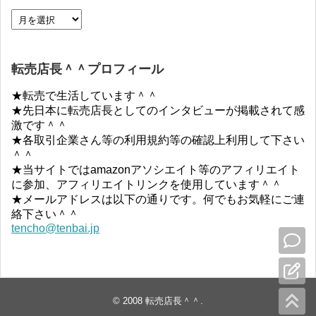
転売店長＾＾プロフィール
★転売で生活しています＾＾
★先日本に転売店長としてのインタビューが掲載されて感
激です＾＾
★各取引企業さん等の利用規約等の確認上利用して下さい
＾＾
★当サイトではamazonアソシエイト等のアフィリエイト
に参加、アフィリエイトリンクを使用しています＾＾
★メールアドレスは以下の通りです。何でもお気軽にご連
絡下さい＾＾
tencho@tenbai.jp
© 2008
転売店長＾＾
.