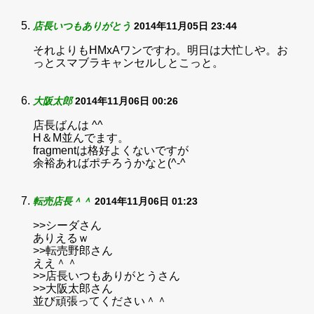
店長いつもありがとう
2014年11月05日 23:44
それよりもHMxAワンですわ。明日は大忙しや。お
っとスマブラキャンセルしとこっと。
大阪太郎
2014年11月06日 00:26
店長ばんは ^^
H＆M並んでます。
fragmentは格好よくないですが
余裕あればポチろうかなと(^-^
転売店長＾＾
2014年11月06日 01:23
>>シーダさん
ありえるｗ
>>転売野郎さん
ええ＾＾
>>店長いつもありがとうさん
>>大阪太郎さん
並び頑張ってください＾＾