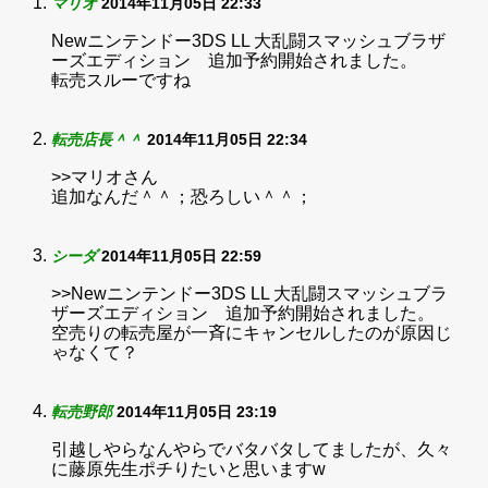
マリオ
2014年11月05日 22:33
Newニンテンドー3DS LL 大乱闘スマッシュブラザ
ーズエディション 追加予約開始されました。
転売スルーですね
転売店長＾＾
2014年11月05日 22:34
>>マリオさん
追加なんだ＾＾；恐ろしい＾＾；
シーダ
2014年11月05日 22:59
>>Newニンテンドー3DS LL 大乱闘スマッシュブラ
ザーズエディション 追加予約開始されました。
空売りの転売屋が一斉にキャンセルしたのが原因じ
ゃなくて？
転売野郎
2014年11月05日 23:19
引越しやらなんやらでバタバタしてましたが、久々
に藤原先生ポチりたいと思いますw