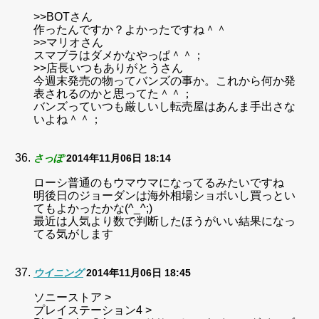
>>BOTさん
作ったんですか？よかったですね＾＾
>>マリオさん
スマブラはダメかなやっぱ＾＾；
>>店長いつもありがとうさん
今週末発売の物ってバンズの事か。これから何か発
表されるのかと思ってた＾＾；
バンズっていつも厳しいし転売屋はあんま手出さな
いよね＾＾；
さっぽ
2014年11月06日 18:14
ローシ普通のもウマウマになってるみたいですね
明後日のジョーダンは海外相場ショボいし買っとい
てもよかったかな(^_^;)
最近は人気より数で判断したほうがいい結果になっ
てる気がします
ウイニング
2014年11月06日 18:45
ソニーストア >
プレイステーション4 >