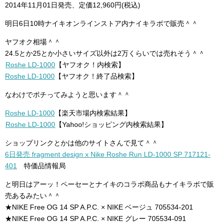
2014年11月01日発売、定価12,960円(税込)
明日6日10時ナイキオンラインストア内ナイキラボで販売＾＾
ヤフオク相場＾＾
24.5とか25とか小さいサイズ以外は2万くらいでは売れそう＾＾
Roshe LD-1000
【ヤフオク！内検索】
Roshe LD-1000
【ヤフオク！終了品検索】
なわけでポチってみようと思います＾＾
Roshe LD-1000
【楽天市場内検索結果】
Roshe LD-1000
【Yahoo!ショッピング内検索結果】
ショップリンクとかは他のサイトさんで見て＾＾
6日発売 fragment design x Nike Roshe Run LD-1000 SP 717121-
401
特価品情報局
と明日はアーッ！ペーセーとナイキのコラボ商品もナイキラボで販
売あるみたい＾＾
★NIKE Free OG 14 SP A.P.C. × NIKE ベージュ 705534-201
★NIKE Free OG 14 SP A.P.C. × NIKE グレー 705534-091