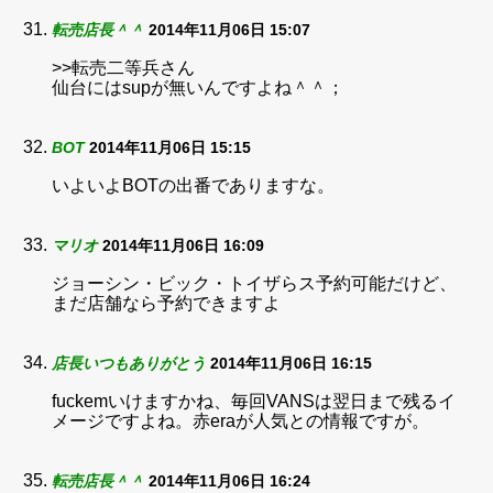
転売店長＾＾
2014年11月06日 15:07
>>転売二等兵さん
仙台にはsupが無いんですよね＾＾；
BOT
2014年11月06日 15:15
いよいよBOTの出番でありますな。
マリオ
2014年11月06日 16:09
ジョーシン・ビック・トイザらス予約可能だけど、
まだ店舗なら予約できますよ
店長いつもありがとう
2014年11月06日 16:15
fuckemいけますかね、毎回VANSは翌日まで残るイ
メージですよね。赤eraが人気との情報ですが。
転売店長＾＾
2014年11月06日 16:24