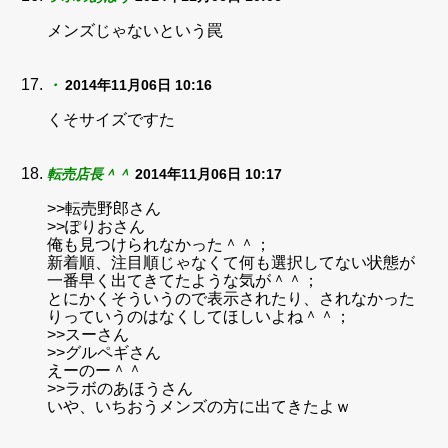
メンズじゃないという罠
・
2014年11月06日 10:16
くそサイズですた
転売店長＾＾
2014年11月06日 10:17
>>転売野郎さん
>>ぽりおさん
俺も見つけられなかった＾＾；
新着順、注目順じゃなくて何も選択してない状態が
一番早く出てきてたような気が＾＾；
とにかくそういうので表示されたり、されなかった
りっていうのはなくしてほしいよね＾＾；
>>スーさん
>>グルペギさん
えーのー＾＾
>>ラボのあほうさん
いや、いちおうメンズの方に出てきたよｗ