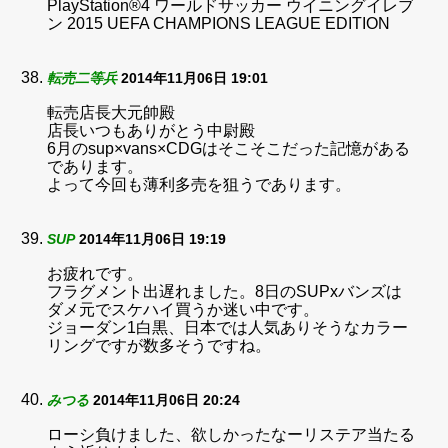
PlayStation®4 ワールドサッカー ウイニングイレブ
ン 2015 UEFA CHAMPIONS LEAGUE EDITION
転売二等兵
2014年11月06日 19:01
転売店長大元帥殿
店長いつもありがとう中尉殿
6月のsup×vans×CDGはそこそこだった記憶がある
であります。
よって今回も薄利多売を狙うであります。
SUP
2014年11月06日 19:19
お疲れです。
フラグメント出遅れました。8日のSUPxバンズは
ダメ元でスケハイ買うか迷い中です。
ジョーダン1白黒、日本では人気ありそうなカラー
リングですが数多そうですね。
みつる
2014年11月06日 20:24
ローシ負けました、欲しかったなーリステア当たる