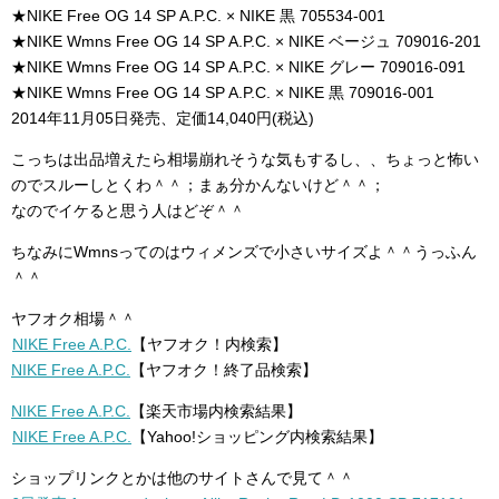
★NIKE Free OG 14 SP A.P.C. × NIKE 黒 705534-001
★NIKE Wmns Free OG 14 SP A.P.C. × NIKE ベージュ 709016-201
★NIKE Wmns Free OG 14 SP A.P.C. × NIKE グレー 709016-091
★NIKE Wmns Free OG 14 SP A.P.C. × NIKE 黒 709016-001
2014年11月05日発売、定価14,040円(税込)
こっちは出品増えたら相場崩れそうな気もするし、、ちょっと怖い
のでスルーしとくわ＾＾；まぁ分かんないけど＾＾；
なのでイケると思う人はどぞ＾＾
ちなみにWmnsってのはウィメンズで小さいサイズよ＾＾うっふん
＾＾
ヤフオク相場＾＾
NIKE Free A.P.C.
【ヤフオク！内検索】
NIKE Free A.P.C.
【ヤフオク！終了品検索】
NIKE Free A.P.C.
【楽天市場内検索結果】
NIKE Free A.P.C.
【Yahoo!ショッピング内検索結果】
ショップリンクとかは他のサイトさんで見て＾＾