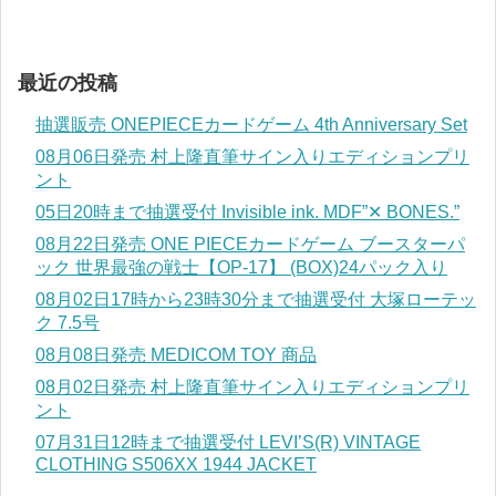
最近の投稿
抽選販売 ONEPIECEカードゲーム 4th Anniversary Set
08月06日発売 村上隆直筆サイン入りエディションプリ
ント
05日20時まで抽選受付 Invisible ink. MDF”✕ BONES.”
08月22日発売 ONE PIECEカードゲーム ブースターパ
ック 世界最強の戦士【OP-17】 (BOX)24パック入り
08月02日17時から23時30分まで抽選受付 大塚ローテッ
ク 7.5号
08月08日発売 MEDICOM TOY 商品
08月02日発売 村上隆直筆サイン入りエディションプリ
ント
07月31日12時まで抽選受付 LEVI’S(R) VINTAGE
CLOTHING S506XX 1944 JACKET