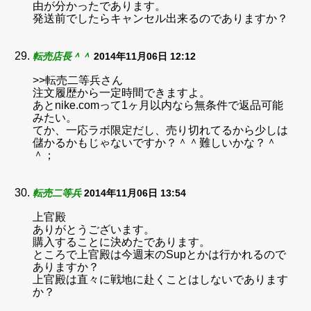
由が分かったであります。
発送前でしたらキャンセル出来るのでありますか？
転売店長＾＾
2014年11月06日 12:12
>>転売二等兵さん
注文履歴から一定時間できますよ。
あとnike.comって1ヶ月以内なら無条件で返品可能
みたい。
てか、一応ラボ限定だし、売り切れてるから少しは
儲かるかもじゃないですか？＾＾難しいかな？＾
＾；
転売二等兵
2014年11月06日 13:54
上官殿
ありがとうございます。
購入することに決めたであります。
ところで上官殿は今週末のSupとかは行かれるので
ありますか？
上官殿は直々に戦地に赴くことはしないであります
か？