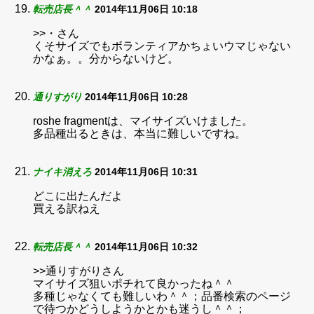
転売店長＾＾
2014年11月06日 10:18
>>・さん
くそサイズでもボランティアかちょいウマじゃない
かなぁ。。分からないけど。
通りすがり
2014年11月06日 10:28
roshe fragmentは、マイサイズいけました。
多品種出るときは、本当に難しいですね。
ナイキ消えろ
2014年11月06日 10:31
どこに出たんだよ
買える訳ねえ
転売店長＾＾
2014年11月06日 10:32
>>通りすがりさん
マイサイズ狙いポチれて良かったね＾＾
多種じゃなくても難しいわ＾＾；品番検索のページ
で待つかどうしようかとかも迷うし＾＾；