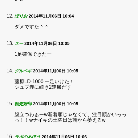
ぽりお
2014年11月06日 10:04
ダメですた＾＾
スー
2014年11月06日 10:05
1足確保できたー
グルペギ
2014年11月06日 10:05
藤原LD-1000 一足いけた！
シュプ赤に続き2連勝だす
転売野郎
2014年11月06日 10:05
腹立つわぁーw新着順じゃなくて、注目順かいっっ
っ！！wナイキの土曜日は朝から萎えるw
ラボのあほう
2014年11月06日 10:06