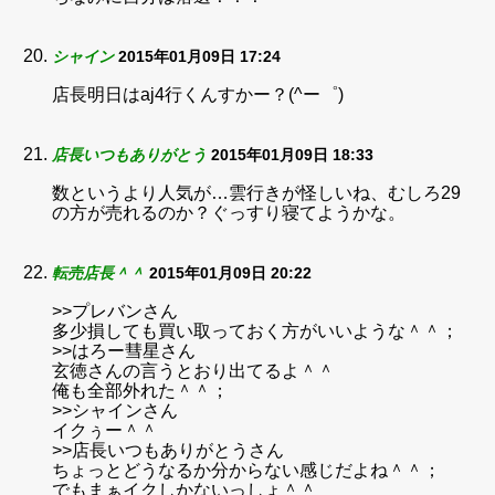
シャイン
2015年01月09日 17:24
店長明日はaj4行くんすかー？(^ー゜)
店長いつもありがとう
2015年01月09日 18:33
数というより人気が…雲行きが怪しいね、むしろ29
の方が売れるのか？ぐっすり寝てようかな。
転売店長＾＾
2015年01月09日 20:22
>>プレバンさん
多少損しても買い取っておく方がいいような＾＾；
>>はろー彗星さん
玄徳さんの言うとおり出てるよ＾＾
俺も全部外れた＾＾；
>>シャインさん
イクぅー＾＾
>>店長いつもありがとうさん
ちょっとどうなるか分からない感じだよね＾＾；
でもまぁイクしかないっしょ＾＾