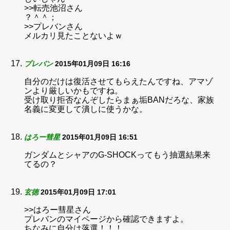
>>転売池沼さん
？＾＾；
>>プレバンさん
メルカリ見たことないよｗ
プレバン
2015年01月09日 16:16
自分のだけは復活させてもらえたんですね、アマゾ
ンより厳しいかもですね。
受け取り拒否なんぞしたらまぁ垢BANだろな、家族
名義に変更して潰しに使うかな。
はろー彗星
2015年01月09日 16:51
ガンダムとシャアのG-SHOCKってもう抽選結果来
てるの？
玄徳
2015年01月09日 17:01
>>はろー彗星さん
プレバンのマイページから確認できますよ。
ちなみに自分は落選！！！