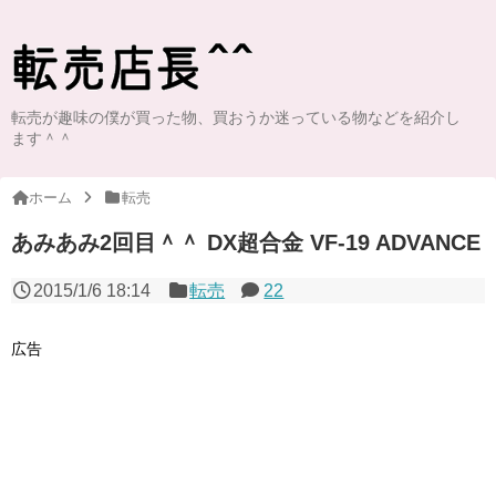
転売が趣味の僕が買った物、買おうか迷っている物などを紹介し
ます＾＾
ホーム
転売
あみあみ2回目＾＾ DX超合金 VF-19 ADVANCE
2015/1/6 18:14
転売
22
広告