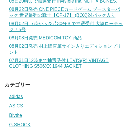
05日20時まで抽選受付 Invisible ink. MDF”✕ BONES.”
08月22日発売 ONE PIECEカードゲーム ブースターパ
ック 世界最強の戦士【OP-17】 (BOX)24パック入り
08月02日17時から23時30分まで抽選受付 大塚ローテッ
ク 7.5号
08月08日発売 MEDICOM TOY 商品
08月02日発売 村上隆直筆サイン入りエディションプリ
ント
07月31日12時まで抽選受付 LEVI’S(R) VINTAGE
CLOTHING S506XX 1944 JACKET
カテゴリー
adidas
ASICS
Blythe
G-SHOCK