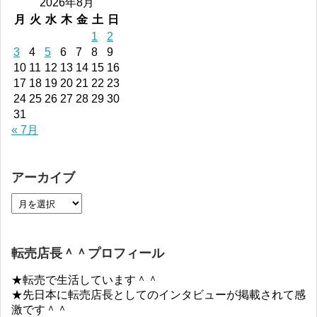
2026年8月
月
火
水
木
金
土
日
1
2
3
4
5
6
7
8
9
10
11
12
13
14
15
16
17
18
19
20
21
22
23
24
25
26
27
28
29
30
31
« 7月
アーカイブ
転売店長＾＾プロフィール
★転売で生活しています＾＾
★先日本に転売店長としてのインタビューが掲載されて感
激です＾＾