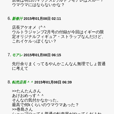
店長は明日のマックス1ウルトラモアレはスルー？
ウマウマにはならないかな？
新春汁
2015年01月08日 02:11
店長アケオメ（^＾
ウルトラジャンプ2月号の付録が今回はイギーの限
定オリジナルフィギュア・ストラップなんだけど、
これイケルっぽくない？
モアレ
2015年01月08日 06:15
先行余りまくってるやんかこんなん無理でしょ普通
に考えて
転売店長＾＾
2015年01月08日 06:39
>>たんたんさん
あけおめっす＾＾
そんなの気付かなかった。
最高で何kくらいのウマウマあった？
>>巻島さん
ショップつっても普通の転売屋がやってんだよね。