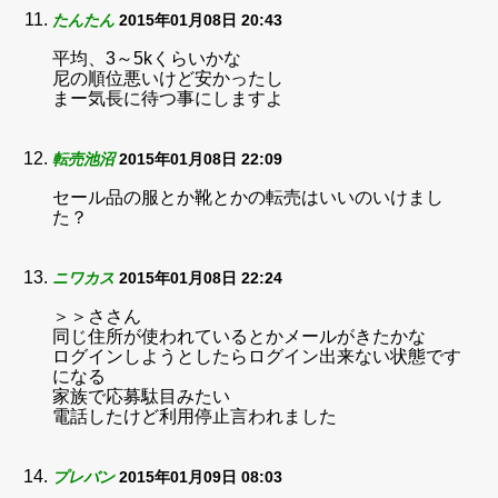
たんたん
2015年01月08日 20:43
平均、3～5kくらいかな
尼の順位悪いけど安かったし
まー気長に待つ事にしますよ
転売池沼
2015年01月08日 22:09
セール品の服とか靴とかの転売はいいのいけまし
た？
ニワカス
2015年01月08日 22:24
＞＞ささん
同じ住所が使われているとかメールがきたかな
ログインしようとしたらログイン出来ない状態です
になる
家族で応募駄目みたい
電話したけど利用停止言われました
プレバン
2015年01月09日 08:03