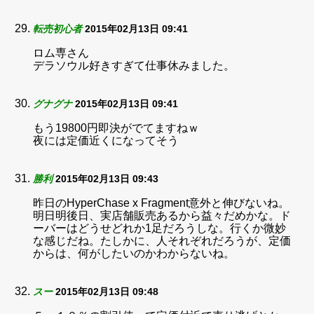
転売初心者
2015年02月13日 09:41
ロム専さん
デラソウル好きすぎて仕事休みました。
グナグナ
2015年02月13日 09:41
もう19800円即決がでてますねｗ
夜には定価近くになってそう
勝利
2015年02月13日 09:43
昨日のHyperChase x Fragment意外と伸びないね。
明日明後日、実店舗販売あるから益々だめかな。ド
ーバーはどうせどれか1足だろうしな。行くか微妙
な感じだね。たしかに、人それぞれだろうが、定価
からは、何がしたいのかわからないね。
スー
2015年02月13日 09:48