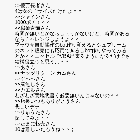
>>億万長者さん
4は女の子サイズだけだよ＾＾；
>>シャインさん
1000ポチ！＾＾
>>職業青猫さん
時間が無いとかならしょうがないけど、時間がある
ならチャレンジしようよ＾＾
ブラウザ自動操作のbot作り覚えるとシュプリーム
のネット販売にも応用できるしbot作りやってみる
とか＾＾エクセルでVBA出来るようになるだけでも
結構役立つと思うよ＾＾
>>あさん
>>ナッツリターン カムさん
>>ぐへへさん
>>脳無しさん
>>カエルさん
わざわざ意地悪書く必要無いんじゃないの＾＾；
>>店長いつもありがとうさん
悲しいデラ！
>>りゅうたさん
探してみよ＾＾
>>たまに転売さん
10は難しいだろうね＾＾；