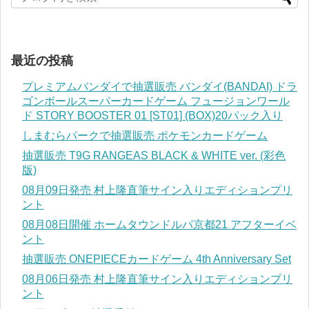
最近の投稿
プレミアムバンダイで抽選販売 バンダイ(BANDAI) ドラ
ゴンボールスーパーカードゲーム フュージョンワール
ド STORY BOOSTER 01 [ST01] (BOX)20パック入り
しまむらパークで抽選販売 ポケモンカードゲーム
抽選販売 T9G RANGEAS BLACK & WHITE ver. (彩色
版)
08月09日発売 村上隆直筆サイン入りエディションプリ
ント
08月08日開催 ホームタウンドルパ京都21 アフターイベ
ント
抽選販売 ONEPIECEカードゲーム 4th Anniversary Set
08月06日発売 村上隆直筆サイン入りエディションプリ
ント