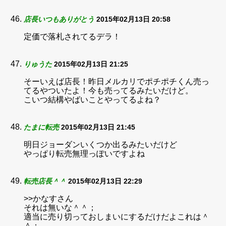
店長いつもありがとう
2015年02月13日 20:58
定価で落札されてるデラ！
りゅうた
2015年02月13日 21:25
そーいえば店長！昨日メルカリでポチポチくん売っ
てるやついたよ！今も売ってるみたいだけど。
こいつ結構やばいことやってるよね？
たまに転売
2015年02月13日 21:45
明日ジョーダンいくつか出るみたいだけど
やっぱり転売無理っぽいですよね
転売店長＾＾
2015年02月13日 22:29
>>かなすさん
それは無いな＾＾；
適当に売り切っておしまいにするだけだよこれは＾
＾；