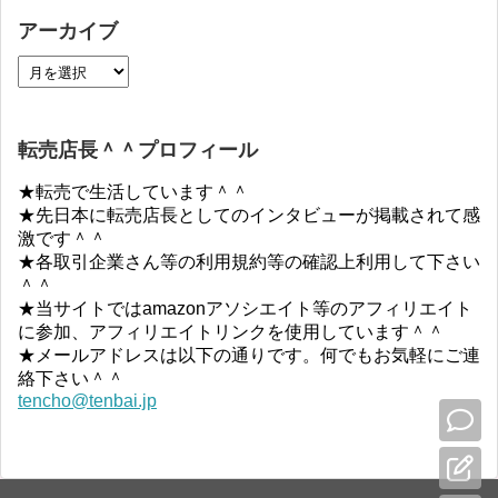
アーカイブ
転売店長＾＾プロフィール
★転売で生活しています＾＾
★先日本に転売店長としてのインタビューが掲載されて感
激です＾＾
★各取引企業さん等の利用規約等の確認上利用して下さい
＾＾
★当サイトではamazonアソシエイト等のアフィリエイト
に参加、アフィリエイトリンクを使用しています＾＾
★メールアドレスは以下の通りです。何でもお気軽にご連
絡下さい＾＾
tencho@tenbai.jp