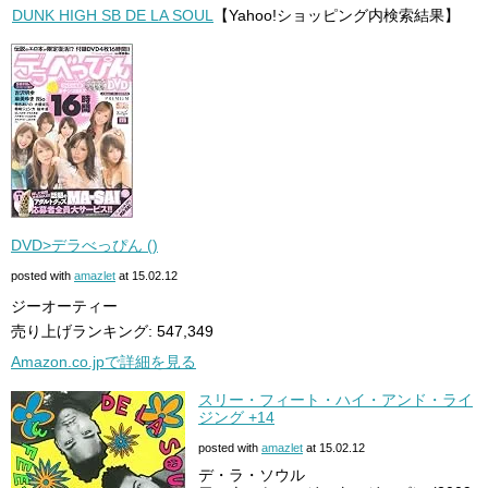
DUNK HIGH SB DE LA SOUL
【Yahoo!ショッピング内検索結果】
DVD>デラべっぴん (
)
posted with
amazlet
at 15.02.12
ジーオーティー
売り上げランキング: 547,349
Amazon.co.jpで詳細を見る
スリー・フィート・ハイ・アンド・ライ
ジング +14
posted with
amazlet
at 15.02.12
デ・ラ・ソウル