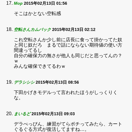
Mop
2015年02月13日 01:56
そこはかとない空転感
空転さんカムバック
2015年02月13日 02:12
これ空転さんか少し前に店長に食って掛かってた奴
と同じ奴だろ まるで話にならない期待値の使い方
間違ってるし
自分の確保力の無さが他人も同じだと思ってんの？
ｗ
みんな確保できてるわｗ
デラシシシ
2015年02月13日 08:56
下田かげきモデルって言われたほうがしっくりく
な。
まいるど
2015年02月13日 09:03
デラべっぴん、練習がてらポチってみたら、カート
ぐるぐる方式が復活してますね…。