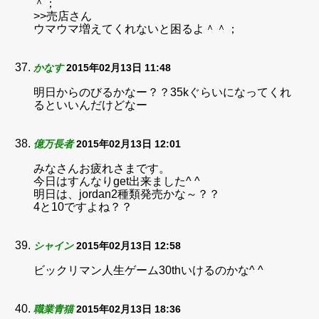
＾；
>>売店さん
ウマウマ増えてくれないと困るよ＾＾；
かなす
2015年02月13日 11:48
明日からのびるかなー？？35kぐらいになってくれ
るといいんだけどなー
億万長者
2015年02月13日 12:01
みなさんお疲れさまです。
今日はすんなりget出来ました^ ^
明日は、jordan2種類発売かな～？？
4と10ですよね？？
シャイン
2015年02月13日 12:58
ビックリマン人生ゲーム30thいけるのかな^ ^
職業青猫
2015年02月13日 18:36