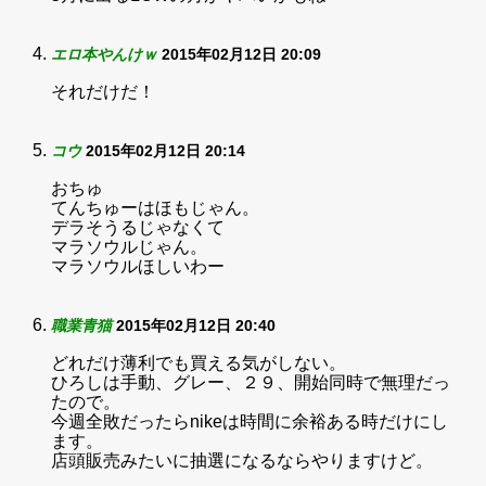
エロ本やんけｗ
2015年02月12日 20:09
それだけだ！
コウ
2015年02月12日 20:14
おちゅ
てんちゅーはほもじゃん。
デラそうるじゃなくて
マラソウルじゃん。
マラソウルほしいわー
職業青猫
2015年02月12日 20:40
どれだけ薄利でも買える気がしない。
ひろしは手動、グレー、２９、開始同時で無理だっ
たので。
今週全敗だったらnikeは時間に余裕ある時だけにし
ます。
店頭販売みたいに抽選になるならやりますけど。