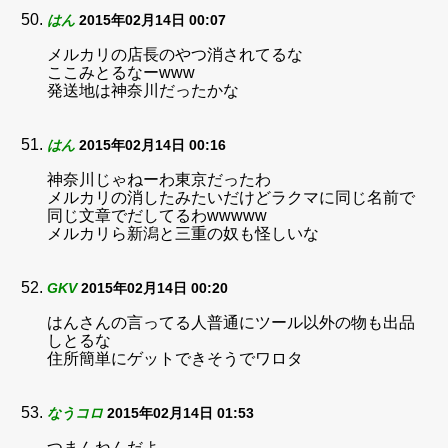
はん
2015年02月14日 00:07
メルカリの店長のやつ消されてるな
ここみとるなーwww
発送地は神奈川だったかな
はん
2015年02月14日 00:16
神奈川じゃねーわ東京だったわ
メルカリの消したみたいだけどラクマに同じ名前で
同じ文章でだしてるわwwwww
メルカリら新潟と三重の奴も怪しいな
GKV
2015年02月14日 00:20
はんさんの言ってる人普通にツール以外の物も出品
しとるな
住所簡単にゲットできそうでワロタ
なうコロ
2015年02月14日 01:53
つまんねんだよ