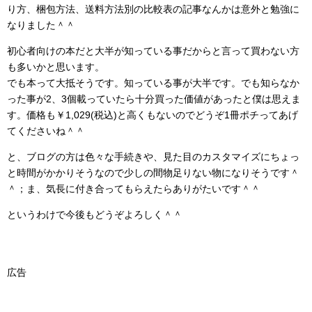
り方、梱包方法、送料方法別の比較表の記事なんかは意外と勉強に
なりました＾＾
初心者向けの本だと大半が知っている事だからと言って買わない方
も多いかと思います。
でも本って大抵そうです。知っている事が大半です。でも知らなか
った事が2、3個載っていたら十分買った価値があったと僕は思えま
す。価格も￥1,029(税込)と高くもないのでどうぞ1冊ポチってあげ
てくださいね＾＾
と、ブログの方は色々な手続きや、見た目のカスタマイズにちょっ
と時間がかかりそうなので少しの間物足りない物になりそうです＾
＾；ま、気長に付き合ってもらえたらありがたいです＾＾
というわけで今後もどうぞよろしく＾＾
広告