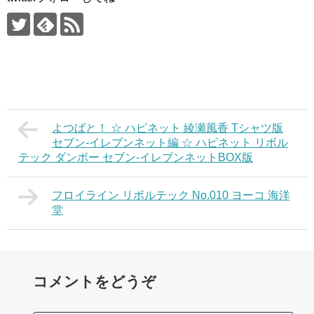
よつばと！ ☆ ハピネット 綾瀬風香 Tシャツ版
セブン‐イレブンネット編 ☆ ハピネット リボル
テック ダンボー セブン‐イレブンネットBOX版
フロイライン リボルテック No.010 ヨーコ 海洋
堂
コメントをどうぞ