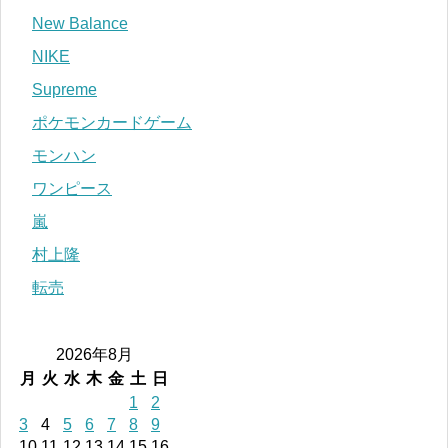
New Balance
NIKE
Supreme
ポケモンカードゲーム
モンハン
ワンピース
嵐
村上隆
転売
2026年8月
月
火
水
木
金
土
日
1
2
3
4
5
6
7
8
9
10
11
12
13
14
15
16