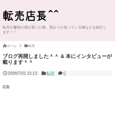
転売が趣味の僕が買った物、買おうか迷っている物などを紹介し
ます＾＾
ホーム
転売
ブログ再開しました＾＾ & 本にインタビューが
載ります＾＾
2008/7/31 15:13
転売
0
広告