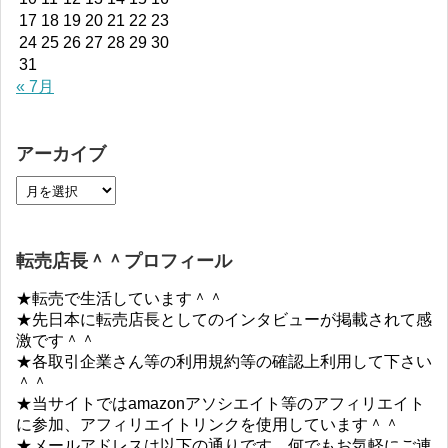
17
18
19
20
21
22
23
24
25
26
27
28
29
30
31
« 7月
アーカイブ
転売店長＾＾プロフィール
★転売で生活しています＾＾
★先日本に転売店長としてのインタビューが掲載されて感
激です＾＾
★各取引企業さん等の利用規約等の確認上利用して下さい
＾＾
★当サイトではamazonアソシエイト等のアフィリエイト
に参加、アフィリエイトリンクを使用しています＾＾
★メールアドレスは以下の通りです。何でもお気軽にご連