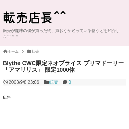
転売が趣味の僕が買った物、買おうか迷っている物などを紹介し
ます＾＾
ホーム
転売
Blythe CWC限定ネオブライス プリマドーリー
「アマリリス」 限定1000体
2008/9/8 23:06
転売
0
広告