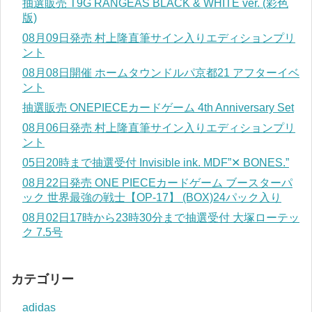
抽選販売 T9G RANGEAS BLACK & WHITE ver. (彩色
版)
08月09日発売 村上隆直筆サイン入りエディションプリ
ント
08月08日開催 ホームタウンドルパ京都21 アフターイベ
ント
抽選販売 ONEPIECEカードゲーム 4th Anniversary Set
08月06日発売 村上隆直筆サイン入りエディションプリ
ント
05日20時まで抽選受付 Invisible ink. MDF”✕ BONES.”
08月22日発売 ONE PIECEカードゲーム ブースターパ
ック 世界最強の戦士【OP-17】 (BOX)24パック入り
08月02日17時から23時30分まで抽選受付 大塚ローテッ
ク 7.5号
カテゴリー
adidas