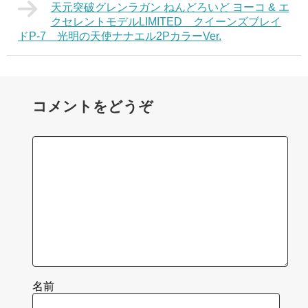
天元突破グレンラガン ねんどろいど ヨーコ & エ
クセレントモデルLIMITED クイーンズブレイ
ドP-7 光明の天使ナナエル2PカラーVer.
コメントをどうぞ
名前