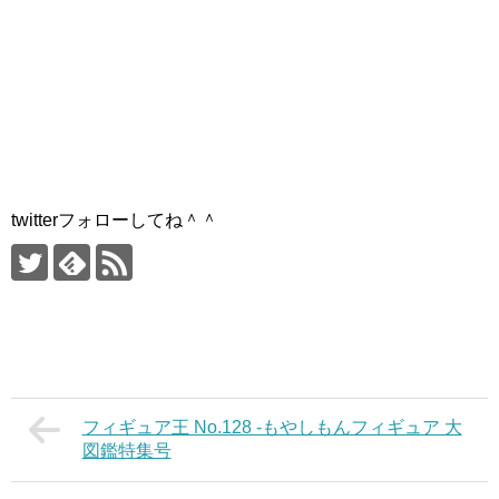
twitterフォローしてね＾＾
フィギュア王 No.128 -もやしもんフィギュア 大
図鑑特集号