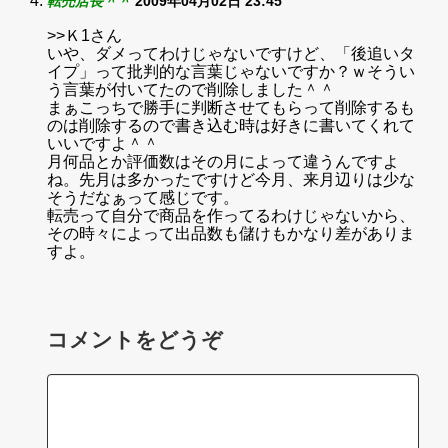
転売店長＾＾
2009年04月02日 23:45
>>Ｋ1さん
いや、ダメってわけじゃないですけど、「後追いタ
イプ」って批判的な言葉じゃないですか？ｗそうい
う言葉が付いてたので削除しました＾＾
まぁこっちで勝手に判断させてもらって削除するも
のは削除するので書き込む時は好きに書いてくれて
いいですよ＾＾
月何品とか評価数はその月によって違うんですよ
ね。先月は多かったですけど今月、来月辺りは少な
そうだなぁって感じです。
転売って自分で商品を作ってるわけじゃないから、
その時々によって出品数も儲けもかなり差がありま
すよ。
コメントをどうぞ