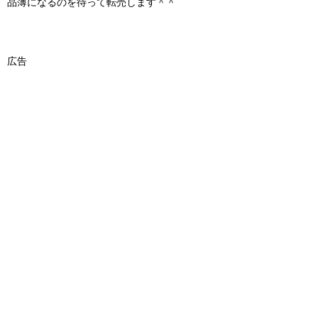
品薄になるのを待って転売します＾＾
広告