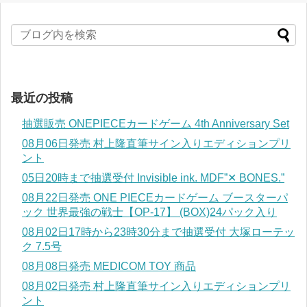
最近の投稿
抽選販売 ONEPIECEカードゲーム 4th Anniversary Set
08月06日発売 村上隆直筆サイン入りエディションプリ
ント
05日20時まで抽選受付 Invisible ink. MDF”✕ BONES.”
08月22日発売 ONE PIECEカードゲーム ブースターパ
ック 世界最強の戦士【OP-17】 (BOX)24パック入り
08月02日17時から23時30分まで抽選受付 大塚ローテッ
ク 7.5号
08月08日発売 MEDICOM TOY 商品
08月02日発売 村上隆直筆サイン入りエディションプリ
ント