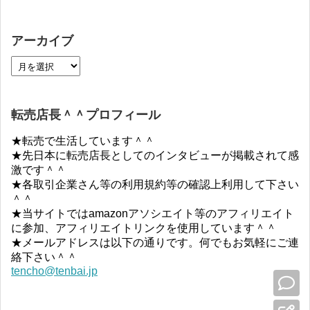
アーカイブ
転売店長＾＾プロフィール
★転売で生活しています＾＾
★先日本に転売店長としてのインタビューが掲載されて感
激です＾＾
★各取引企業さん等の利用規約等の確認上利用して下さい
＾＾
★当サイトではamazonアソシエイト等のアフィリエイト
に参加、アフィリエイトリンクを使用しています＾＾
★メールアドレスは以下の通りです。何でもお気軽にご連
絡下さい＾＾
tencho@tenbai.jp