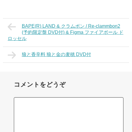
BAPE(R) LAND & クラムボン / Re-clammbon2
(予約限定盤 DVD付) & Figma ファイアボール ド
ロッセル
狼と香辛料 狼と金の麦穂 DVD付
コメントをどうぞ