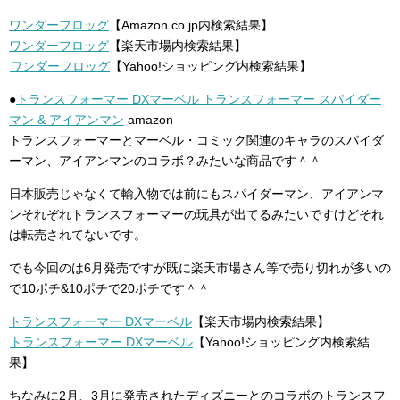
ワンダーフロッグ
【Amazon.co.jp内検索結果】
ワンダーフロッグ
【楽天市場内検索結果】
ワンダーフロッグ
【Yahoo!ショッピング内検索結果】
●
トランスフォーマー DXマーベル トランスフォーマー スパイダー
マン & アイアンマン
amazon
トランスフォーマーとマーベル・コミック関連のキャラのスパイダ
ーマン、アイアンマンのコラボ？みたいな商品です＾＾
日本販売じゃなくて輸入物では前にもスパイダーマン、アイアンマ
ンそれぞれトランスフォーマーの玩具が出てるみたいですけどそれ
は転売されてないです。
でも今回のは6月発売ですが既に楽天市場さん等で売り切れが多いの
で10ポチ&10ポチで20ポチです＾＾
トランスフォーマー DXマーベル
【楽天市場内検索結果】
トランスフォーマー DXマーベル
【Yahoo!ショッピング内検索結
果】
ちなみに2月、3月に発売されたディズニーとのコラボのトランスフ