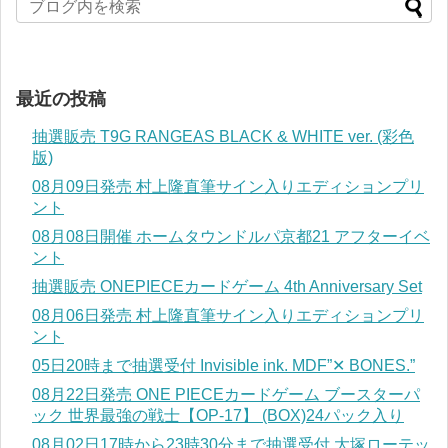
最近の投稿
抽選販売 T9G RANGEAS BLACK & WHITE ver. (彩色
版)
08月09日発売 村上隆直筆サイン入りエディションプリ
ント
08月08日開催 ホームタウンドルパ京都21 アフターイベ
ント
抽選販売 ONEPIECEカードゲーム 4th Anniversary Set
08月06日発売 村上隆直筆サイン入りエディションプリ
ント
05日20時まで抽選受付 Invisible ink. MDF”✕ BONES.”
08月22日発売 ONE PIECEカードゲーム ブースターパ
ック 世界最強の戦士【OP-17】 (BOX)24パック入り
08月02日17時から23時30分まで抽選受付 大塚ローテッ