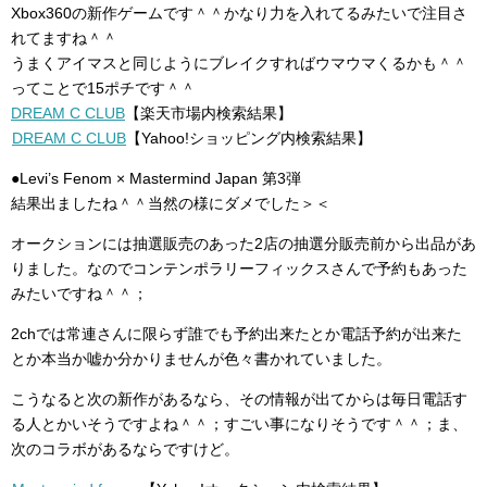
Xbox360の新作ゲームです＾＾かなり力を入れてるみたいで注目さ
れてますね＾＾
うまくアイマスと同じようにブレイクすればウマウマくるかも＾＾
ってことで15ポチです＾＾
DREAM C CLUB
【楽天市場内検索結果】
DREAM C CLUB
【Yahoo!ショッピング内検索結果】
●Levi’s Fenom × Mastermind Japan 第3弾
結果出ましたね＾＾当然の様にダメでした＞＜
オークションには抽選販売のあった2店の抽選分販売前から出品があ
りました。なのでコンテンポラリーフィックスさんで予約もあった
みたいですね＾＾；
2chでは常連さんに限らず誰でも予約出来たとか電話予約が出来た
とか本当か嘘か分かりませんが色々書かれていました。
こうなると次の新作があるなら、その情報が出てからは毎日電話す
る人とかいそうですよね＾＾；すごい事になりそうです＾＾；ま、
次のコラボがあるならですけど。