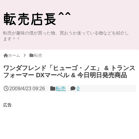
転売が趣味の僕が買った物、買おうか迷っている物などを紹介し
ます＾＾
ホーム
転売
ワンダフレンド「ヒューゴ・ノエ」 & トランス
フォーマー DXマーベル & 今日明日発売商品
2009/4/23 09:26
転売
0
広告