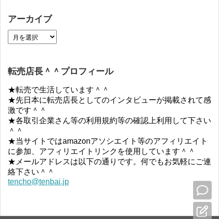
アーカイブ
転売店長＾＾プロフィール
★転売で生活しています＾＾
★先日本に転売店長としてのインタビューが掲載されて感
激です＾＾
★各取引企業さん等の利用規約等の確認上利用して下さい
＾＾
★当サイトではamazonアソシエイト等のアフィリエイト
に参加、アフィリエイトリンクを使用しています＾＾
★メールアドレスは以下の通りです。何でもお気軽にご連
絡下さい＾＾
tencho@tenbai.jp