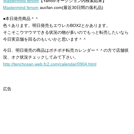
Mastermind fenom
【Yahoo!オークション内検索結果】
Mastermind fenom
aucfan.com(最近30日間の落札品)
●本日発売商品＾＾
色々あります。明日発売もエウレカBOX2とかあります。
そこそこウマウマできる状況の物が多いのでもっと転売したいなら
今日実店舗を回るのもいいかと思います＾＾
今日、明日発売の商品はポチポチ転売カレンダー＾＾の方で店舗状
況、オク状況チェックしてみて下さい。
http://tenchosan.web.fc2.com/calendar/0904.html
広告